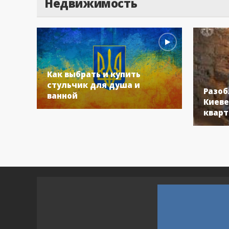
Недвижимость
Как выбрать и купить
стульчик для душа и
Разоб
ванной
Киеве
кварт