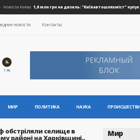
1,8 млн грн на дизель: "Київавтошляхміст" купує 30 т
овости Киева
едние новости
Контакты
1.9k
МИР
ПОЛИТИКА
НАУКА
ПРОИСШЕСТВ
рф обстріляли селище в
Мир
му районі на Харківщині..