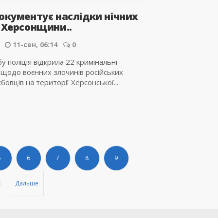
документує наслідки нічних
в Херсонщини..
11-сен, 06:14
0
у поліція відкрила 22 кримінальні
щодо воєнних злочинів російських
бовців на території Херсонської...
5
6
7
8
9
Дальше