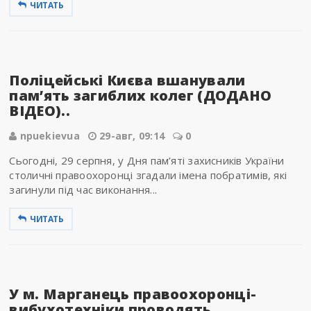
ЧИТАТЬ
Поліцейські Києва вшанували
пам’ять загиблих колег (ДОДАНО
ВІДЕО)..
npuekievua
29-авг, 09:14
0
Сьогодні, 29 серпня, у Дня пам’яті захисників України
столичні правоохоронці згадали імена побратимів, які
загинули під час виконання...
ЧИТАТЬ
У м. Марганець правоохоронці-
вибухотехніки проводять