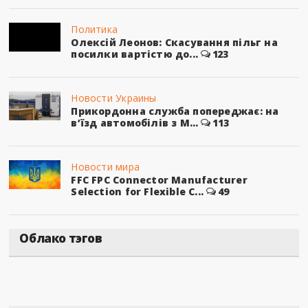
Политика
Олексій Леонов: Скасування пільг на
посилки вартістю до...
123
Новости Украины
Прикордонна служба попереджає: на
в’їзд автомобілів з М...
113
Новости мира
FFC FPC Connector Manufacturer
Selection for Flexible C...
49
Облако тэгов