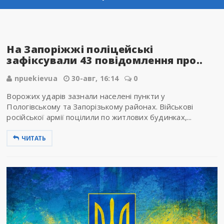
На Запоріжжі поліцейські
зафіксували 43 повідомлення про..
npuekievua
30-авг, 16:14
0
Ворожих ударів зазнали населені пункти у
Пологівському та Запорізькому районах. Військові
російської армії поцілили по житлових будинках,...
ЧИТАТЬ