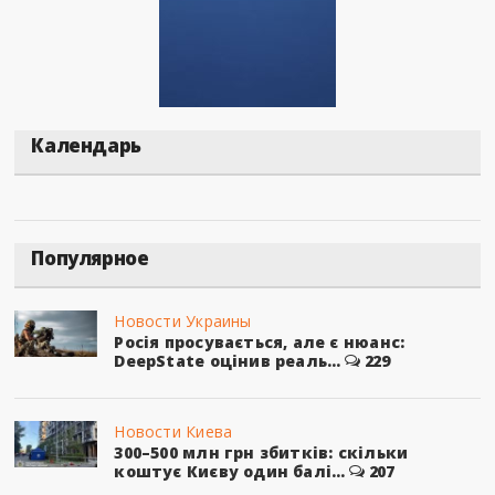
Календарь
Популярное
Новости Украины
Росія просувається, але є нюанс:
DeepState оцінив реаль...
229
Новости Киева
300–500 млн грн збитків: скільки
коштує Києву один балі...
207