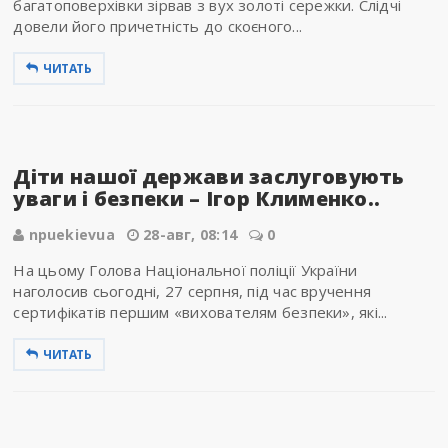
багатоповерхівки зірвав з вух золоті сережки. Слідчі
довели його причетність до скоєного...
ЧИТАТЬ
Діти нашої держави заслуговують
уваги і безпеки – Ігор Клименко..
npuekievua
28-авг, 08:14
0
На цьому Голова Національної поліції України
наголосив сьогодні, 27 серпня, під час вручення
сертифікатів першим «вихователям безпеки», які...
ЧИТАТЬ