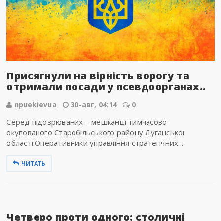
Присягнули на вірність ворогу та
отримали посади у псевдоорганах..
npuekievua
30-авг, 04:14
0
Серед підозрюваних – мешканці тимчасово
окупованого Старобільського району Луганської
області.Оперативники управління стратегічних...
ЧИТАТЬ
Четверо проти одного: столичні