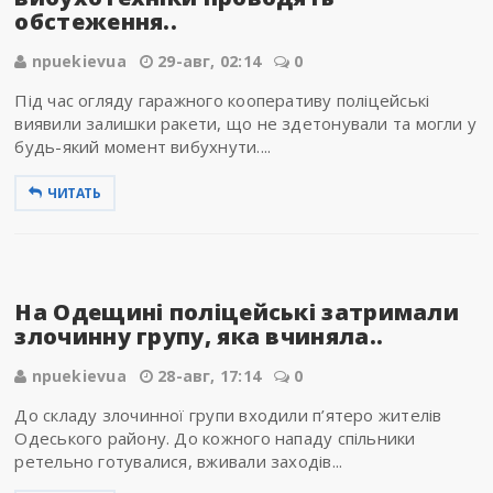
обстеження..
npuekievua
29-авг, 02:14
0
Під час огляду гаражного кооперативу поліцейські
виявили залишки ракети, що не здетонували та могли у
будь-який момент вибухнути....
ЧИТАТЬ
На Одещині поліцейські затримали
злочинну групу, яка вчиняла..
npuekievua
28-авг, 17:14
0
До складу злочинної групи входили п’ятеро жителів
Одеського району. До кожного нападу спільники
ретельно готувалися, вживали заходів...