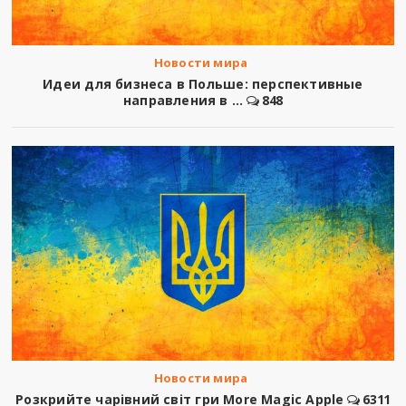
Новости мира
Идеи для бизнеса в Польше: перспективные
направления в ...
848
Новости мира
Розкрийте чарівний світ гри More Magic Apple
6311