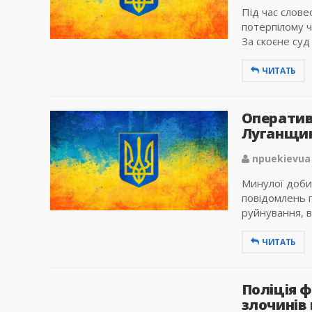
Під час слове
потерпілому ч
За скоєне суд
ЧИТАТЬ
Оператив
Луганщини
npuekievua
Минулої доби 
повідомлень 
руйнування, в
ЧИТАТЬ
Поліція ф
злочинів