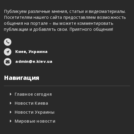
Публикуем различные мнения, статьи и видеоматериалы.
Посетителям нашего сайта предоставляем возможность
общения на портале – вы можете комментировать
публикации и добавлять свои. Приятного общения!
Киев, Украина
admin@e.kiev.ua
Навигация
Главное сегодня
Новости Киева
Новости Украины
Мировые новости