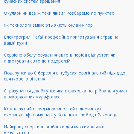
сучасних систем зрошення
Окуляри чи все ж таки лінзи? Розберемо по пунктах
Як технології змінюють якість онлайн-ігор
Електрогрилі Tefal: професійне приготування страв на
вашій кухні
Сервісне обслуговування авто в період відпусток: як
підготувати авто до подорожі?
Подарунки до 8 березня в тубусах: оригінальний підхід до
святкового вітання
Страхування для бігунів: яка страховка потрібна для участі
в закордонних марафонах
Комплексний огляд можливостей відпочинку в
еколандшафтному парку Козацька слобода Раковець
Найкращі спортивні добавки для максимальних
результатів