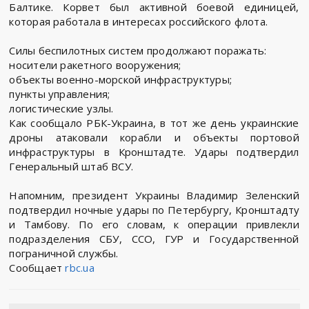
Балтике. Корвет был активной боевой единицей,
которая работала в интересах российского флота.
Силы беспилотных систем продолжают поражать:
носители ракетного вооружения;
объекты военно-морской инфраструктуры;
пункты управления;
логистические узлы.
Как сообщало РБК-Украина, в тот же день украинские
дроны атаковали корабли и объекты портовой
инфраструктуры в Кронштадте. Удары подтвердил
Генеральный штаб ВСУ.
Напомним, президент Украины Владимир Зеленский
подтвердил ночные удары по Петербургу, Кронштадту
и Тамбову. По его словам, к операции привлекли
подразделения СБУ, ССО, ГУР и Государственной
пограничной службы.
Сообщает
rbc.ua