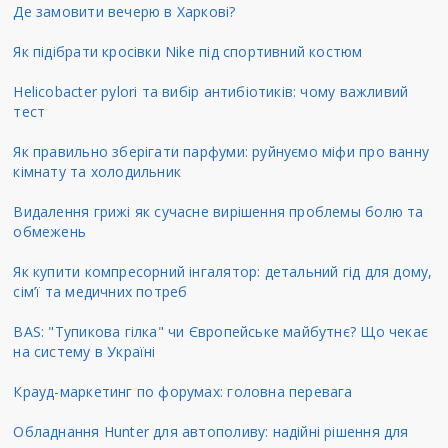
Де замовити вечерю в Харкові?
Як підібрати кросівки Nike під спортивний костюм
Helicobacter pylori та вибір антибіотиків: чому важливий
тест
Як правильно зберігати парфуми: руйнуємо міфи про ванну
кімнату та холодильник
Видалення грижі як сучасне вирішення проблемы болю та
обмежень
Як купити компресорний інгалятор: детальний гід для дому,
сім’ї та медичних потреб
BAS: "Тупикова гілка" чи Європейське майбутнє? Що чекає
на систему в Україні
Крауд-маркетинг по форумах: головна перевага
Обладнання Hunter для автополиву: надійні рішення для