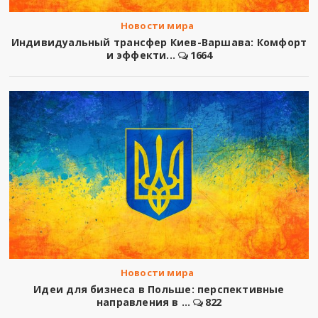
Новости мира
Индивидуальный трансфер Киев-Варшава: Комфорт
и эффекти...
1664
Новости мира
Идеи для бизнеса в Польше: перспективные
направления в ...
822