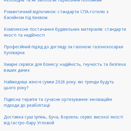
Романтичний відпочинок: стандарти СПА-готелю з
басейном під Києвом
Комплексне постачання будівельних матеріалів: стандарти
якості та надійності
Професійний підхід до догляду за газоном: газонокосарки
Хускварна
Хмарні сервіси для бізнесу: надійність, гнучкість та безпека
ваших даних
Наймодніші жіночі сумки 2026 року: які тренди будуть
цього року?
Підвісна терапія та сучасне ортезування: інноваційні
підходи до реабілітації
Доставка суші Ірпінь, Буча, Ворзель: сервіс високої якості
від гастро-бару Угловой