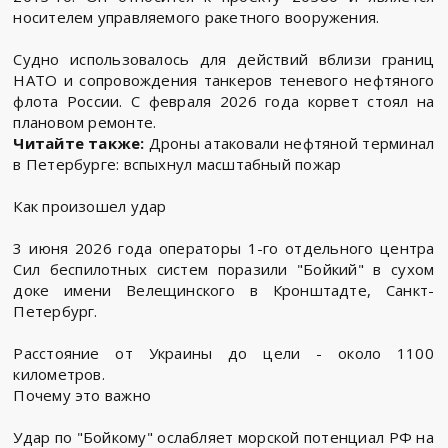
носителем управляемого ракетного вооружения.
Судно использовалось для действий вблизи границ
НАТО и сопровождения танкеров теневого нефтяного
флота России. С февраля 2026 года корвет стоял на
плановом ремонте.
Читайте также:
Дроны атаковали нефтяной терминал
в Петербурге: вспыхнул масштабный пожар
Как произошел удар
3 июня 2026 года операторы 1-го отдельного центра
Сил беспилотных систем поразили "Бойкий" в сухом
доке имени Велещинского в Кронштадте, Санкт-
Петербург.
Расстояние от Украины до цели - около 1100
километров.
Почему это важно
Удар по "Бойкому" ослабляет морской потенциал РФ на