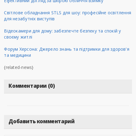
Ефективний догляд за шкірою обличчя взимку
Світлове обладнання STLS для шоу: професійне освітлення
для незабутніх виступів
Відеокамери для дому: забезпечте безпеку та спокій у
своєму житлі
Форум Херсона: Джерело знань та підтримки для здоров'я
та медицини
{related-news}
Комментарии (0)
Добавить комментарий