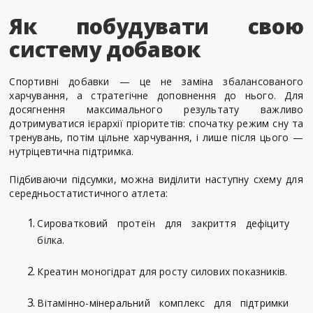
Як побудувати свою
систему добавок
Спортивні добавки — це не заміна збалансованого
харчування, а стратегічне доповнення до нього. Для
досягнення максимального результату важливо
дотримуватися ієрархії пріоритетів: спочатку режим сну та
тренувань, потім цільне харчування, і лише після цього —
нутріцевтична підтримка.
Підбиваючи підсумки, можна виділити наступну схему для
середньостатистичного атлета:
Сироватковий протеїн для закриття дефіциту
білка.
Креатин моногідрат для росту силових показників.
Вітамінно-мінеральний комплекс для підтримки