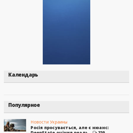
Календарь
Популярное
Новости Украины
Росія просувається, але є нюанс:
DeepState оцінив реаль...
220