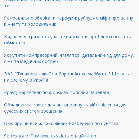
тест
Як правильно зберігати парфуми: руйнуємо міфи про ванну
кімнату та холодильник
Видалення грижі як сучасне вирішення проблемы болю та
обмежень
Як купити компресорний інгалятор: детальний гід для дому,
сім’ї та медичних потреб
BAS: "Тупикова гілка" чи Європейське майбутнє? Що чекає
на систему в Україні
Крауд-маркетинг по форумах: головна перевага
Обладнання Hunter для автополиву: надійні рішення для
сучасних систем зрошення
Окуляри чи все ж таки лінзи? Розберемо по пунктах
Як технології змінюють якість онлайн-ігор