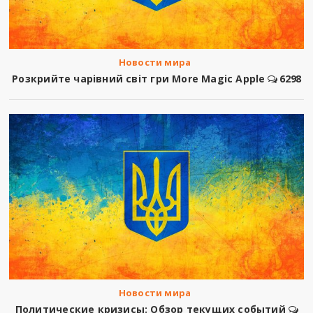
Новости мира
Розкрийте чарівний світ гри More Magic Apple
6298
Новости мира
Политические кризисы: Обзор текущих событий