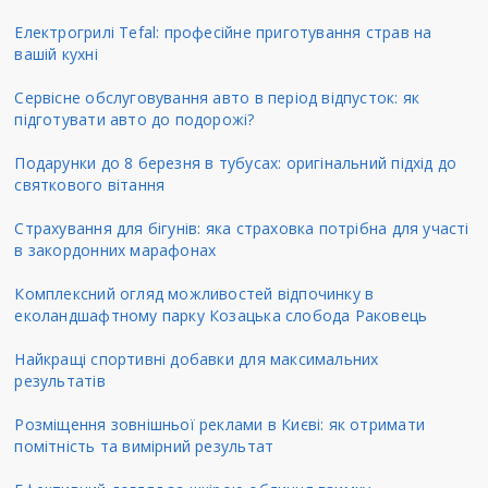
Електрогрилі Tefal: професійне приготування страв на
вашій кухні
Сервісне обслуговування авто в період відпусток: як
підготувати авто до подорожі?
Подарунки до 8 березня в тубусах: оригінальний підхід до
святкового вітання
Страхування для бігунів: яка страховка потрібна для участі
в закордонних марафонах
Комплексний огляд можливостей відпочинку в
еколандшафтному парку Козацька слобода Раковець
Найкращі спортивні добавки для максимальних
результатів
Розміщення зовнішньої реклами в Києві: як отримати
помітність та вимірний результат