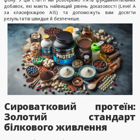
добавок, які мають найвищий рівень доказовості (Level A
за класифікацією AIS) та допоможуть вам досягти
результатів швидше й безпечніше.
Сироватковий протеїн:
Золотий стандарт
білкового живлення