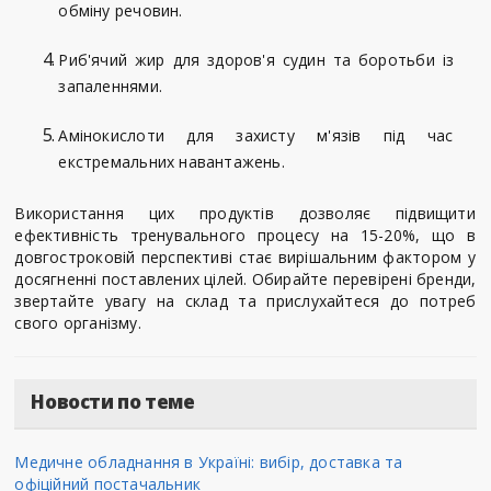
обміну речовин.
Риб'ячий жир для здоров'я судин та боротьби із
запаленнями.
Амінокислоти для захисту м'язів під час
екстремальних навантажень.
Використання цих продуктів дозволяє підвищити
ефективність тренувального процесу на 15-20%, що в
довгостроковій перспективі стає вирішальним фактором у
досягненні поставлених цілей. Обирайте перевірені бренди,
звертайте увагу на склад та прислухайтеся до потреб
свого організму.
Новости по теме
Медичне обладнання в Україні: вибір, доставка та
офіційний постачальник