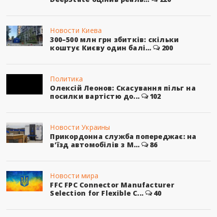
Новости Киева
300–500 млн грн збитків: скільки
коштує Києву один балі...
200
Политика
Олексій Леонов: Скасування пільг на
посилки вартістю до...
102
Новости Украины
Прикордонна служба попереджає: на
в’їзд автомобілів з М...
86
Новости мира
FFC FPC Connector Manufacturer
Selection for Flexible C...
40