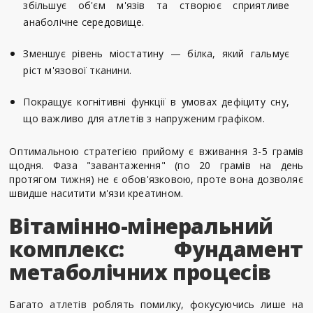
збільшує об'єм м'язів та створює сприятливе
анаболічне середовище.
Зменшує рівень міостатину — білка, який гальмує
ріст м'язової тканини.
Покращує когнітивні функції в умовах дефіциту сну,
що важливо для атлетів з напруженим графіком.
Оптимальною стратегією прийому є вживання 3-5 грамів
щодня. Фаза "завантаження" (по 20 грамів на день
протягом тижня) не є обов'язковою, проте вона дозволяє
швидше наситити м'язи креатином.
Вітамінно-мінеральний
комплекс: Фундамент
метаболічних процесів
Багато атлетів роблять помилку, фокусуючись лише на