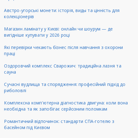
Австро-угорські монети: історія, виды та цінність для
колекціонерів
Магазин ламінату у Києві: онлайн чи шоурум — де
вигідніше купувати у 2026 році
Які перевірки чекають бізнес після навчання з охорони
праці
Оздоровчий комплекс Сварожич: традиційна лазня та
сауна
Сучасні вудлища та спорядження: професійний підхід до
риболовлі
Комплексна комп'ютерна діагностика двигуна: коли вона
необхідна та як запобігає серйозним поломкам
Романтичний відпочинок: стандарти СПА-готелю з
басейном під Києвом