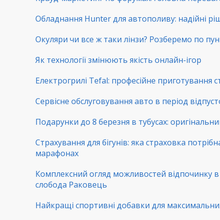
Обладнання Hunter для автополиву: надійні рі
Окуляри чи все ж таки лінзи? Розберемо по пу
Як технології змінюють якість онлайн-ігор
Електрогрилі Tefal: професійне приготування с
Сервісне обслуговування авто в період відпуст
Подарунки до 8 березня в тубусах: оригінальни
Страхування для бігунів: яка страховка потрібн
марафонах
Комплексний огляд можливостей відпочинку 
слобода Раковець
Найкращі спортивні добавки для максимальни