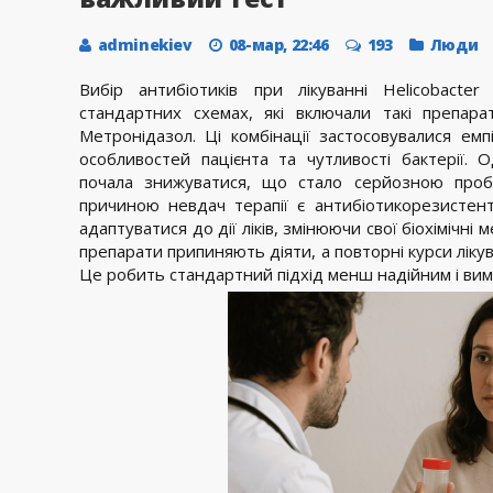
adminekiev
08-мар, 22:46
193
Люди
Вибір антибіотиків при лікуванні Helicobacte
стандартних схемах, які включали такі препара
Метронідазол. Ці комбінації застосовувалися емп
особливостей пацієнта та чутливості бактерії. 
почала знижуватися, що стало серйозною проб
причиною невдач терапії є антибіотикорезистентні
адаптуватися до дії ліків, змінюючи свої біохімічні
препарати припиняють діяти, а повторні курси ліку
Це робить стандартний підхід менш надійним і вима