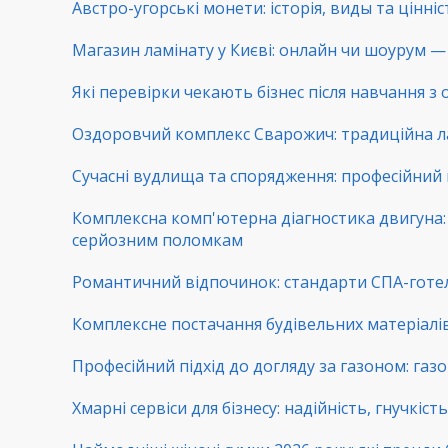
Австро-угорські монети: історія, виды та цінні
Магазин ламінату у Києві: онлайн чи шоурум — 
Які перевірки чекають бізнес після навчання з
Оздоровчий комплекс Сварожич: традиційна ла
Сучасні вудлища та спорядження: професійний 
Комплексна комп'ютерна діагностика двигуна: 
серйозним поломкам
Романтичний відпочинок: стандарти СПА-готе
Комплексне постачання будівельних матеріалів:
Професійний підхід до догляду за газоном: га
Хмарні сервіси для бізнесу: надійність, гнучкіс