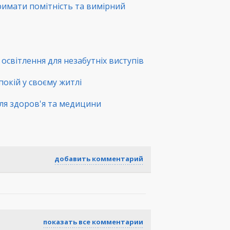
римати помітність та вимірний
освітлення для незабутніх виступів
покій у своєму житлі
ля здоров'я та медицини
добавить комментарий
показать все комментарии