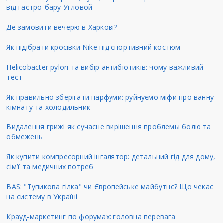
від гастро-бару Угловой
Де замовити вечерю в Харкові?
Як підібрати кросівки Nike під спортивний костюм
Helicobacter pylori та вибір антибіотиків: чому важливий
тест
Як правильно зберігати парфуми: руйнуємо міфи про ванну
кімнату та холодильник
Видалення грижі як сучасне вирішення проблемы болю та
обмежень
Як купити компресорний інгалятор: детальний гід для дому,
сім’ї та медичних потреб
BAS: "Тупикова гілка" чи Європейське майбутнє? Що чекає
на систему в Україні
Крауд-маркетинг по форумах: головна перевага