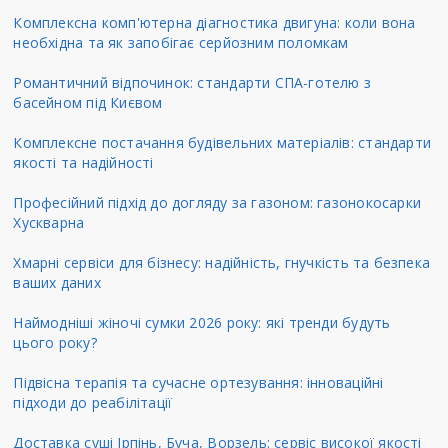
Комплексна комп'ютерна діагностика двигуна: коли вона
необхідна та як запобігає серйозним поломкам
Романтичний відпочинок: стандарти СПА-готелю з
басейном під Києвом
Комплексне постачання будівельних матеріалів: стандарти
якості та надійності
Професійний підхід до догляду за газоном: газонокосарки
Хускварна
Хмарні сервіси для бізнесу: надійність, гнучкість та безпека
ваших даних
Наймодніші жіночі сумки 2026 року: які тренди будуть
цього року?
Підвісна терапія та сучасне ортезування: інноваційні
підходи до реабілітації
Доставка суші Ірпінь, Буча, Ворзель: сервіс високої якості