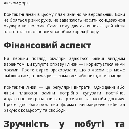
дискомфорт.
Контактні лінзи в цьому плані значно універсальніші. Вони
не бояться різких рухів, не заважають носити сонцезахисні
окуляри чи шоломи. Саме тому для активних людей лінзи
часто стають основним засобом корекції зору.
Фінансовий аспект
На перший погляд окуляри здаються більш вигідним
варіантом. Ви купуєте оправу і лінзи — і користуєтеся ними
роками. Проте варто враховувати, що з часом зір може
змінюватися, а окуляри — ламатися або виходити з моди.
Контактні лінзи — це регулярні витрати. Одноденні або
лінзи планової заміни потрібно купувати постійно,
додатково витрачаючись на розчини та засоби догляду.
Проте для багатьох цей формат виправдовує себе за
рахунок комфорту та свободи.
Зручність у побуті та