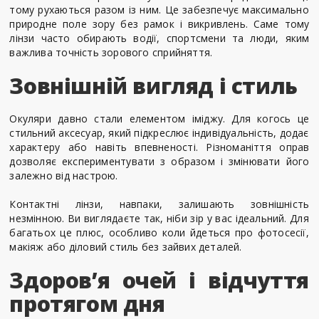
тому рухаються разом із ним. Це забезпечує максимально
природне поле зору без рамок і викривлень. Саме тому
лінзи часто обирають водії, спортсмени та люди, яким
важлива точність зорового сприйняття.
Зовнішній вигляд і стиль
Окуляри давно стали елементом іміджу. Для когось це
стильний аксесуар, який підкреслює індивідуальність, додає
характеру або навіть впевненості. Різноманіття оправ
дозволяє експериментувати з образом і змінювати його
залежно від настрою.
Контактні лінзи, навпаки, залишають зовнішність
незмінною. Ви виглядаєте так, ніби зір у вас ідеальний. Для
багатьох це плюс, особливо коли йдеться про фотосесії,
макіяж або діловий стиль без зайвих деталей.
Здоров’я очей і відчуття
протягом дня