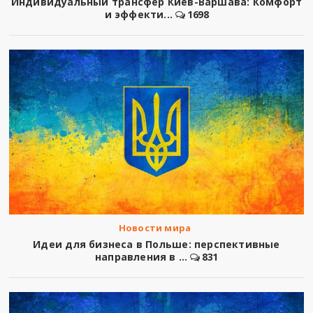
Индивидуальный трансфер Киев-Варшава: Комфорт
и эффекти...
1698
Новости мира
Идеи для бизнеса в Польше: перспективные
направления в ...
831