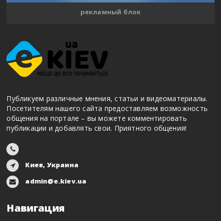
рекламный блок
Публикуем различные мнения, статьи и видеоматериалы.
Посетителям нашего сайта предоставляем возможность
общения на портале – вы можете комментировать
публикации и добавлять свои. Приятного общения!
Киев, Украина
admin@e.kiev.ua
Навигация