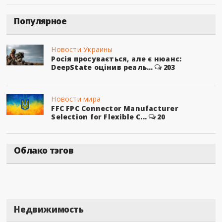
Популярное
Новости Украины
Росія просувається, але є нюанс:
DeepState оцінив реаль...
203
Новости мира
FFC FPC Connector Manufacturer
Selection for Flexible C...
20
Облако тэгов
Недвижимость