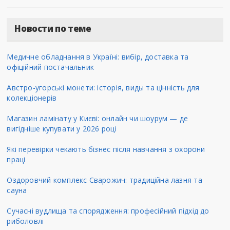
Новости по теме
Медичне обладнання в Україні: вибір, доставка та
офіційний постачальник
Австро-угорські монети: історія, виды та цінність для
колекціонерів
Магазин ламінату у Києві: онлайн чи шоурум — де
вигідніше купувати у 2026 році
Які перевірки чекають бізнес після навчання з охорони
праці
Оздоровчий комплекс Сварожич: традиційна лазня та
сауна
Сучасні вудлища та спорядження: професійний підхід до
риболовлі