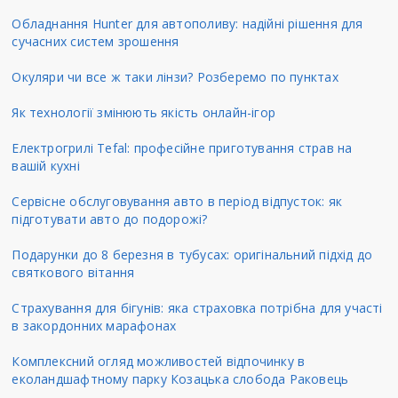
Обладнання Hunter для автополиву: надійні рішення для
сучасних систем зрошення
Окуляри чи все ж таки лінзи? Розберемо по пунктах
Як технології змінюють якість онлайн-ігор
Електрогрилі Tefal: професійне приготування страв на
вашій кухні
Сервісне обслуговування авто в період відпусток: як
підготувати авто до подорожі?
Подарунки до 8 березня в тубусах: оригінальний підхід до
святкового вітання
Страхування для бігунів: яка страховка потрібна для участі
в закордонних марафонах
Комплексний огляд можливостей відпочинку в
еколандшафтному парку Козацька слобода Раковець