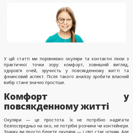
У цій статті ми порівняємо окуляри та контактні лінзи з
практичної точки зору: комфорт, зовнішній вигляд,
здоров’я очей, зручність у повсякденному житті та
фінансовий аспект. Після такого аналізу зробити власний
вибір стане значно простіше.
Комфорт у
повсякденному житті
Окуляри — це простота. Їх не потрібно надягати
безпосередньо на око, не потрібні розчини чи контейнери.
Зранку ви просто берете окуляри — і світ стає чітким. Але