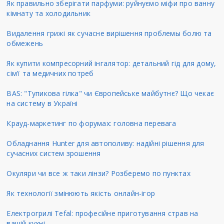
Як правильно зберігати парфуми: руйнуємо міфи про ванну
кімнату та холодильник
Видалення грижі як сучасне вирішення проблемы болю та
обмежень
Як купити компресорний інгалятор: детальний гід для дому,
сім’ї та медичних потреб
BAS: "Тупикова гілка" чи Європейське майбутнє? Що чекає
на систему в Україні
Крауд-маркетинг по форумах: головна перевага
Обладнання Hunter для автополиву: надійні рішення для
сучасних систем зрошення
Окуляри чи все ж таки лінзи? Розберемо по пунктах
Як технології змінюють якість онлайн-ігор
Електрогрилі Tefal: професійне приготування страв на
вашій кухні