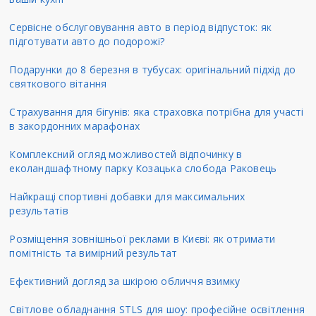
Сервісне обслуговування авто в період відпусток: як
підготувати авто до подорожі?
Подарунки до 8 березня в тубусах: оригінальний підхід до
святкового вітання
Страхування для бігунів: яка страховка потрібна для участі
в закордонних марафонах
Комплексний огляд можливостей відпочинку в
еколандшафтному парку Козацька слобода Раковець
Найкращі спортивні добавки для максимальних
результатів
Розміщення зовнішньої реклами в Києві: як отримати
помітність та вимірний результат
Ефективний догляд за шкірою обличчя взимку
Світлове обладнання STLS для шоу: професійне освітлення