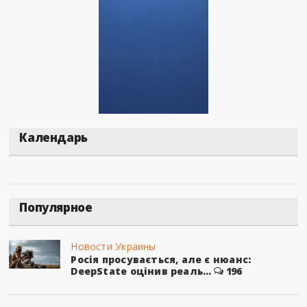
Календарь
Популярное
Новости Украины
Росія просувається, але є нюанс:
DeepState оцінив реаль...
196