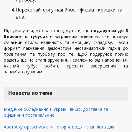
Переконайтеся у надійності фіксації кришки та
дна.
Підсумовуючи, можна стверджувати, що
подарунки до 8
Березня в тубусах
є виграшним рішенням, яке поєднує
сучасний стиль, надійність та емоційну складову. Такий
формат пакування демонструє нестандартний підхід до
привітання та турботу про те, щоб подарунок приніс
радість ще на етапі вручення. Незалежно від наповнення,
якісний тубус робить презент завершеним та
запам'ятовуваним.
Новости по теме
Медичне обладнання в Україні: вибір, доставка та
офіційний постачальник
Австро-угорські монети: історія, виды та цінність для