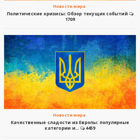
Новости мира
Политические кризисы: Обзор текущих событий
1709
Новости мира
Качественные сладости из Европы: популярные
категории и...
4459