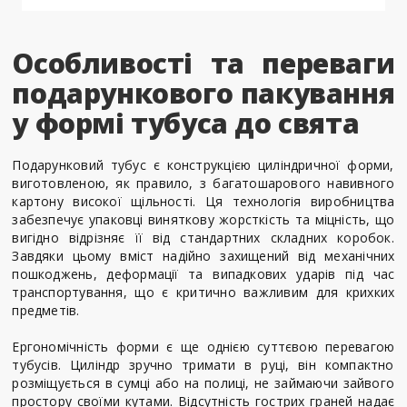
Особливості та переваги
подарункового пакування
у формі тубуса до свята
Подарунковий тубус є конструкцією циліндричної форми,
виготовленою, як правило, з багатошарового навивного
картону високої щільності. Ця технологія виробництва
забезпечує упаковці виняткову жорсткість та міцність, що
вигідно відрізняє її від стандартних складних коробок.
Завдяки цьому вміст надійно захищений від механічних
пошкоджень, деформації та випадкових ударів під час
транспортування, що є критично важливим для крихких
предметів.
Ергономічність форми є ще однією суттєвою перевагою
тубусів. Циліндр зручно тримати в руці, він компактно
розміщується в сумці або на полиці, не займаючи зайвого
простору своїми кутами. Відсутність гострих граней надає