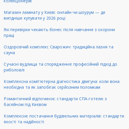
колекціонерів
Магазин ламінату у Києві: онлайн чи шоурум — де
вигідніше купувати у 2026 році
Які перевірки чекають бізнес після навчання з охорони
праці
Оздоровчий комплекс Сварожич: традиційна лазня та
сауна
Сучасні вудлища та спорядження: професійний підхід до
риболовлі
Комплексна комп'ютерна діагностика двигуна: коли вона
необхідна та як запобігає серйозним поломкам
Романтичний відпочинок: стандарти СПА-готелю з
басейном під Києвом
Комплексне постачання будівельних матеріалів: стандарти
якості та надійності