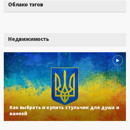
Облако тэгов
Недвижимость
Как выбрать и купить стульчик для душа и
ванной