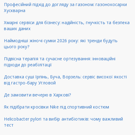
Професійний підхід до догляду за газоном: газонокосарки
Хускварна
Хмарні сервіси для бізнесу: надійність, гнучкість та безпека
ваших даних
Наймодніші жіночі сумки 2026 року: які тренди будуть
цього року?
Підвісна терапія та сучасне ортезування: інноваційні
підходи до реабілітації
Доставка суші Ірпінь, Буча, Ворзель: сервіс високої якості
від гастро-бару Угловой
Де замовити вечерю в Харкові?
Як підібрати кросівки Nike під спортивний костюм
Helicobacter pylori та вибір антибіотиків: чому важливий
тест