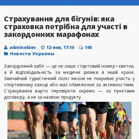
Страхування для бігунів: яка
страховка потрібна для участі в
закордонних марафонах
adminekiev
12-янв, 17:14
193
Новости Украины
Закордонний забіг — це не лише стартовий номер і квитки,
а й відповідальність за медичні ризики в іншій країні.
Звичайний туристичний поліс інколи не покриває участь у
спортивному заході або має обмеження за активностями.
Страхування варто перевіряти окремо — за пунктами
договору, а не за назвою продукту.