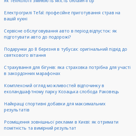
Як технології змінюють якість онлайн-ігор
Електрогрилі Tefal: професійне приготування страв на
вашій кухні
Сервісне обслуговування авто в період відпусток: як
підготувати авто до подорожі?
Подарунки до 8 березня в тубусах: оригінальний підхід до
святкового вітання
Страхування для бігунів: яка страховка потрібна для участі
в закордонних марафонах
Комплексний огляд можливостей відпочинку в
еколандшафтному парку Козацька слобода Раковець
Найкращі спортивні добавки для максимальних
результатів
Розміщення зовнішньої реклами в Києві: як отримати
помітність та вимірний результат