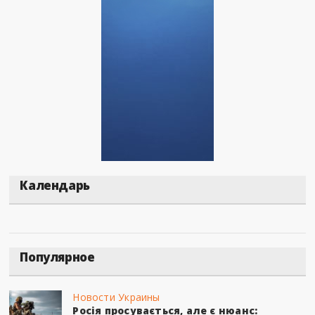
Календарь
Популярное
Новости Украины
Росія просувається, але є нюанс: