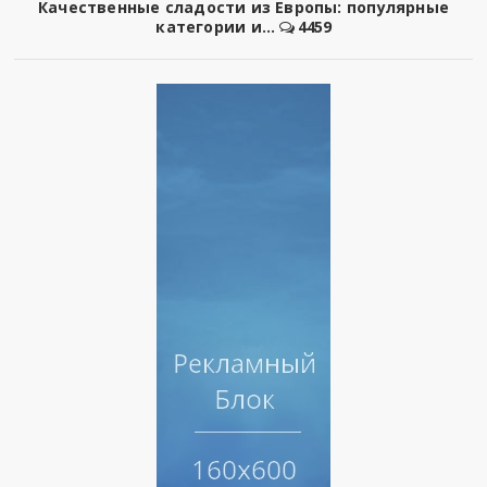
Качественные сладости из Европы: популярные
категории и...
4459