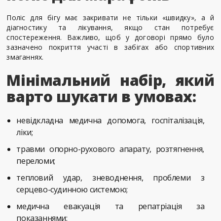
Поліс для бігу має закривати не тільки «швидку», а й
діагностику та лікування, якщо стан потребує
спостереження. Важливо, щоб у договорі прямо було
зазначено покриття участі в забігах або спортивних
змаганнях.
Мінімальний набір, який
варто шукати в умовах:
невідкладна медична допомога, госпіталізація,
ліки;
травми опорно-рухового апарату, розтягнення,
переломи;
тепловий удар, зневоднення, проблеми з
серцево-судинною системою;
медична евакуація та репатріація за
показаннями;