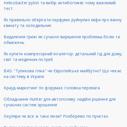
Helicobacter pylori та вибір антибіотиків: чому важливий
тест
Як правильно зберігати парфуми: руйнуємо міфи про ванну
кімнату та холодильник
Видалення грижі як сучасне вирішення проблемы болю та
обмежень
Як купити компресорний інгалятор: детальний гід для дому,
сім’ї та медичних потреб
BAS: "Тупикова гілка" чи Європейське майбутнє? Що чекає
на систему в Україні
Крауд-маркетинг по форумах: головна перевага
Обладнання Hunter для автополиву: надійні рішення для
сучасних систем зрошення
Окуляри чи все ж таки лінзи? Розберемо по пунктах