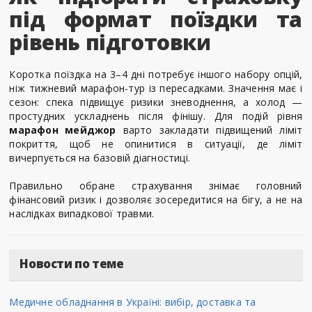
під формат поїздки та
рівень підготовки
Коротка поїздка на 3–4 дні потребує іншого набору опцій,
ніж тижневий марафон-тур із пересадками. Значення має і
сезон: спека підвищує ризики зневоднення, а холод —
простудних ускладнень після фінішу. Для подій рівня
марафон мейджор
варто закладати підвищений ліміт
покриття, щоб не опинитися в ситуації, де ліміт
вичерпується на базовій діагностиці.
Правильно обране страхування знімає головний
фінансовий ризик і дозволяє зосередитися на бігу, а не на
наслідках випадкової травми.
Новости по теме
Медичне обладнання в Україні: вибір, доставка та