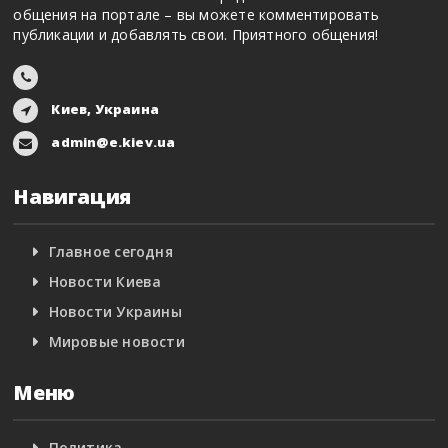
общения на портале – вы можете комментировать
публикации и добавлять свои. Приятного общения!
Киев, Украина
admin@e.kiev.ua
Навигация
Главное сегодня
Новости Киева
Новости Украины
Мировые новости
Меню
Политика