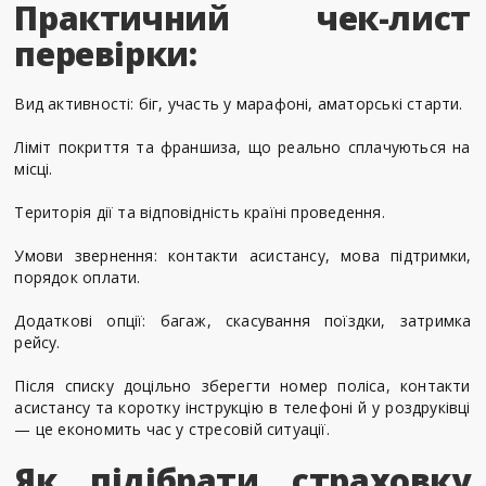
Практичний чек-лист
перевірки:
Вид активності: біг, участь у марафоні, аматорські старти.
Ліміт покриття та франшиза, що реально сплачуються на
місці.
Територія дії та відповідність країні проведення.
Умови звернення: контакти асистансу, мова підтримки,
порядок оплати.
Додаткові опції: багаж, скасування поїздки, затримка
рейсу.
Після списку доцільно зберегти номер поліса, контакти
асистансу та коротку інструкцію в телефоні й у роздруківці
— це економить час у стресовій ситуації.
Як підібрати страховку