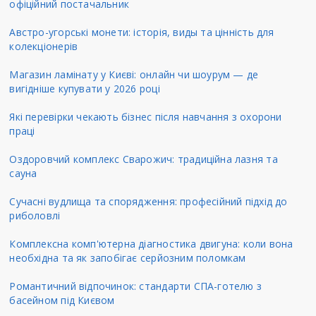
офіційний постачальник
Австро-угорські монети: історія, виды та цінність для
колекціонерів
Магазин ламінату у Києві: онлайн чи шоурум — де
вигідніше купувати у 2026 році
Які перевірки чекають бізнес після навчання з охорони
праці
Оздоровчий комплекс Сварожич: традиційна лазня та
сауна
Сучасні вудлища та спорядження: професійний підхід до
риболовлі
Комплексна комп'ютерна діагностика двигуна: коли вона
необхідна та як запобігає серйозним поломкам
Романтичний відпочинок: стандарти СПА-готелю з
басейном під Києвом