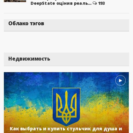
DeepState оцінив реаль...
193
Облако тэгов
Недвижимость
Как выбрать и купить стульчик для душа и