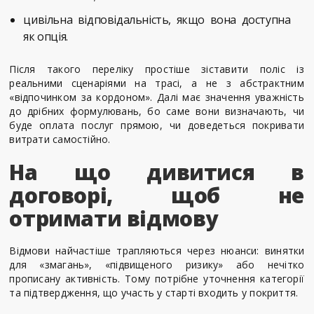
цивільна відповідальність, якщо вона доступна
як опція.
Після такого переліку простіше зіставити поліс із
реальними сценаріями на трасі, а не з абстрактним
«відпочинком за кордоном». Далі має значення уважність
до дрібних формулювань, бо саме вони визначають, чи
буде оплата послуг прямою, чи доведеться покривати
витрати самостійно.
На що дивитися в
договорі, щоб не
отримати відмову
Відмови найчастіше трапляються через нюанси: винятки
для «змагань», «підвищеного ризику» або нечітко
прописану активність. Тому потрібне уточнення категорії
та підтвердження, що участь у старті входить у покриття.