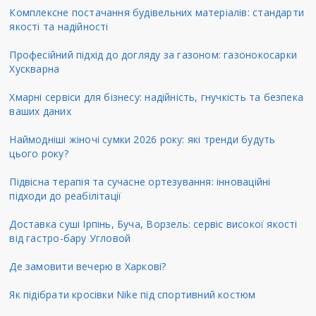
Комплексне постачання будівельних матеріалів: стандарти
якості та надійності
Професійний підхід до догляду за газоном: газонокосарки
Хускварна
Хмарні сервіси для бізнесу: надійність, гнучкість та безпека
ваших даних
Наймодніші жіночі сумки 2026 року: які тренди будуть
цього року?
Підвісна терапія та сучасне ортезування: інноваційні
підходи до реабілітації
Доставка суші Ірпінь, Буча, Ворзель: сервіс високої якості
від гастро-бару Угловой
Де замовити вечерю в Харкові?
Як підібрати кросівки Nike під спортивний костюм