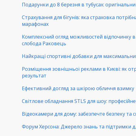
Подарунки до 8 березня в тубусах: оригінальни
Страхування для бігунів: яка страховка потрібн
марафонах
Комплексний огляд можливостей відпочинку 
слобода Раковець
Найкращі спортивні добавки для максимальни
Розміщення зовнішньої реклами в Києві: як от
результат
Ефективний догляд за шкірою обличчя взимку
Світлове обладнання STLS для шоу: професійне 
Відеокамери для дому: забезпечте безпеку та с
Форум Херсона: Джерело знань та підтримки д