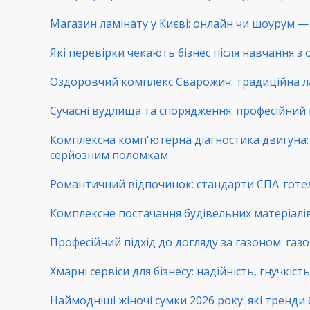
Магазин ламінату у Києві: онлайн чи шоурум — 
Які перевірки чекають бізнес після навчання з
Оздоровчий комплекс Сварожич: традиційна ла
Сучасні вудлища та спорядження: професійний 
Комплексна комп'ютерна діагностика двигуна: 
серйозним поломкам
Романтичний відпочинок: стандарти СПА-готе
Комплексне постачання будівельних матеріалів:
Професійний підхід до догляду за газоном: га
Хмарні сервіси для бізнесу: надійність, гнучкіс
Наймодніші жіночі сумки 2026 року: які тренди