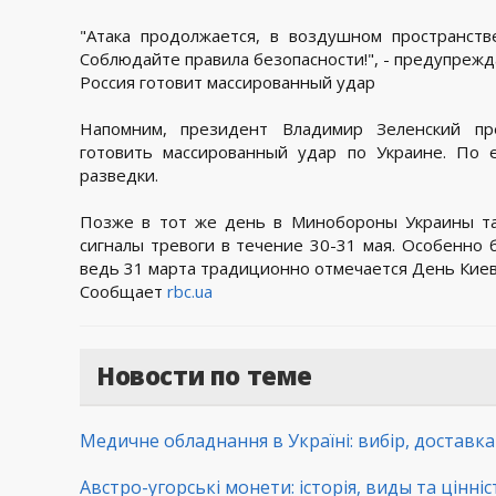
"Атака продолжается, в воздушном пространств
Соблюдайте правила безопасности!", - предупрежд
Россия готовит массированный удар
Напомним, президент Владимир Зеленский пр
готовить массированный удар по Украине. По 
разведки.
Позже в тот же день в Минобороны Украины та
сигналы тревоги в течение 30-31 мая. Особенно 
ведь 31 марта традиционно отмечается День Киев
Сообщает
rbc.ua
Новости по теме
Медичне обладнання в Україні: вибір, доставк
Австро-угорські монети: історія, виды та цінні