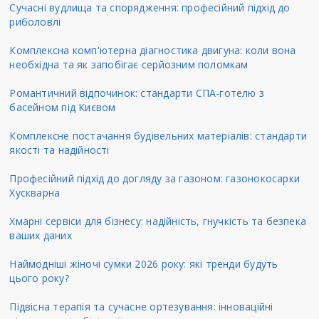
Сучасні вудлища та спорядження: професійний підхід до
риболовлі
Комплексна комп'ютерна діагностика двигуна: коли вона
необхідна та як запобігає серйозним поломкам
Романтичний відпочинок: стандарти СПА-готелю з
басейном під Києвом
Комплексне постачання будівельних матеріалів: стандарти
якості та надійності
Професійний підхід до догляду за газоном: газонокосарки
Хускварна
Хмарні сервіси для бізнесу: надійність, гнучкість та безпека
ваших даних
Наймодніші жіночі сумки 2026 року: які тренди будуть
цього року?
Підвісна терапія та сучасне ортезування: інноваційні