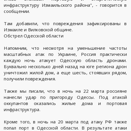
инфраструктуру Измаильского района", - говорится в
сообщении.
Там добавили, что повреждения зафиксированы в
Измаиле и Вилковской общине.
Обстрел Одесской области
Напомним, что несмотря на уменьшение частоты
масштабных атак по Украине, Россия практически
каждую ночь атакует Одесскую область дронами.
Буквально несколько дней назад на юге региона дрон
уничтожил жилой дом, а еще шесть, стоявших рядом,
получили повреждения.
Также мы писали, что в ночь на 22 марта россияне
нанесли удар по пригороду Одессы. Под атакой
оккупантов оказались жилые дома и портовая
инфраструктура.
Кроме того, в ночь на 20 марта под атаку РФ также
попал порт в Одесской области. В результате атаки