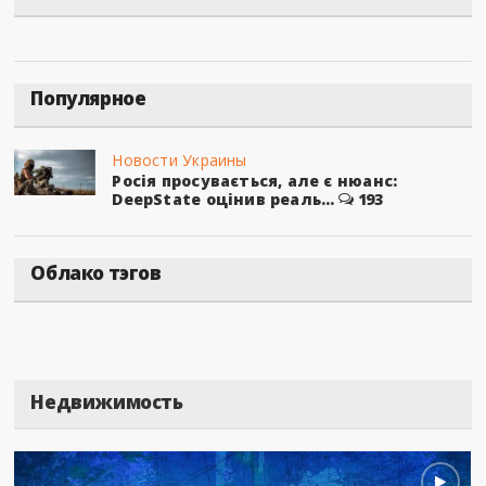
Популярное
Новости Украины
Росія просувається, але є нюанс:
DeepState оцінив реаль...
193
Облако тэгов
Недвижимость