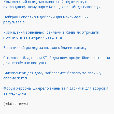
Комплексний огляд можливостей відпочинку в
еколандшафтному парку Козацька слобода Раковець
Найкращі спортивні добавки для максимальних
результатів
Розміщення зовнішньої реклами в Києві: як отримати
помітність та вимірний результат
Ефективний догляд за шкірою обличчя взимку
Світлове обладнання STLS для шоу: професійне освітлення
для незабутніх виступів
Відеокамери для дому: забезпечте безпеку та спокій у
своєму житлі
Форум Херсона: Джерело знань та підтримки для здоров'я
та медицини
{related-news}