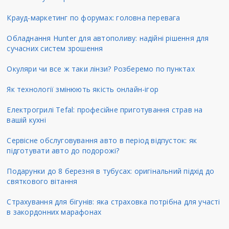
Крауд-маркетинг по форумах: головна перевага
Обладнання Hunter для автополиву: надійні рішення для
сучасних систем зрошення
Окуляри чи все ж таки лінзи? Розберемо по пунктах
Як технології змінюють якість онлайн-ігор
Електрогрилі Tefal: професійне приготування страв на
вашій кухні
Сервісне обслуговування авто в період відпусток: як
підготувати авто до подорожі?
Подарунки до 8 березня в тубусах: оригінальний підхід до
святкового вітання
Страхування для бігунів: яка страховка потрібна для участі
в закордонних марафонах