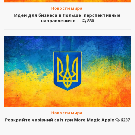
Новости мира
Идеи для бизнеса в Польше: перспективные
направления в ...
830
Новости мира
Розкрийте чарівний світ гри More Magic Apple
6237