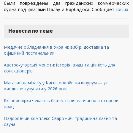
были повреждены два гражданских коммерческих
судна под флагами Палау и Барбадоса. Сообщает
rbc.ua
Новости по теме
Медичне обладнання в Україні: вибір, доставка та
офіційний постачальник
Австро-угорські монети: історія, виды та цінність для
колекціонерів
Магазин ламінату у Києві: онлайн чи шоурум — де
вигідніше купувати у 2026 році
Які перевірки чекають бізнес після навчання з охорони
праці
Оздоровчий комплекс Сварожич: традиційна лазня та
сауна