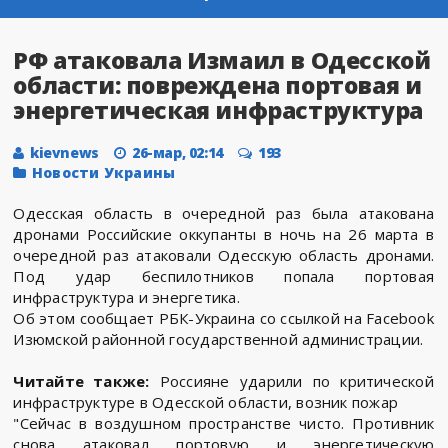
РФ атаковала Измаил в Одесской
области: повреждена портовая и
энергетическая инфраструктура
kievnews
26-мар, 02:14
193
Новости Украины
Одесская область в очередной раз была атакована
дронами Российские оккупанты в ночь на 26 марта в
очередной раз атаковали Одесскую область дронами.
Под удар беспилотников попала портовая
инфраструктура и энергетика.
Об этом сообщает РБК-Украина со ссылкой на Facebook
Изюмской районной государственной администрации.
Читайте также:
Россияне ударили по критической
инфраструктуре в Одесской области, возник пожар
"Сейчас в воздушном пространстве чисто. Противник
снова атаковал портовую и энергетическую