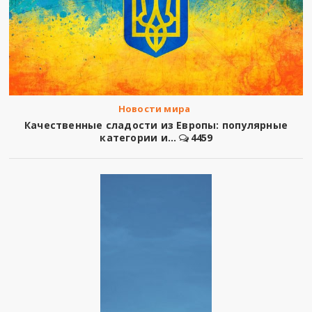
Новости мира
Качественные сладости из Европы: популярные
категории и...
4459