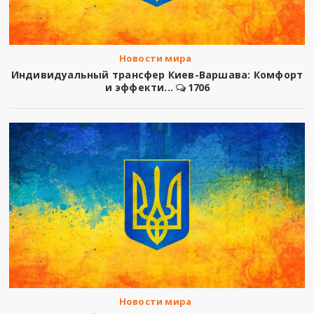
Новости мира
Индивидуальный трансфер Киев-Варшава: Комфорт
и эффекти...
1706
Новости мира