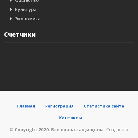
Общество
Культура
Экономика
Счетчики
Главная
Регистрация
Статистика сайта
Контакты
©
Copyright 2020. Все права защищены.
Создано и
разработано для E.KIEV.UA