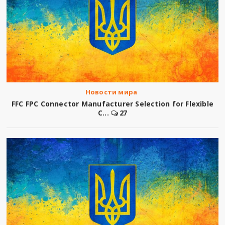
Новости мира
FFC FPC Connector Manufacturer Selection for Flexible
C...
27