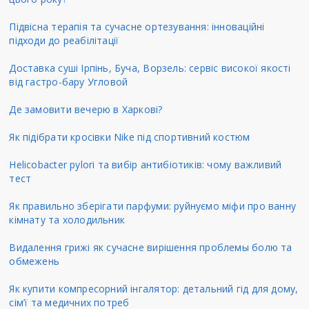
Підвісна терапія та сучасне ортезування: інноваційні
підходи до реабілітації
Доставка суші Ірпінь, Буча, Ворзель: сервіс високої якості
від гастро-бару Угловой
Де замовити вечерю в Харкові?
Як підібрати кросівки Nike під спортивний костюм
Helicobacter pylori та вибір антибіотиків: чому важливий
тест
Як правильно зберігати парфуми: руйнуємо міфи про ванну
кімнату та холодильник
Видалення грижі як сучасне вирішення проблемы болю та
обмежень
Як купити компресорний інгалятор: детальний гід для дому,
сім’ї та медичних потреб