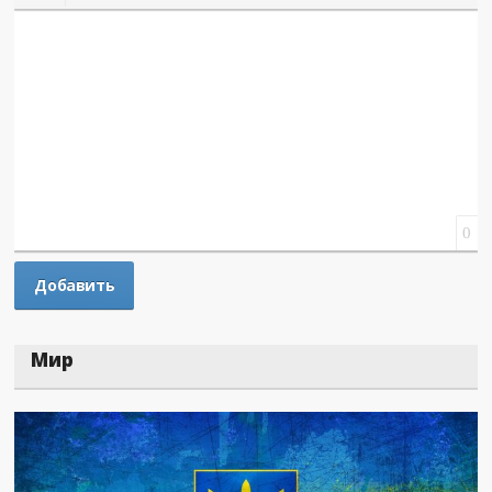
Вставить смайлик
Вставка скрытого текста
Вставка цитаты
Вставка спойлера
0
Мир