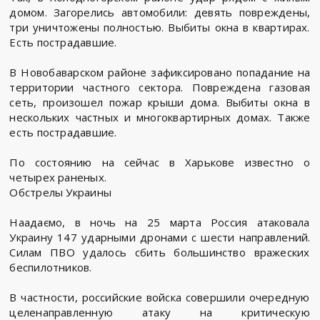
домом. Загорелись автомобили: девять повреждены,
три уничтожены полностью. Выбиты окна в квартирах.
Есть пострадавшие.
В Новобаварском районе зафиксировано попадание на
территории частного сектора. Повреждена газовая
сеть, произошел пожар крыши дома. Выбиты окна в
нескольких частных и многоквартирных домах. Также
есть пострадавшие.
По состоянию на сейчас в Харькове известно о
четырех раненых.
Обстрелы Украины
Наадаємо, в ночь на 25 марта Россия атаковала
Украину 147 ударными дронами с шести направлений.
Силам ПВО удалось сбить большинство вражеских
беспилотников.
В частности, российские войска совершили очередную
целенаправленную атаку на критическую