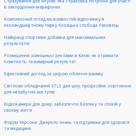
Страхування для бігунів: яка страховка потрібна для участі
в закордонних марафонах
Комплексний огляд можливостей відпочинку в
еколандшафтному парку Козацька слобода Раковець
Найкращі спортивні добавки для максимальних
результатів
Розміщення зовнішньої реклами в Києві: як отримати
помітність та вимірний результат
Ефективний догляд за шкірою обличчя взимку
Світлове обладнання STLS для шоу: професійне освітлення
для незабутніх виступів
Відеокамери для дому: забезпечте безпеку та спокій у
своєму житлі
Форум Херсона: Джерело знань та підтримки для здоров'я
та медицини