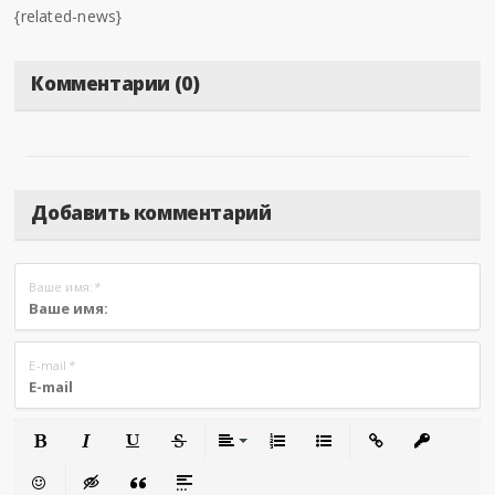
{related-news}
Комментарии (0)
Добавить комментарий
Ваше имя:
*
E-mail
*
Полужирный
Курсив
Подчеркнутый
Зачеркнутый
Выравнивание
Нумерованный список
Маркированный сп
Вставить сс
Встав