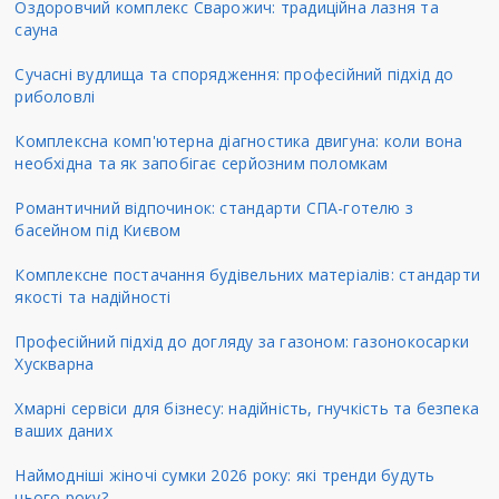
Оздоровчий комплекс Сварожич: традиційна лазня та
сауна
Сучасні вудлища та спорядження: професійний підхід до
риболовлі
Комплексна комп'ютерна діагностика двигуна: коли вона
необхідна та як запобігає серйозним поломкам
Романтичний відпочинок: стандарти СПА-готелю з
басейном під Києвом
Комплексне постачання будівельних матеріалів: стандарти
якості та надійності
Професійний підхід до догляду за газоном: газонокосарки
Хускварна
Хмарні сервіси для бізнесу: надійність, гнучкість та безпека
ваших даних
Наймодніші жіночі сумки 2026 року: які тренди будуть
цього року?