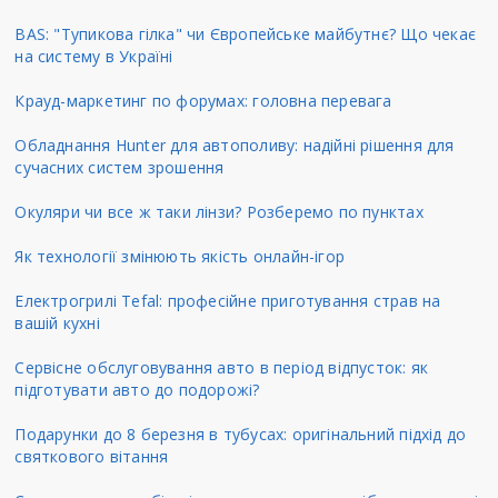
BAS: "Тупикова гілка" чи Європейське майбутнє? Що чекає
на систему в Україні
Крауд-маркетинг по форумах: головна перевага
Обладнання Hunter для автополиву: надійні рішення для
сучасних систем зрошення
Окуляри чи все ж таки лінзи? Розберемо по пунктах
Як технології змінюють якість онлайн-ігор
Електрогрилі Tefal: професійне приготування страв на
вашій кухні
Сервісне обслуговування авто в період відпусток: як
підготувати авто до подорожі?
Подарунки до 8 березня в тубусах: оригінальний підхід до
святкового вітання