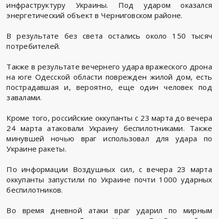
инфраструктуру Украины. Под ударом оказался
энергетический объект в Черниговском районе.
В результате без света остались около 150 тысяч
потребителей.
Также в результате вечернего удара вражеского дрона
на юге Одесской области поврежден жилой дом, есть
пострадавшая и, вероятно, еще один человек под
завалами.
Кроме того, российские оккупанты с 23 марта до вечера
24 марта атаковали Украину беспилотниками. Также
минувшей ночью враг использовал для удара по
Украине ракеты.
По информации Воздушных сил, с вечера 23 марта
оккупанты запустили по Украине почти 1000 ударных
беспилотников.
Во время дневной атаки враг ударил по мирным