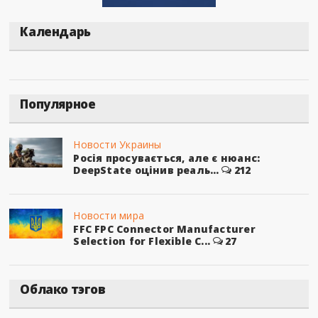
Календарь
Популярное
Новости Украины
Росія просувається, але є нюанс:
DeepState оцінив реаль...
212
Новости мира
FFC FPC Connector Manufacturer
Selection for Flexible C...
27
Облако тэгов