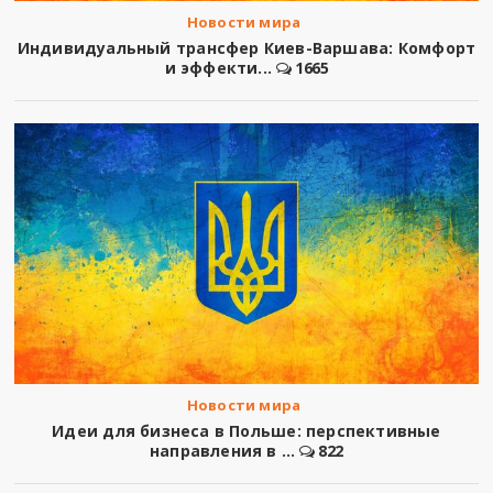
Новости мира
Индивидуальный трансфер Киев-Варшава: Комфорт
и эффекти...
1665
Новости мира
Идеи для бизнеса в Польше: перспективные
направления в ...
822