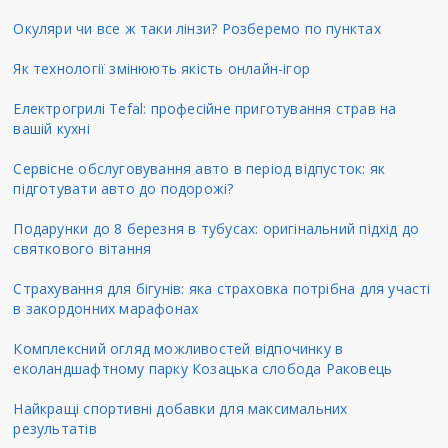
Окуляри чи все ж таки лінзи? Розберемо по пунктах
Як технології змінюють якість онлайн-ігор
Електрогрилі Tefal: професійне приготування страв на
вашій кухні
Сервісне обслуговування авто в період відпусток: як
підготувати авто до подорожі?
Подарунки до 8 березня в тубусах: оригінальний підхід до
святкового вітання
Страхування для бігунів: яка страховка потрібна для участі
в закордонних марафонах
Комплексний огляд можливостей відпочинку в
еколандшафтному парку Козацька слобода Раковець
Найкращі спортивні добавки для максимальних
результатів