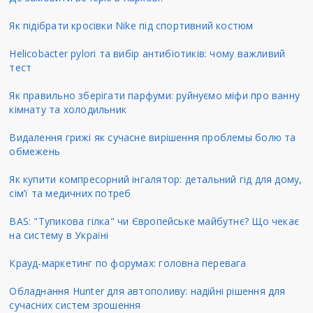
Як підібрати кросівки Nike під спортивний костюм
Helicobacter pylori та вибір антибіотиків: чому важливий
тест
Як правильно зберігати парфуми: руйнуємо міфи про ванну
кімнату та холодильник
Видалення грижі як сучасне вирішення проблемы болю та
обмежень
Як купити компресорний інгалятор: детальний гід для дому,
сім’ї та медичних потреб
BAS: "Тупикова гілка" чи Європейське майбутнє? Що чекає
на систему в Україні
Крауд-маркетинг по форумах: головна перевага
Обладнання Hunter для автополиву: надійні рішення для
сучасних систем зрошення