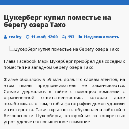
Цукерберг купил поместье на
берегу озера Тахо
realty
11-май, 12:00
193
Недвижимость
Глава Facebook Марк Цукерберг приобрел два соседних
поместья на западном берегу озера Тахо.
Жилье обошлось в 59 млн. долл. По словам агентов, на
этом планы предпринимателя не заканчиваются.
Сделки держались в тайне с помощью компании с
ограниченной ответственностью, которая даже
позаботилась о том, чтобы фотографии домов удалили
из интернета. Такая скрытность обусловлена заботой о
безопасности Цукерберга, которой из-за конкретных
угроз уделяется повышенное внимание.