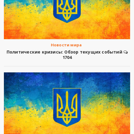
Новости мира
Политические кризисы: Обзор текущих событий
1704