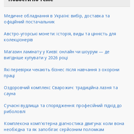
Медичне обладнання в Україні: вибір, доставка та
офіційний постачальник
Австро-угорські монети: історія, виды та цінність для
колекціонерів
Магазин ламінату у Києві: онлайн чи шоурум — де
вигідніше купувати у 2026 році
Які перевірки чекають бізнес після навчання з охорони
праці
Оздоровчий комплекс Сварожич: традиційна лазня та
сауна
Сучасні вудлища та спорядження: професійний підхід до
риболовлі
Комплексна комп'ютерна діагностика двигуна: коли вона
необхідна та як запобігає серйозним поломкам