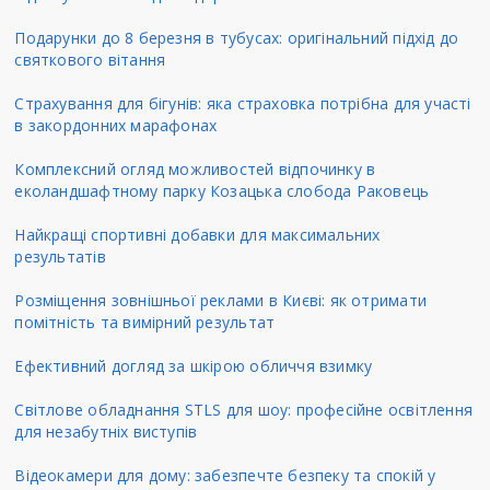
Подарунки до 8 березня в тубусах: оригінальний підхід до
святкового вітання
Страхування для бігунів: яка страховка потрібна для участі
в закордонних марафонах
Комплексний огляд можливостей відпочинку в
еколандшафтному парку Козацька слобода Раковець
Найкращі спортивні добавки для максимальних
результатів
Розміщення зовнішньої реклами в Києві: як отримати
помітність та вимірний результат
Ефективний догляд за шкірою обличчя взимку
Світлове обладнання STLS для шоу: професійне освітлення
для незабутніх виступів
Відеокамери для дому: забезпечте безпеку та спокій у