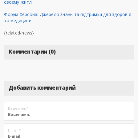
своєму житлі
Форум Херсона: Джерело знань та підтримки для здоров'я
та медицини
{related-news}
Комментарии (0)
Добавить комментарий
Ваше имя:
*
E-mail
*