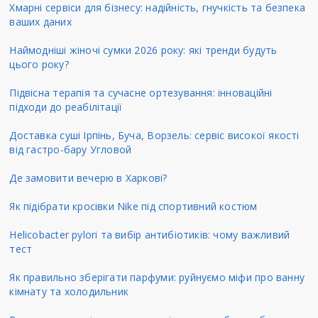
Хмарні сервіси для бізнесу: надійність, гнучкість та безпека
ваших даних
Наймодніші жіночі сумки 2026 року: які тренди будуть
цього року?
Підвісна терапія та сучасне ортезування: інноваційні
підходи до реабілітації
Доставка суші Ірпінь, Буча, Ворзель: сервіс високої якості
від гастро-бару Угловой
Де замовити вечерю в Харкові?
Як підібрати кросівки Nike під спортивний костюм
Helicobacter pylori та вибір антибіотиків: чому важливий
тест
Як правильно зберігати парфуми: руйнуємо міфи про ванну
кімнату та холодильник