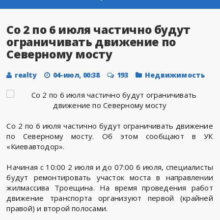
Со 2 по 6 июля частично будут
ограничивать движение по
Северному мосту
realty
04-июл, 00:38
193
Недвижимость
Со 2 по 6 июля частично будут ограничивать движение
по Северному мосту. Об этом сообщают в УК
«Киевавтодор».
Начиная с 10:00 2 июля и до 07:00 6 июля, специалисты
будут ремонтировать участок моста в направлении
жилмассива Троещина. На время проведения работ
движение транспорта организуют первой (крайней
правой) и второй полосами.