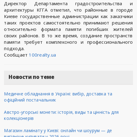
Директор Департамента градостроительства и
архитектуры КГГА отметил, что районные в городе
Киеве государственные администрации как заказчики
таких проектов самостоятельно принимают решения
относительно формата памяти погибших жителей
своих районов. В то же время, создание пространств
памяти требует комплексного и профессионального
подхода.
Сообщает
100realty.ua
Новости по теме
Медичне обладнання в Україні: вибір, доставка та
офіційний постачальник
Австро-угорські монети: історія, виды та цінність для
колекціонерів
Магазин ламінату у Києві: онлайн чи шоурум — де
вигідніше купувати у 2026 році