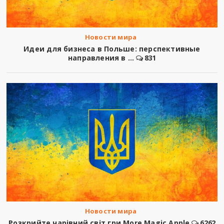
Новости мира
Идеи для бизнеса в Польше: перспективные
направления в ...
831
Новости мира
Розкрийте чарівний світ гри More Magic Apple
6262