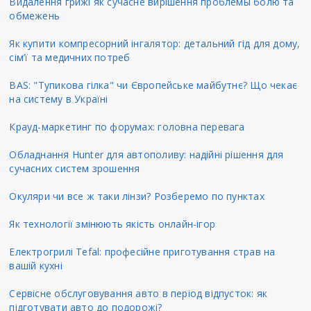
Видалення грижі як сучасне вирішення проблемы болю та
обмежень
Як купити компресорний інгалятор: детальний гід для дому,
сім’ї та медичних потреб
BAS: "Тупикова гілка" чи Європейське майбутнє? Що чекає
на систему в Україні
Крауд-маркетинг по форумах: головна перевага
Обладнання Hunter для автополиву: надійні рішення для
сучасних систем зрошення
Окуляри чи все ж таки лінзи? Розберемо по пунктах
Як технології змінюють якість онлайн-ігор
Електрогрилі Tefal: професійне приготування страв на
вашій кухні
Сервісне обслуговування авто в період відпусток: як
підготувати авто до подорожі?