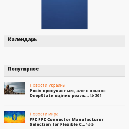
Календарь
Популярное
Новости Украины
Росія просувається, але є нюанс:
DeepState оцінив реаль...
201
Новости мира
FFC FPC Connector Manufacturer
Selection for Flexible C...
5