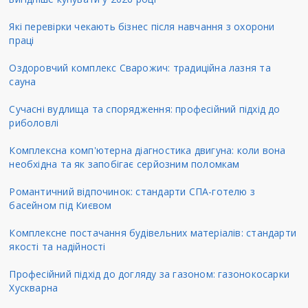
Які перевірки чекають бізнес після навчання з охорони
праці
Оздоровчий комплекс Сварожич: традиційна лазня та
сауна
Сучасні вудлища та спорядження: професійний підхід до
риболовлі
Комплексна комп'ютерна діагностика двигуна: коли вона
необхідна та як запобігає серйозним поломкам
Романтичний відпочинок: стандарти СПА-готелю з
басейном під Києвом
Комплексне постачання будівельних матеріалів: стандарти
якості та надійності
Професійний підхід до догляду за газоном: газонокосарки
Хускварна