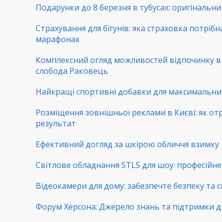
Подарунки до 8 березня в тубусах: оригінальни
Страхування для бігунів: яка страховка потрібн
марафонах
Комплексний огляд можливостей відпочинку 
слобода Раковець
Найкращі спортивні добавки для максимальни
Розміщення зовнішньої реклами в Києві: як от
результат
Ефективний догляд за шкірою обличчя взимку
Світлове обладнання STLS для шоу: професійне 
Відеокамери для дому: забезпечте безпеку та с
Форум Херсона: Джерело знань та підтримки д