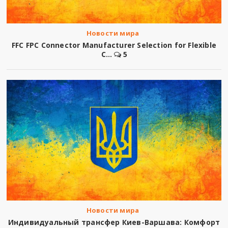
Новости мира
FFC FPC Connector Manufacturer Selection for Flexible
C...
5
Новости мира
Индивидуальный трансфер Киев-Варшава: Комфорт