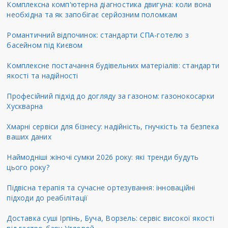
Комплексна комп'ютерна діагностика двигуна: коли вона
необхідна та як запобігає серйозним поломкам
Романтичний відпочинок: стандарти СПА-готелю з
басейном під Києвом
Комплексне постачання будівельних матеріалів: стандарти
якості та надійності
Професійний підхід до догляду за газоном: газонокосарки
Хускварна
Хмарні сервіси для бізнесу: надійність, гнучкість та безпека
ваших даних
Наймодніші жіночі сумки 2026 року: які тренди будуть
цього року?
Підвісна терапія та сучасне ортезування: інноваційні
підходи до реабілітації
Доставка суші Ірпінь, Буча, Ворзель: сервіс високої якості