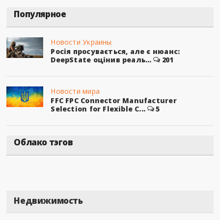
Популярное
Новости Украины
Росія просувається, але є нюанс:
DeepState оцінив реаль...
201
Новости мира
FFC FPC Connector Manufacturer
Selection for Flexible C...
5
Облако тэгов
Недвижимость