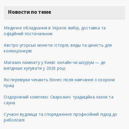
Новости по теме
Медичне обладнання в Україні: вибір, доставка та
офіційний постачальник
Австро-угорські монети: історія, виды та цінність для
колекціонерів
Магазин ламінату у Києві: онлайн чи шоурум — де
вигідніше купувати у 2026 році
Які перевірки чекають бізнес після навчання з охорони
праці
Оздоровчий комплекс Сварожич: традиційна лазня та
сауна
Сучасні вудлища та спорядження: професійний підхід до
риболовлі