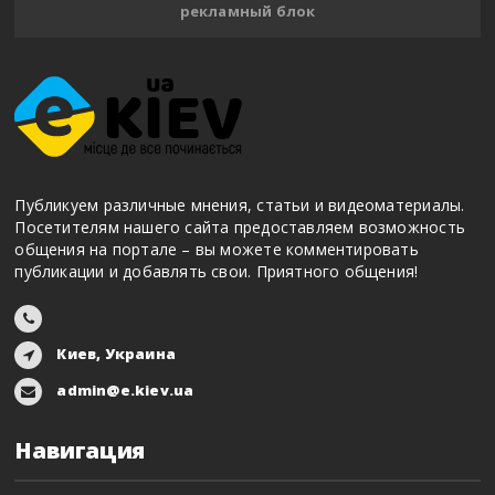
рекламный блок
Публикуем различные мнения, статьи и видеоматериалы.
Посетителям нашего сайта предоставляем возможность
общения на портале – вы можете комментировать
публикации и добавлять свои. Приятного общения!
Киев, Украина
admin@e.kiev.ua
Навигация