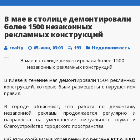
В мае в столице демонтировали
более 1500 незаконных
рекламных конструкций
realty
05-июн, 03:03
193
Недвижимость
В Киеве в течение мая демонтировали 1504 рекламных
конструкций, которые были размещены с нарушением
правил.
В городе объясняют, что работа по демонтажу
незаконной рекламы продолжается регулярно и
направлена ​​на уменьшение визуального шума и
благоустройство городского пространства.
Об этом сообщили в Управлении по рекламе
КГГА и КП