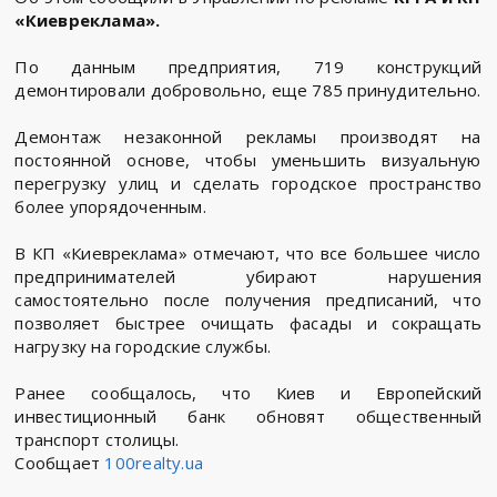
«Киевреклама».
По данным предприятия, 719 конструкций
демонтировали добровольно, еще 785 принудительно.
Демонтаж незаконной рекламы производят на
постоянной основе, чтобы уменьшить визуальную
перегрузку улиц и сделать городское пространство
более упорядоченным.
В КП «Киевреклама» отмечают, что все большее число
предпринимателей убирают нарушения
самостоятельно после получения предписаний, что
позволяет быстрее очищать фасады и сокращать
нагрузку на городские службы.
Ранее сообщалось, что Киев и Европейский
инвестиционный банк обновят общественный
транспорт столицы.
Сообщает
100realty.ua