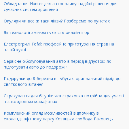
Обладнання Hunter для автополиву: надійні рішення для
сучасних систем зрошення
Окуляри чи все ж таки лінзи? Розберемо по пунктах
Як технології змінюють якість онлайн-ігор
Електрогрилі Tefal: професійне приготування страв на
вашій кухні
Сервісне обслуговування авто в період відпусток: як
підготувати авто до подорожі?
Подарунки до 8 березня в тубусах: оригінальний підхід до
святкового вітання
Страхування для бігунів: яка страховка потрібна для участі
в закордонних марафонах
Комплексний огляд можливостей відпочинку в
еколандшафтному парку Козацька слобода Раковець