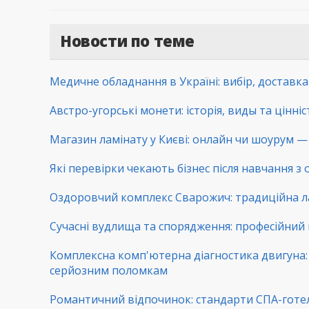
Новости по теме
Медичне обладнання в Україні: вибір, доставк
Австро-угорські монети: історія, виды та цінні
Магазин ламінату у Києві: онлайн чи шоурум — 
Які перевірки чекають бізнес після навчання з
Оздоровчий комплекс Сварожич: традиційна ла
Сучасні вудлища та спорядження: професійний 
Комплексна комп'ютерна діагностика двигуна: 
серйозним поломкам
Романтичний відпочинок: стандарти СПА-готе