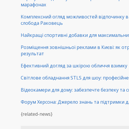
марафонах
Комплексний огляд можливостей відпочинку 
слобода Раковець
Найкращі спортивні добавки для максимальни
Розміщення зовнішньої реклами в Києві: як от
результат
Ефективний догляд за шкірою обличчя взимку
Світлове обладнання STLS для шоу: професійне 
Відеокамери для дому: забезпечте безпеку та с
Форум Херсона: Джерело знань та підтримки д
{related-news}