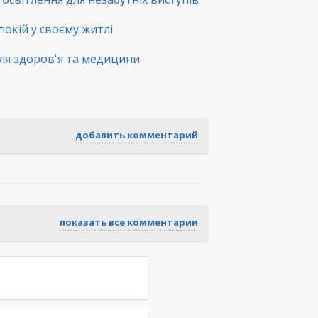
покій у своєму житлі
ля здоров'я та медицини
добавить комментарий
показать все комментарии