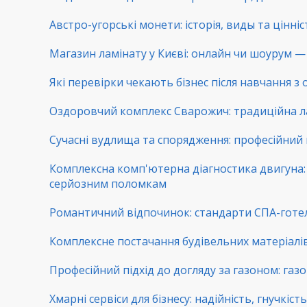
Австро-угорські монети: історія, виды та цінні
Магазин ламінату у Києві: онлайн чи шоурум — 
Які перевірки чекають бізнес після навчання з
Оздоровчий комплекс Сварожич: традиційна ла
Сучасні вудлища та спорядження: професійний 
Комплексна комп'ютерна діагностика двигуна: 
серйозним поломкам
Романтичний відпочинок: стандарти СПА-готе
Комплексне постачання будівельних матеріалів:
Професійний підхід до догляду за газоном: га
Хмарні сервіси для бізнесу: надійність, гнучкіс