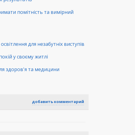
римати помітність та вимірний
освітлення для незабутніх виступів
покій у своєму житлі
ля здоров'я та медицини
добавить комментарий