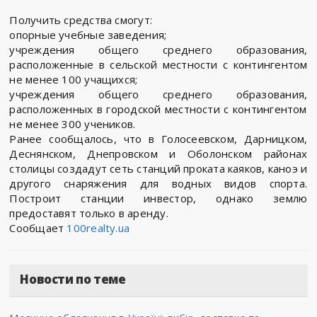
Получить средства смогут:
опорные учебные заведения;
учреждения общего среднего образования,
расположенные в сельской местности с контингентом
не менее 100 учащихся;
учреждения общего среднего образования,
расположенных в городской местности с контингентом
не менее 300 учеников.
Ранее сообщалось, что в Голосеевском, Дарницком,
Деснянском, Днепровском и Оболонском районах
столицы создадут сеть станций проката каяков, каноэ и
другого снаряжения для водных видов спорта.
Построит станции инвестор, однако землю
предоставят только в аренду.
Сообщает
100realty.ua
Новости по теме