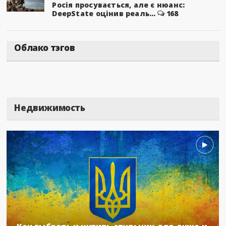
Росія просувається, але є нюанс:
DeepState оцінив реаль...
168
Облако тэгов
Недвижимость