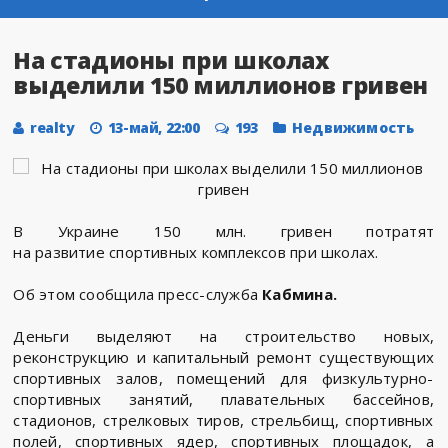
На стадионы при школах
выделили 150 миллионов гривен
realty
13-май, 22:00
193
Недвижимость
В Украине 150 млн. гривен потратят
на развитие спортивных комплексов при школах.
Об этом сообщила пресс-служба
Кабмина.
Деньги выделяют на строительство новых,
реконструкцию и капитальный ремонт существующих
спортивных залов, помещений для физкультурно-
спортивных занятий, плавательных бассейнов,
стадионов, стрелковых тиров, стрельбищ, спортивных
полей, спортивных ядер, спортивных площадок, а