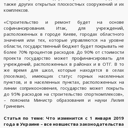
также других открытых плоскостных сооружений и их
комплексов.
«Строительство и ремонт будет на основе
софинансирования. Итак, для учреждений,
расположенных в городе Киеве, городах областного
значения или тех, которые управляются на уровне
области, государственный бюджет будет покрывать не
более 70% процентов расходов. До 90% от стоимости
проекта государство может профинансировать для
учреждений, расположенных в районах и в ОТГ. В то
же время для школ, которые находятся в селах
(поселках), имеющих статус горных населенных
пунктов, и в населенных пунктах, расположенных на
линии соприкосновения, государство может покрыть
до 95% расходов на строительство спорткомплексов»,
– пояснила Министр образования и науки Лилия
Гриневич.
Статья по теме: Что изменится с 1 января 2019
года в Украине – все новшества законодательства