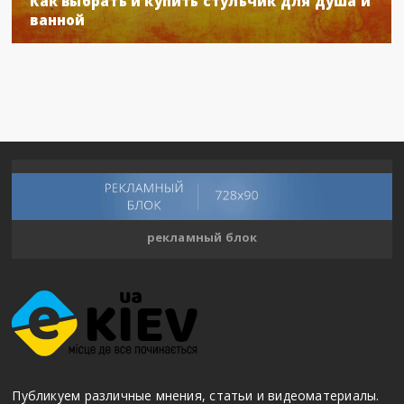
Как выбрать и купить стульчик для душа и
ванной
рекламный блок
Публикуем различные мнения, статьи и видеоматериалы.