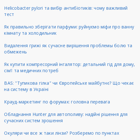
Helicobacter pylori та вибір антибіотиків: чому важливий
тест
Як правильно зберігати парфуми: руйнуємо міфи про ванну
кімнату та холодильник
Видалення грижі як сучасне вирішення проблемы болю та
обмежень
Як купити компресорний інгалятор: детальний гід для дому,
сім’ї та медичних потреб
BAS: "Тупикова гілка" чи Європейське майбутнє? Що чекає
на систему в Україні
Крауд-маркетинг по форумах: головна перевага
Обладнання Hunter для автополиву: надійні рішення для
сучасних систем зрошення
Окуляри чи все ж таки лінзи? Розберемо по пунктах