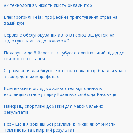
Як технології змінюють якість онлайн-ігор
Електрогрилі Tefal: професійне приготування страв на
вашій кухні
Сервісне обслуговування авто в період відпусток: як
підготувати авто до подорожі?
Подарунки до 8 березня в тубусах: оригінальний підхід до
святкового вітання
Страхування для бігунів: яка страховка потрібна для участі
в закордонних марафонах
Комплексний огляд можливостей відпочинку в
еколандшафтному парку Козацька слобода Раковець
Найкращі спортивні добавки для максимальних
результатів
Розміщення зовнішньої реклами в Києві: як отримати
помітність та вимірний результат