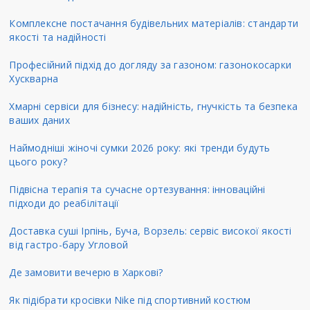
Комплексне постачання будівельних матеріалів: стандарти
якості та надійності
Професійний підхід до догляду за газоном: газонокосарки
Хускварна
Хмарні сервіси для бізнесу: надійність, гнучкість та безпека
ваших даних
Наймодніші жіночі сумки 2026 року: які тренди будуть
цього року?
Підвісна терапія та сучасне ортезування: інноваційні
підходи до реабілітації
Доставка суші Ірпінь, Буча, Ворзель: сервіс високої якості
від гастро-бару Угловой
Де замовити вечерю в Харкові?
Як підібрати кросівки Nike під спортивний костюм