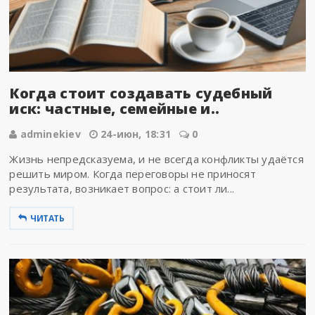
Когда стоит создавать судебный
иск: частные, семейные и..
adminekiev
24-июн, 18:31
0
Жизнь непредсказуема, и не всегда конфликты удаётся
решить миром. Когда переговоры не приносят
результата, возникает вопрос: а стоит ли...
ЧИТАТЬ