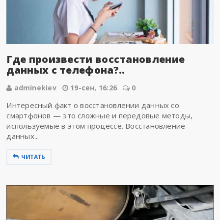
Где произвести восстановление
данных с телефона?..
adminekiev
19-сен, 16:26
0
Интересный факт о восстановлении данных со
смартфонов — это сложные и передовые методы,
используемые в этом процессе. Восстановление
данных...
ЧИТАТЬ