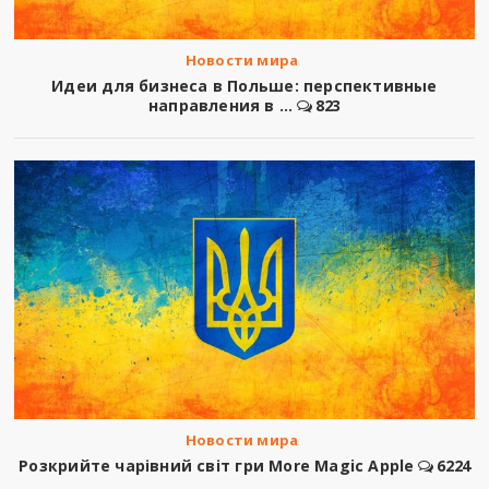
Новости мира
Идеи для бизнеса в Польше: перспективные
направления в ...
823
Новости мира
Розкрийте чарівний світ гри More Magic Apple
6224