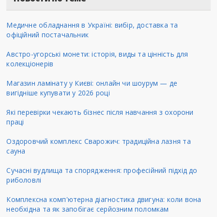
Медичне обладнання в Україні: вибір, доставка та
офіційний постачальник
Австро-угорські монети: історія, виды та цінність для
колекціонерів
Магазин ламінату у Києві: онлайн чи шоурум — де
вигідніше купувати у 2026 році
Які перевірки чекають бізнес після навчання з охорони
праці
Оздоровчий комплекс Сварожич: традиційна лазня та
сауна
Сучасні вудлища та спорядження: професійний підхід до
риболовлі
Комплексна комп'ютерна діагностика двигуна: коли вона
необхідна та як запобігає серйозним поломкам