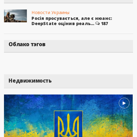
Новости Украины
Росія просувається, але є нюанс:
DeepState оцінив реаль...
187
Облако тэгов
Недвижимость