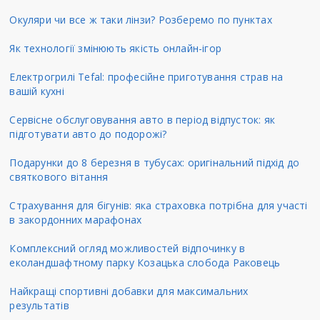
Окуляри чи все ж таки лінзи? Розберемо по пунктах
Як технології змінюють якість онлайн-ігор
Електрогрилі Tefal: професійне приготування страв на
вашій кухні
Сервісне обслуговування авто в період відпусток: як
підготувати авто до подорожі?
Подарунки до 8 березня в тубусах: оригінальний підхід до
святкового вітання
Страхування для бігунів: яка страховка потрібна для участі
в закордонних марафонах
Комплексний огляд можливостей відпочинку в
еколандшафтному парку Козацька слобода Раковець
Найкращі спортивні добавки для максимальних
результатів