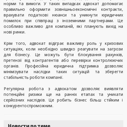
норми та вимоги. У таких випадках адвокат допомагає
правильно оформити зовнішньоекономічні контракти,
врахувати податкові нюанси та уникнути юридичних
помилок при співпраці з іноземними партнерами. Це
особливо важливо для компаній, які планують вихід на
нові ринки.
Крім того, адвокат відіграє важливу роль у кризових
ситуаціях, коли необхідно швидко реагувати на загрози
для бізнесу. Це можуть бути блокування рахунків,
претензії від контрагентів або перевірки контролюючих
органів. Професійна юридична підтримка дозволяє
мінімізувати наслідки таких ситуацій та зберегти
стабільність роботи компанії.
Регулярна робота з адвокатом дозволяє виявляти
потенційні ризики ще на ранніх етапах та уникати
серйозних наслідків. Це робить бізнес більш стійким і
конкурентоспроможним.
Новости по теме