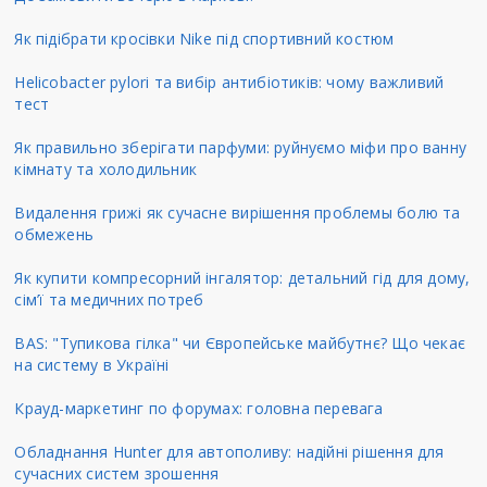
Як підібрати кросівки Nike під спортивний костюм
Helicobacter pylori та вибір антибіотиків: чому важливий
тест
Як правильно зберігати парфуми: руйнуємо міфи про ванну
кімнату та холодильник
Видалення грижі як сучасне вирішення проблемы болю та
обмежень
Як купити компресорний інгалятор: детальний гід для дому,
сім’ї та медичних потреб
BAS: "Тупикова гілка" чи Європейське майбутнє? Що чекає
на систему в Україні
Крауд-маркетинг по форумах: головна перевага
Обладнання Hunter для автополиву: надійні рішення для
сучасних систем зрошення