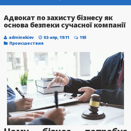
Адвокат по захисту бізнесу як
основа безпеки сучасної компанії
adminekiev
02-апр, 19:11
193
Происшествия