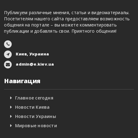
Публикуем различные мнения, статьи и видеоматериалы.
Посетителям нашего сайта предоставляем возможность
общения на портале – вы можете комментировать
публикации и добавлять свои. Приятного общения!
Киев, Украина
admin@e.kiev.ua
Навигация
Главное сегодня
Новости Киева
Новости Украины
Мировые новости