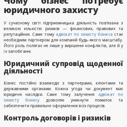
Чому бізнес потребує
юридичного захисту
У сучасному світі підприємницька діяльність пов’язана з
великою кількістю ризиків — фінансових, правових та
репутаційних. Саме тому
адвокат по зихисту бізнеса
стає
необхідним партнером для компаній будь-якого масштабу.
Його роль полягає не лише у вирішенні конфліктів, але й у
їх запобіганні.
Юридичний супровід щоденної
діяльності
Бізнес постійно взаємодіє з партнерами, клієнтами та
державними органами. Кожна угода чи документ має
юридичні наслідки. Саме тому залучення
адвокат по
зихисту бізнесу
дозволяє уникнути помилок та
забезпечити правильне оформлення всіх процесів.
Контроль договорів і ризиків