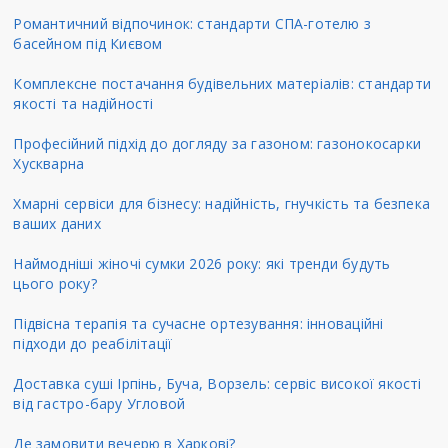
Романтичний відпочинок: стандарти СПА-готелю з
басейном під Києвом
Комплексне постачання будівельних матеріалів: стандарти
якості та надійності
Професійний підхід до догляду за газоном: газонокосарки
Хускварна
Хмарні сервіси для бізнесу: надійність, гнучкість та безпека
ваших даних
Наймодніші жіночі сумки 2026 року: які тренди будуть
цього року?
Підвісна терапія та сучасне ортезування: інноваційні
підходи до реабілітації
Доставка суші Ірпінь, Буча, Ворзель: сервіс високої якості
від гастро-бару Угловой
Де замовити вечерю в Харкові?