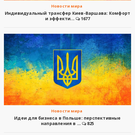
Новости мира
Индивидуальный трансфер Киев-Варшава: Комфорт
и эффекти...
1677
Новости мира
Идеи для бизнеса в Польше: перспективные
направления в ...
825