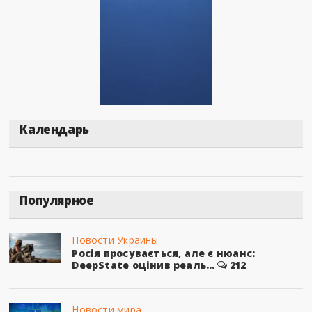
Календарь
Популярное
Новости Украины
Росія просувається, але є нюанс:
DeepState оцінив реаль...
212
Новости мира