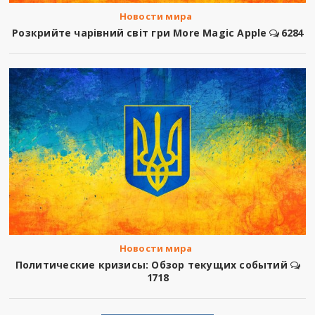
Новости мира
Розкрийте чарівний світ гри More Magic Apple
6284
Новости мира
Политические кризисы: Обзор текущих событий
1718