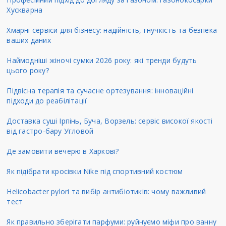
Хускварна
Хмарні сервіси для бізнесу: надійність, гнучкість та безпека
ваших даних
Наймодніші жіночі сумки 2026 року: які тренди будуть
цього року?
Підвісна терапія та сучасне ортезування: інноваційні
підходи до реабілітації
Доставка суші Ірпінь, Буча, Ворзель: сервіс високої якості
від гастро-бару Угловой
Де замовити вечерю в Харкові?
Як підібрати кросівки Nike під спортивний костюм
Helicobacter pylori та вибір антибіотиків: чому важливий
тест
Як правильно зберігати парфуми: руйнуємо міфи про ванну