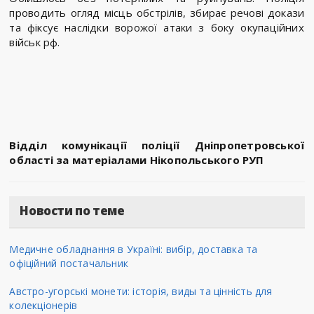
проводить огляд місць обстрілів, збирає речові докази
та фіксує наслідки ворожої атаки з боку окупаційних
військ рф.
Відділ комунікації поліції Дніпропетровської
області за матеріалами Нікопольського РУП
Новости по теме
Медичне обладнання в Україні: вибір, доставка та
офіційний постачальник
Австро-угорські монети: історія, виды та цінність для
колекціонерів