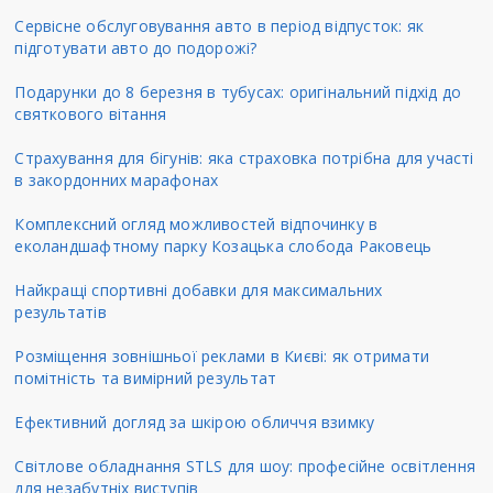
Сервісне обслуговування авто в період відпусток: як
підготувати авто до подорожі?
Подарунки до 8 березня в тубусах: оригінальний підхід до
святкового вітання
Страхування для бігунів: яка страховка потрібна для участі
в закордонних марафонах
Комплексний огляд можливостей відпочинку в
еколандшафтному парку Козацька слобода Раковець
Найкращі спортивні добавки для максимальних
результатів
Розміщення зовнішньої реклами в Києві: як отримати
помітність та вимірний результат
Ефективний догляд за шкірою обличчя взимку
Світлове обладнання STLS для шоу: професійне освітлення
для незабутніх виступів