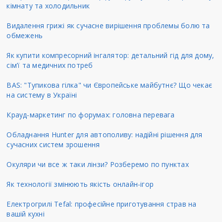
кімнату та холодильник
Видалення грижі як сучасне вирішення проблемы болю та
обмежень
Як купити компресорний інгалятор: детальний гід для дому,
сім’ї та медичних потреб
BAS: "Тупикова гілка" чи Європейське майбутнє? Що чекає
на систему в Україні
Крауд-маркетинг по форумах: головна перевага
Обладнання Hunter для автополиву: надійні рішення для
сучасних систем зрошення
Окуляри чи все ж таки лінзи? Розберемо по пунктах
Як технології змінюють якість онлайн-ігор
Електрогрилі Tefal: професійне приготування страв на
вашій кухні