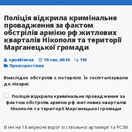
Поліція відкрила кримінальне
провадження за фактом
обстрілів армією рф житлових
кварталів Нікополя та території
Марганецької громади
npuekievua
19-сен, 00:14
193
Происшествия
Внаслідок обстрілів є потерпілі. Їх госпіталізували
до лікарні.
В ніч на 18 вересня ворог зі ствольної артилерії та РСЗВ