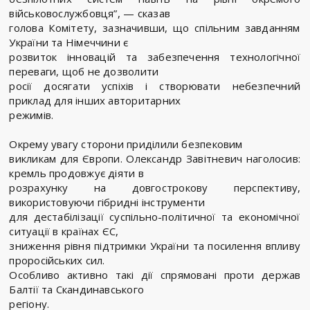
військовослужбовця”, — сказав
голова Комітету, зазначивши, що спільним завданням
України та Німеччини є
розвиток інновацій та забезпечення технологічної
переваги, щоб не дозволити
росії досягати успіхів і створювати небезпечний
приклад для інших авторитарних
режимів.
Окрему увагу сторони приділили безпековим
викликам для Європи. Олександр Завітневич наголосив:
кремль продовжує діяти в
розрахунку на довгострокову перспективу,
використовуючи гібридні інструменти
для дестабілізації суспільно-політичної та економічної
ситуації в країнах ЄС,
зниження рівня підтримки України та посилення впливу
проросійських сил.
Особливо активно такі дії спрямовані проти держав
Балтії та Скандинавського
регіону.