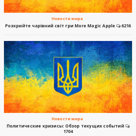
Новости мира
Розкрийте чарівний світ гри More Magic Apple
6216
Новости мира
Политические кризисы: Обзор текущих событий
1704