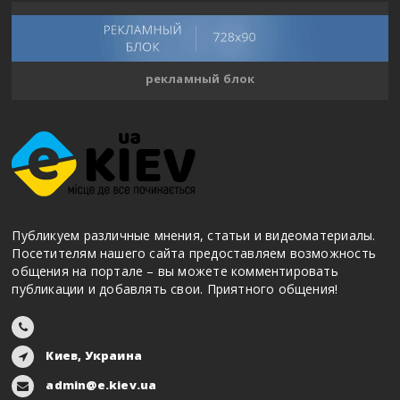
рекламный блок
Публикуем различные мнения, статьи и видеоматериалы.
Посетителям нашего сайта предоставляем возможность
общения на портале – вы можете комментировать
публикации и добавлять свои. Приятного общения!
Киев, Украина
admin@e.kiev.ua