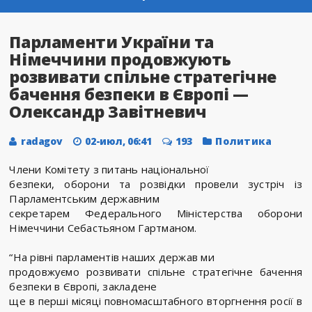
Парламенти України та
Німеччини продовжують
розвивати спільне стратегічне
бачення безпеки в Європі —
Олександр Завітневич
radagov
02-июл, 06:41
193
Политика
Члени Комітету з питань національної
безпеки, оборони та розвідки провели зустріч із
Парламентським державним
секретарем Федерального Міністерства оборони
Німеччини Себастьяном Гартманом.
“На рівні парламентів наших держав ми
продовжуємо розвивати спільне стратегічне бачення
безпеки в Європі, закладене
ще в перші місяці повномасштабного вторгнення росії в