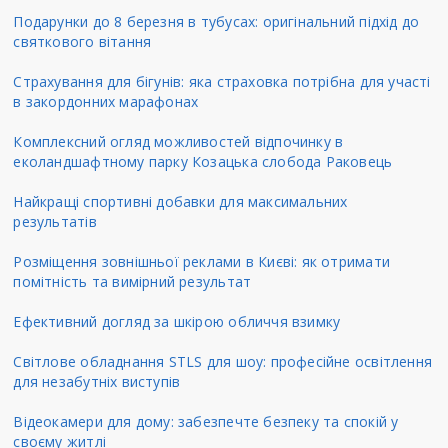
Подарунки до 8 березня в тубусах: оригінальний підхід до
святкового вітання
Страхування для бігунів: яка страховка потрібна для участі
в закордонних марафонах
Комплексний огляд можливостей відпочинку в
еколандшафтному парку Козацька слобода Раковець
Найкращі спортивні добавки для максимальних
результатів
Розміщення зовнішньої реклами в Києві: як отримати
помітність та вимірний результат
Ефективний догляд за шкірою обличчя взимку
Світлове обладнання STLS для шоу: професійне освітлення
для незабутніх виступів
Відеокамери для дому: забезпечте безпеку та спокій у
своєму житлі