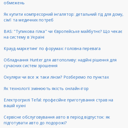
обмежень
Як купити компресорний інгалятор: детальний гід для дому,
сім’ї та медичних потреб
BAS: "Тупикова гілка" чи Європейське майбутнє? Що чекає
на систему в Україні
Крауд-маркетинг по форумах: головна перевага
Обладнання Hunter для автополиву: надійні рішення для
сучасних систем зрошення
Окуляри чи все ж таки лінзи? Розберемо по пунктах
Як технології змінюють якість онлайн-ігор
Електрогрилі Tefal: професійне приготування страв на
вашій кухні
Сервісне обслуговування авто в період відпусток: як
підготувати авто до подорожі?