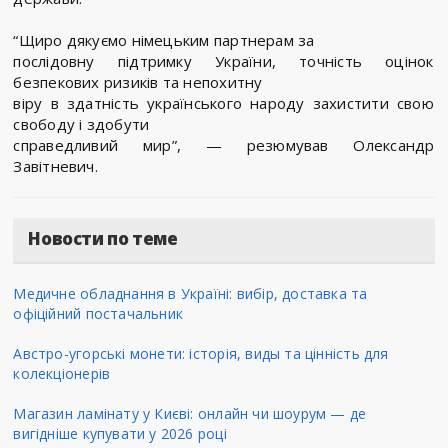
“Щиро дякуємо німецьким партнерам за
послідовну підтримку України, точність оцінок
безпекових ризиків та непохитну
віру в здатність українського народу захистити свою
свободу і здобути
справедливий мир”, — резюмував Олександр
Завітневич.
Новости по теме
Медичне обладнання в Україні: вибір, доставка та
офіційний постачальник
Австро-угорські монети: історія, виды та цінність для
колекціонерів
Магазин ламінату у Києві: онлайн чи шоурум — де
вигідніше купувати у 2026 році