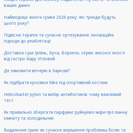
ваших даних
Наймодніші жіночі сумки 2026 року: які тренди будуть
цього року?
Підвісна терапія та сучасне ортезування: інноваційні
підходи до реабілітації
Доставка суші Ірпінь, Буча, Ворзель: сервіс високої якості
від гастро-бару Угловой
Де замовити вечерю в Харкові?
Як підібрати кросівки Nike під спортивний костюм
Helicobacter pylori та вибір антибіотиків: чому важливий
тест
Як правильно зберігати парфуми: руйнуємо міфи про ванну
кімнату та холодильник
Видалення грижі як сучасне вирішення проблемы болю та