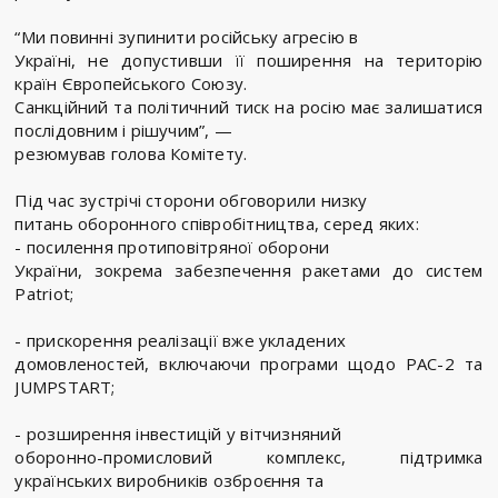
“Ми повинні зупинити російську агресію в
Україні, не допустивши її поширення на територію
країн Європейського Союзу.
Санкційний та політичний тиск на росію має залишатися
послідовним і рішучим”, —
резюмував голова Комітету.
Під час зустрічі сторони обговорили низку
питань оборонного співробітництва, серед яких:
- посилення протиповітряної оборони
України, зокрема забезпечення ракетами до систем
Patriot;
- прискорення реалізації вже укладених
домовленостей, включаючи програми щодо PAC-2 та
JUMPSTART;
- розширення інвестицій у вітчизняний
оборонно-промисловий комплекс, підтримка
українських виробників озброєння та