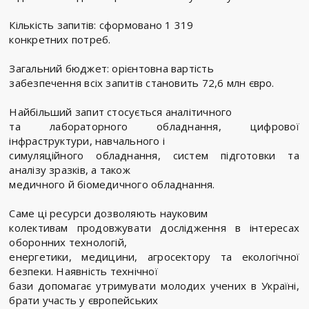
Кількість запитів: сформовано 1 319
конкретних потреб.
Загальний бюджет: орієнтовна вартість
забезпечення всіх запитів становить 72,6 млн євро.
Найбільший запит стосується аналітичного
та лабораторного обладнання, цифрової
інфраструктури, навчального і
симуляційного обладнання, систем підготовки та
аналізу зразків, а також
медичного й біомедичного обладнання.
Саме ці ресурси дозволяють науковим
колективам продовжувати дослідження в інтересах
оборонних технологій,
енергетики, медицини, агросектору та екологічної
безпеки. Наявність технічної
бази допомагає утримувати молодих учених в Україні,
брати участь у європейських