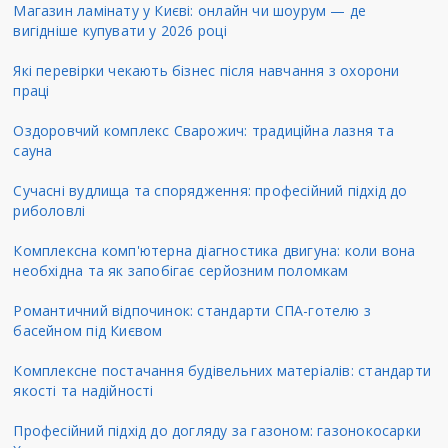
Магазин ламінату у Києві: онлайн чи шоурум — де
вигідніше купувати у 2026 році
Які перевірки чекають бізнес після навчання з охорони
праці
Оздоровчий комплекс Сварожич: традиційна лазня та
сауна
Сучасні вудлища та спорядження: професійний підхід до
риболовлі
Комплексна комп'ютерна діагностика двигуна: коли вона
необхідна та як запобігає серйозним поломкам
Романтичний відпочинок: стандарти СПА-готелю з
басейном під Києвом
Комплексне постачання будівельних матеріалів: стандарти
якості та надійності
Професійний підхід до догляду за газоном: газонокосарки