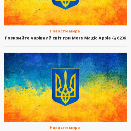
Новости мира
Розкрийте чарівний світ гри More Magic Apple
6236
Новости мира