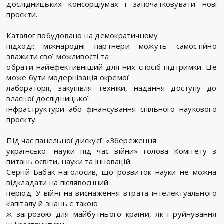
дослідницьких консорціумах і започатковувати нові
проєкти.
Каталог побудовано на демократичному
підході: міжнародні партнери можуть самостійно
зважити свої можливості та
обрати найефективніший для них спосіб підтримки. Це
може бути модернізація окремої
лабораторії, закупівля техніки, надання доступу до
власної дослідницької
інфраструктури або фінансування спільного наукового
проєкту.
Під час панельної дискусії «Збереження
української науки під час війни» голова Комітету з
питань освіти, науки та інновацій
Сергій Бабак наголосив, що розвиток науки не можна
відкладати на післявоєнний
період. У війні на виснаження втрата інтелектуального
капіталу й знань є такою
ж загрозою для майбутнього країни, як і руйнування