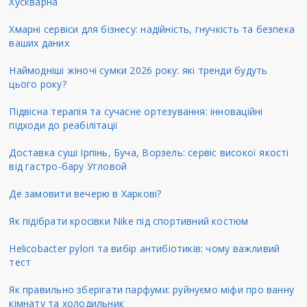
Хускварна
Хмарні сервіси для бізнесу: надійність, гнучкість та безпека
ваших даних
Наймодніші жіночі сумки 2026 року: які тренди будуть
цього року?
Підвісна терапія та сучасне ортезування: інноваційні
підходи до реабілітації
Доставка суші Ірпінь, Буча, Ворзель: сервіс високої якості
від гастро-бару Угловой
Де замовити вечерю в Харкові?
Як підібрати кросівки Nike під спортивний костюм
Helicobacter pylori та вибір антибіотиків: чому важливий
тест
Як правильно зберігати парфуми: руйнуємо міфи про ванну
кімнату та холодильник