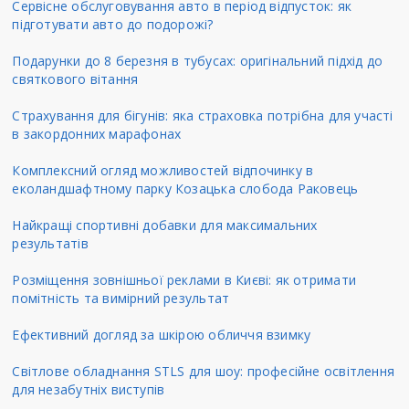
Сервісне обслуговування авто в період відпусток: як
підготувати авто до подорожі?
Подарунки до 8 березня в тубусах: оригінальний підхід до
святкового вітання
Страхування для бігунів: яка страховка потрібна для участі
в закордонних марафонах
Комплексний огляд можливостей відпочинку в
еколандшафтному парку Козацька слобода Раковець
Найкращі спортивні добавки для максимальних
результатів
Розміщення зовнішньої реклами в Києві: як отримати
помітність та вимірний результат
Ефективний догляд за шкірою обличчя взимку
Світлове обладнання STLS для шоу: професійне освітлення
для незабутніх виступів