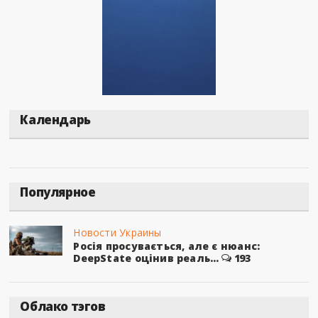
Календарь
Популярное
Новости Украины
Росія просувається, але є нюанс:
DeepState оцінив реаль...
193
Облако тэгов