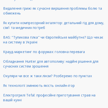
Видалення грижі як сучасне вирішення проблемы болю та
обмежень
Як купити компресорний інгалятор: детальний гід для дому,
сім’ї та медичних потреб
BAS: "Тупикова гілка" чи Європейське майбутнє? Що чекає
на систему в Україні
Крауд-маркетинг по форумах: головна перевага
Обладнання Hunter для автополиву: надійні рішення для
сучасних систем зрошення
Окуляри чи все ж таки лінзи? Розберемо по пунктах
Як технології змінюють якість онлайн-ігор
Електрогрилі Tefal: професійне приготування страв на
вашій кухні