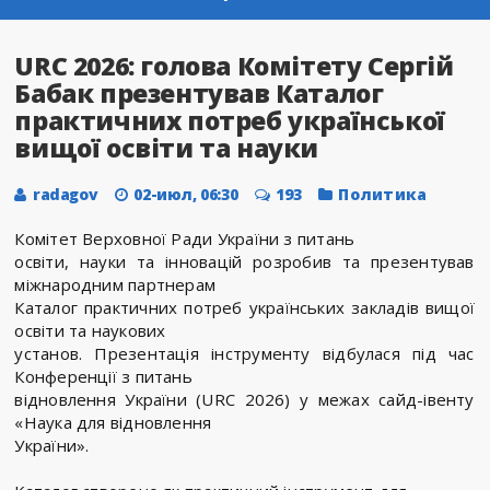
URC 2026: голова Комітету Сергій
Бабак презентував Каталог
практичних потреб української
вищої освіти та науки
radagov
02-июл, 06:30
193
Политика
Комітет Верховної Ради України з питань
освіти, науки та інновацій розробив та презентував
міжнародним партнерам
Каталог практичних потреб українських закладів вищої
освіти та наукових
установ. Презентація інструменту відбулася під час
Конференції з питань
відновлення України (URC 2026) у межах сайд-івенту
«Наука для відновлення
України».