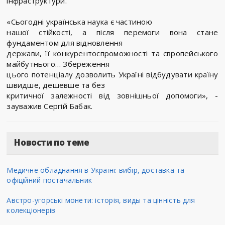
інфраструктури.
«Сьогодні українська наука є частиною
нашої стійкості, а після перемоги вона стане
фундаментом для відновлення
держави, її конкурентоспроможності та європейського
майбутнього… Збереження
цього потенціалу дозволить Україні відбудувати країну
швидше, дешевше та без
критичної залежності від зовнішньої допомоги», -
зауважив Сергій Бабак.
Новости по теме
Медичне обладнання в Україні: вибір, доставка та
офіційний постачальник
Австро-угорські монети: історія, виды та цінність для
колекціонерів