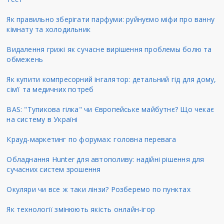
Як правильно зберігати парфуми: руйнуємо міфи про ванну
кімнату та холодильник
Видалення грижі як сучасне вирішення проблемы болю та
обмежень
Як купити компресорний інгалятор: детальний гід для дому,
сім’ї та медичних потреб
BAS: "Тупикова гілка" чи Європейське майбутнє? Що чекає
на систему в Україні
Крауд-маркетинг по форумах: головна перевага
Обладнання Hunter для автополиву: надійні рішення для
сучасних систем зрошення
Окуляри чи все ж таки лінзи? Розберемо по пунктах
Як технології змінюють якість онлайн-ігор