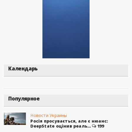
Календарь
Популярное
Новости Украины
Росія просувається, але є нюанс:
DeepState оцінив реаль...
199