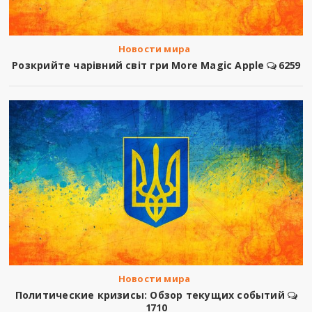
Новости мира
Розкрийте чарівний світ гри More Magic Apple
6259
Новости мира
Политические кризисы: Обзор текущих событий
1710