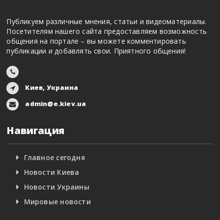
Публикуем различные мнения, статьи и видеоматериалы.
Посетителям нашего сайта предоставляем возможность
общения на портале – вы можете комментировать
публикации и добавлять свои. Приятного общения!
Киев, Украина
admin@e.kiev.ua
Навигация
Главное сегодня
Новости Киева
Новости Украины
Мировые новости