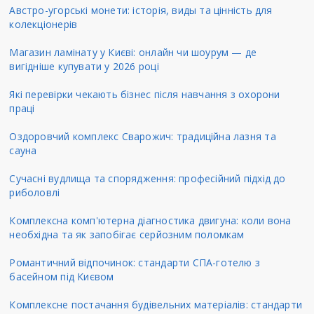
Австро-угорські монети: історія, виды та цінність для
колекціонерів
Магазин ламінату у Києві: онлайн чи шоурум — де
вигідніше купувати у 2026 році
Які перевірки чекають бізнес після навчання з охорони
праці
Оздоровчий комплекс Сварожич: традиційна лазня та
сауна
Сучасні вудлища та спорядження: професійний підхід до
риболовлі
Комплексна комп'ютерна діагностика двигуна: коли вона
необхідна та як запобігає серйозним поломкам
Романтичний відпочинок: стандарти СПА-готелю з
басейном під Києвом
Комплексне постачання будівельних матеріалів: стандарти