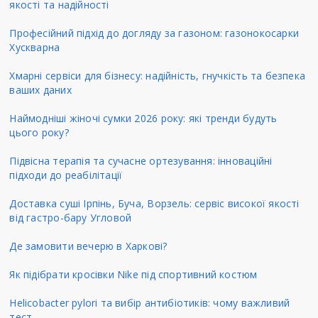
якості та надійності
Професійний підхід до догляду за газоном: газонокосарки
Хускварна
Хмарні сервіси для бізнесу: надійність, гнучкість та безпека
ваших даних
Наймодніші жіночі сумки 2026 року: які тренди будуть
цього року?
Підвісна терапія та сучасне ортезування: інноваційні
підходи до реабілітації
Доставка суші Ірпінь, Буча, Ворзель: сервіс високої якості
від гастро-бару Угловой
Де замовити вечерю в Харкові?
Як підібрати кросівки Nike під спортивний костюм
Helicobacter pylori та вибір антибіотиків: чому важливий
тест