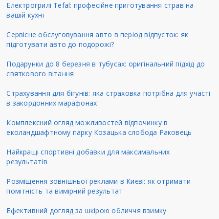
Електрогрилі Tefal: професійне приготування страв на
вашій кухні
Сервісне обслуговування авто в період відпусток: як
підготувати авто до подорожі?
Подарунки до 8 березня в тубусах: оригінальний підхід до
святкового вітання
Страхування для бігунів: яка страховка потрібна для участі
в закордонних марафонах
Комплексний огляд можливостей відпочинку в
еколандшафтному парку Козацька слобода Раковець
Найкращі спортивні добавки для максимальних
результатів
Розміщення зовнішньої реклами в Києві: як отримати
помітність та вимірний результат
Ефективний догляд за шкірою обличчя взимку