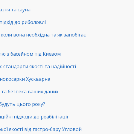
зня та сауна
підхід до риболовлі
коли вона необхідна та як запобігає
лю з басейном під Києвом
 стандарти якості та надійності
зонокосарки Хускварна
ть та безпека ваших даних
 будуть цього року?
ційні підходи до реабілітації
окої якості від гастро-бару Угловой