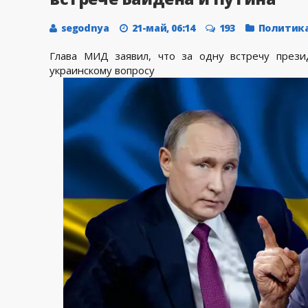
segodnya
21-май, 06:14
193
Политик
Глава МИД заявил, что за одну встречу през
украинскому вопросу