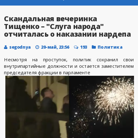
Скандальная вечеринка
Тищенко – "Слуга народа"
отчиталась о наказании нардепа
segodnya
20-май, 23:56
193
Политика
Несмотря на проступок, политик сохранил свои
внутрипартийные должности и остается заместителем
председателя фракции в парламенте