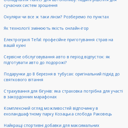
сучасних систем зрошення
Окуляри чи все ж таки лінзи? Розберемо по пунктах
Як технології змінюють якість онлайн-ігор
Електрогрилі Tefal: професійне приготування страв на
вашій кухні
Сервісне обслуговування авто в період відпусток: як
підготувати авто до подорожі?
Подарунки до 8 березня в тубусах: оригінальний підхід до
святкового вітання
Страхування для бігунів: яка страховка потрібна для участі
в закордонних марафонах
Комплексний огляд можливостей відпочинку в
еколандшафтному парку Козацька слобода Раковець
Найкращі спортивні добавки для максимальних