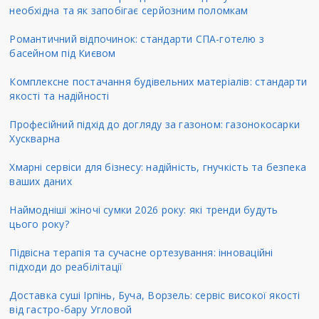
необхідна та як запобігає серйозним поломкам
Романтичний відпочинок: стандарти СПА-готелю з
басейном під Києвом
Комплексне постачання будівельних матеріалів: стандарти
якості та надійності
Професійний підхід до догляду за газоном: газонокосарки
Хускварна
Хмарні сервіси для бізнесу: надійність, гнучкість та безпека
ваших даних
Наймодніші жіночі сумки 2026 року: які тренди будуть
цього року?
Підвісна терапія та сучасне ортезування: інноваційні
підходи до реабілітації
Доставка суші Ірпінь, Буча, Ворзель: сервіс високої якості
від гастро-бару Угловой