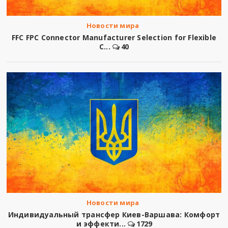
Новости мира
FFC FPC Connector Manufacturer Selection for Flexible
C...
40
Новости мира
Индивидуальный трансфер Киев-Варшава: Комфорт
и эффекти...
1729