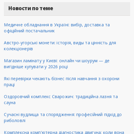
Новости по теме
Медичне обладнання в Україні: вибір, доставка та
офіційний постачальник
Австро-угорські монети: історія, виды та цінність для
колекціонерів
Магазин ламінату у Києві: онлайн чи шоурум — де
вигідніше купувати у 2026 році
Які перевірки чекають бізнес після навчання з охорони
праці
Оздоровчий комплекс Сварожич: традиційна лазня та
сауна
Сучасні вудлища та спорядження: професійний підхід до
риболовлі
Комплексна комп'ютерна діагностика двигуна: коли вона