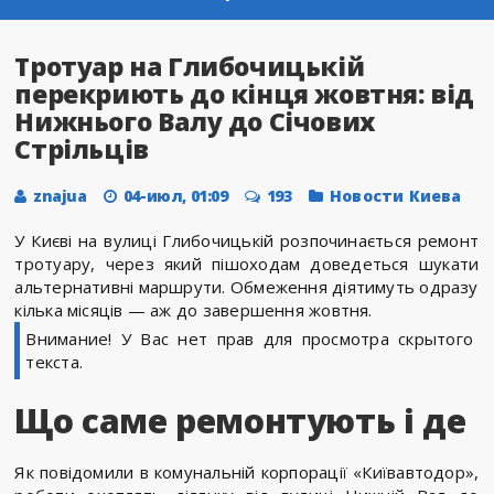
Тротуар на Глибочицькій
перекриють до кінця жовтня: від
Нижнього Валу до Січових
Стрільців
znajua
04-июл, 01:09
193
Новости Киева
У Києві на вулиці Глибочицькій розпочинається ремонт
тротуару, через який пішоходам доведеться шукати
альтернативні маршрути. Обмеження діятимуть одразу
кілька місяців — аж до завершення жовтня.
Внимание! У Вас нет прав для просмотра скрытого
текста.
Що саме ремонтують і де
Як повідомили в комунальній корпорації «Київавтодор»,