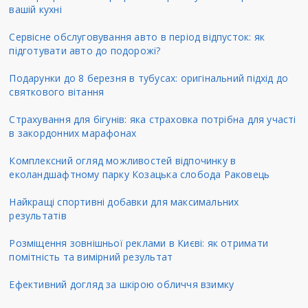
вашій кухні
Сервісне обслуговування авто в період відпусток: як
підготувати авто до подорожі?
Подарунки до 8 березня в тубусах: оригінальний підхід до
святкового вітання
Страхування для бігунів: яка страховка потрібна для участі
в закордонних марафонах
Комплексний огляд можливостей відпочинку в
еколандшафтному парку Козацька слобода Раковець
Найкращі спортивні добавки для максимальних
результатів
Розміщення зовнішньої реклами в Києві: як отримати
помітність та вимірний результат
Ефективний догляд за шкірою обличчя взимку