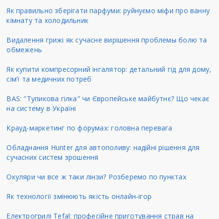
Як правильно зберігати парфуми: руйнуємо міфи про ванну
кімнату та холодильник
Видалення грижі як сучасне вирішення проблемы болю та
обмежень
Як купити компресорний інгалятор: детальний гід для дому,
сім’ї та медичних потреб
BAS: "Тупикова гілка" чи Європейське майбутнє? Що чекає
на систему в Україні
Крауд-маркетинг по форумах: головна перевага
Обладнання Hunter для автополиву: надійні рішення для
сучасних систем зрошення
Окуляри чи все ж таки лінзи? Розберемо по пунктах
Як технології змінюють якість онлайн-ігор
Електрогрилі Tefal: професійне приготування страв на