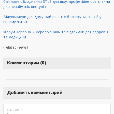
Світлове обладнання STLS для шоу: професійне освітлення
для незабутніх виступів
Відеокамери для дому: забезпечте безпеку та спокій у
своєму житлі
Форум Херсона: Джерело знань та підтримки для здоров'я
та медицини
{related-news}
Комментарии (0)
Добавить комментарий
Ваше имя:
*