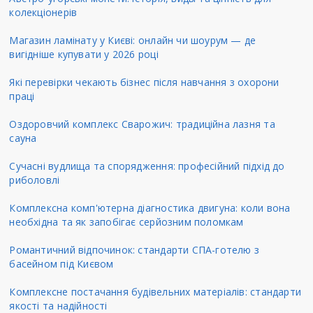
колекціонерів
Магазин ламінату у Києві: онлайн чи шоурум — де
вигідніше купувати у 2026 році
Які перевірки чекають бізнес після навчання з охорони
праці
Оздоровчий комплекс Сварожич: традиційна лазня та
сауна
Сучасні вудлища та спорядження: професійний підхід до
риболовлі
Комплексна комп'ютерна діагностика двигуна: коли вона
необхідна та як запобігає серйозним поломкам
Романтичний відпочинок: стандарти СПА-готелю з
басейном під Києвом
Комплексне постачання будівельних матеріалів: стандарти
якості та надійності