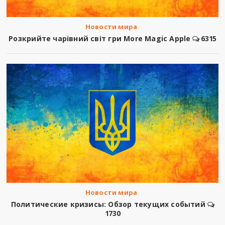
Новости мира
Розкрийте чарівний світ гри More Magic Apple
6315
Новости мира
Политические кризисы: Обзор текущих событий
1730