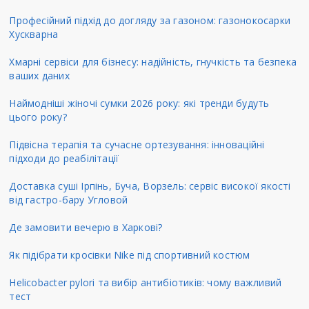
Професійний підхід до догляду за газоном: газонокосарки
Хускварна
Хмарні сервіси для бізнесу: надійність, гнучкість та безпека
ваших даних
Наймодніші жіночі сумки 2026 року: які тренди будуть
цього року?
Підвісна терапія та сучасне ортезування: інноваційні
підходи до реабілітації
Доставка суші Ірпінь, Буча, Ворзель: сервіс високої якості
від гастро-бару Угловой
Де замовити вечерю в Харкові?
Як підібрати кросівки Nike під спортивний костюм
Helicobacter pylori та вибір антибіотиків: чому важливий
тест