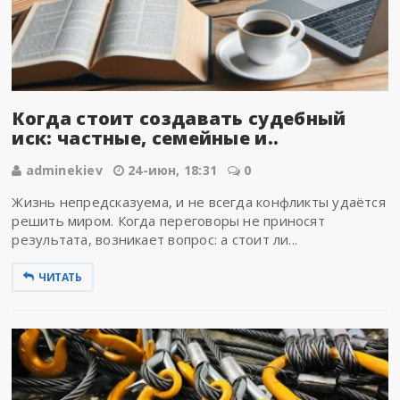
Когда стоит создавать судебный
иск: частные, семейные и..
adminekiev
24-июн, 18:31
0
Жизнь непредсказуема, и не всегда конфликты удаётся
решить миром. Когда переговоры не приносят
результата, возникает вопрос: а стоит ли...
ЧИТАТЬ