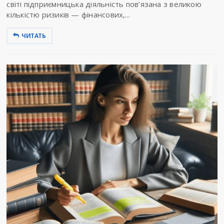
світі підприємницька діяльність пов’язана з великою
кількістю ризиків — фінансових,...
ЧИТАТЬ