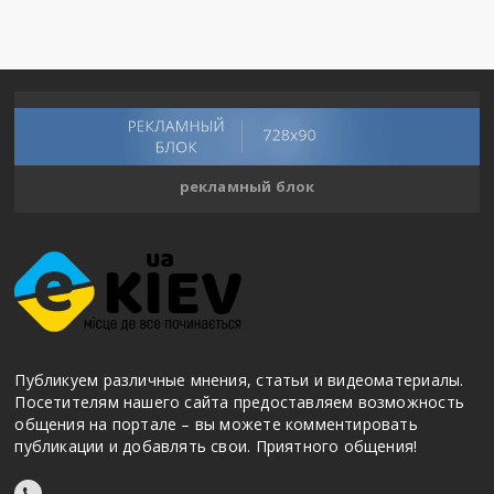
рекламный блок
Публикуем различные мнения, статьи и видеоматериалы.
Посетителям нашего сайта предоставляем возможность
общения на портале – вы можете комментировать
публикации и добавлять свои. Приятного общения!