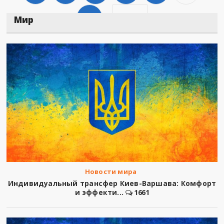
1066
Дальше
Мир
Новости мира
Индивидуальный трансфер Киев-Варшава: Комфорт
и эффекти...
1661