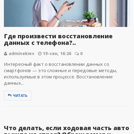
Где произвести восстановление
данных с телефона?..
adminekiev
19-сен, 16:26
0
Интересный факт о восстановлении данных со
смартфонов — это сложные и передовые методы,
используемые в этом процессе. Восстановление
данных...
ЧИТАТЬ
Что делать, если ходовая часть авто