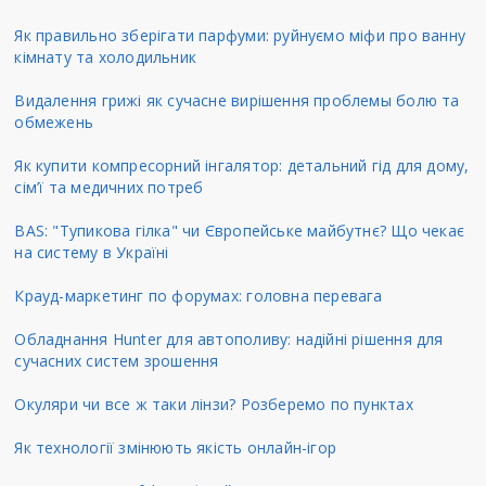
Як правильно зберігати парфуми: руйнуємо міфи про ванну
кімнату та холодильник
Видалення грижі як сучасне вирішення проблемы болю та
обмежень
Як купити компресорний інгалятор: детальний гід для дому,
сім’ї та медичних потреб
BAS: "Тупикова гілка" чи Європейське майбутнє? Що чекає
на систему в Україні
Крауд-маркетинг по форумах: головна перевага
Обладнання Hunter для автополиву: надійні рішення для
сучасних систем зрошення
Окуляри чи все ж таки лінзи? Розберемо по пунктах
Як технології змінюють якість онлайн-ігор