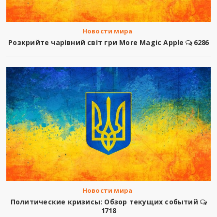
Новости мира
Розкрийте чарівний світ гри More Magic Apple
6286
Новости мира
Политические кризисы: Обзор текущих событий
1718