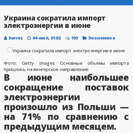
Украина сократила импорт
электроэнергии в июне
korres
04-июл, 01:02
193
Экономика
Фото: Getty Images Основные объемы импорта
пришлись на венгерское направление
В июне наибольшее
сокращение поставок
электроэнергии
произошло из Польши —
на 71% по сравнению с
предыдущим месяцем.