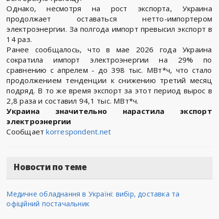
Однако, несмотря на рост экспорта, Украина
продолжает оставаться нетто-импортером
электроэнергии. За полгода импорт превысил экспорт в
14 раз.
Ранее сообщалось, что в мае 2026 года Украина
сократила импорт электроэнергии на 29% по
сравнению с апрелем - до 398 тыс. МВт*ч, что стало
продолжением тенденции к снижению третий месяц
подряд. В то же время экспорт за этот период вырос в
2,8 раза и составил 94,1 тыс. МВт*ч.
Украина значительно нарастила экспорт
электроэнергии
Сообщает
korrespondent.net
Новости по теме
Медичне обладнання в Україні: вибір, доставка та
офіційний постачальник