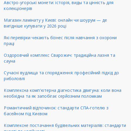
Австро-угорські монети: історія, виды та цінність для
колекціонерів
Магазин ламінату у Києві: онлайн чи шоурум — де
вигідніше купувати у 2026 році
Які перевірки чекають бізнес після навчання з охорони
праці
Оздоровчий комплекс Сварожич: традиційна лазня та
сауна
Сучасні вудлища та спорядження: професійний підхід до
риболовлі
Комплексна комп'ютерна діагностика двигуна: коли вона
необхідна та як запобігає серйозним поломкам
Романтичний відпочинок: стандарти СПА-готелю з
басейном під Києвом
Комплексне постачання будівельних матеріалів: стандарти