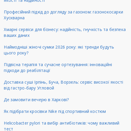
якості та надійності
Професійний підхід до догляду за газоном: газонокосарки
Хускварна
Хмарні сервіси для бізнесу: надійність, гнучкість та безпека
ваших даних
Наймодніші жіночі сумки 2026 року: які тренди будуть
цього року?
Підвісна терапія та сучасне ортезування: інноваційні
підходи до реабілітації
Доставка суші Ірпінь, Буча, Ворзель: сервіс високої якості
від гастро-бару Угловой
Де замовити вечерю в Харкові?
Як підібрати кросівки Nike під спортивний костюм
Helicobacter pylori та вибір антибіотиків: чому важливий
тест