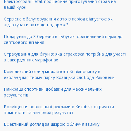
Електрогрилі Tefal: професійне приготування страв на
вашій кухні
Сервісне обслуговування авто в період відпусток: як
підготувати авто до подорожі?
Подарунки до 8 березня в тубусах: оригінальний підхід до
святкового вітання
Страхування для бігунів: яка страховка потрібна для участі
в закордонних марафонах
Комплексний огляд можливостей відпочинку в
еколандшафтному парку Козацька слобода Раковець
Найкращі спортивні добавки для максимальних
результатів
Розміщення зовнішньої реклами в Києві: як отримати
помітність та вимірний результат
Ефективний догляд за шкірою обличчя взимку