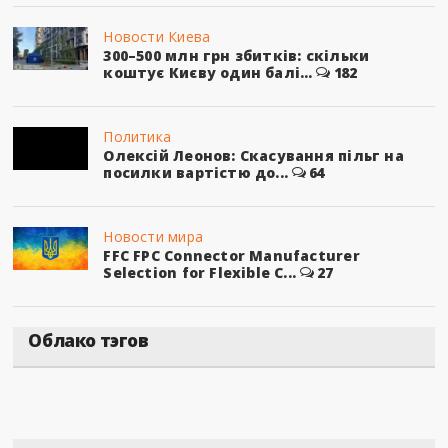
Новости Киева
300–500 млн грн збитків: скільки
коштує Києву один балі...
182
Политика
Олексій Леонов: Скасування пільг на
посилки вартістю до...
64
Новости мира
FFC FPC Connector Manufacturer
Selection for Flexible C...
27
Облако тэгов