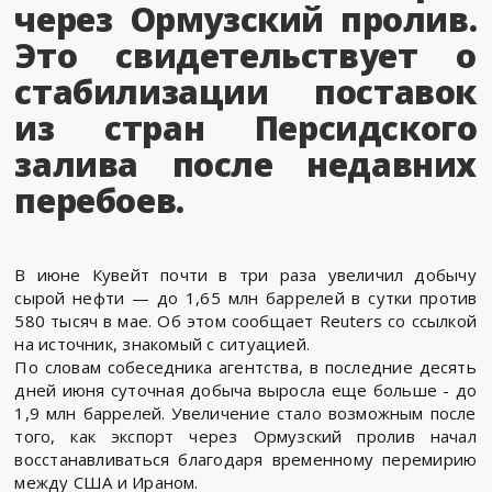
через Ормузский пролив.
Это свидетельствует о
стабилизации поставок
из стран Персидского
залива после недавних
перебоев.
В июне Кувейт почти в три раза увеличил добычу
сырой нефти — до 1,65 млн баррелей в сутки против
580 тысяч в мае. Об этом сообщает Reuters со ссылкой
на источник, знакомый с ситуацией.
По словам собеседника агентства, в последние десять
дней июня суточная добыча выросла еще больше - до
1,9 млн баррелей. Увеличение стало возможным после
того, как экспорт через Ормузский пролив начал
восстанавливаться благодаря временному перемирию
между США и Ираном.