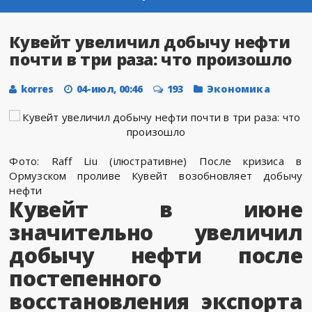
Кувейт увеличил добычу нефти
почти в три раза: что произошло
korres
04-июл, 00:46
193
Экономика
Фото: Raff Liu (ілюстративне) После кризиса в
Ормузском проливе Кувейт возобновляет добычу
нефти
Кувейт в июне
значительно увеличил
добычу нефти после
постепенного
восстановления экспорта