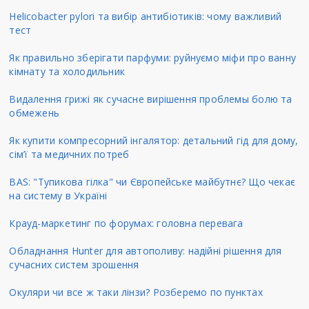
Helicobacter pylori та вибір антибіотиків: чому важливий
тест
Як правильно зберігати парфуми: руйнуємо міфи про ванну
кімнату та холодильник
Видалення грижі як сучасне вирішення проблемы болю та
обмежень
Як купити компресорний інгалятор: детальний гід для дому,
сім’ї та медичних потреб
BAS: "Тупикова гілка" чи Європейське майбутнє? Що чекає
на систему в Україні
Крауд-маркетинг по форумах: головна перевага
Обладнання Hunter для автополиву: надійні рішення для
сучасних систем зрошення
Окуляри чи все ж таки лінзи? Розберемо по пунктах