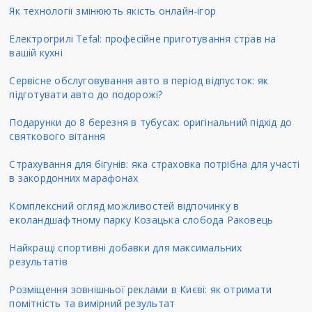
Як технології змінюють якість онлайн-ігор
Електрогрилі Tefal: професійне приготування страв на
вашій кухні
Сервісне обслуговування авто в період відпусток: як
підготувати авто до подорожі?
Подарунки до 8 березня в тубусах: оригінальний підхід до
святкового вітання
Страхування для бігунів: яка страховка потрібна для участі
в закордонних марафонах
Комплексний огляд можливостей відпочинку в
еколандшафтному парку Козацька слобода Раковець
Найкращі спортивні добавки для максимальних
результатів
Розміщення зовнішньої реклами в Києві: як отримати
помітність та вимірний результат