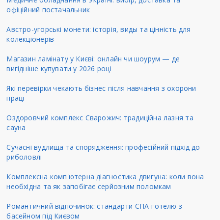
офіційний постачальник
Австро-угорські монети: історія, виды та цінність для
колекціонерів
Магазин ламінату у Києві: онлайн чи шоурум — де
вигідніше купувати у 2026 році
Які перевірки чекають бізнес після навчання з охорони
праці
Оздоровчий комплекс Сварожич: традиційна лазня та
сауна
Сучасні вудлища та спорядження: професійний підхід до
риболовлі
Комплексна комп'ютерна діагностика двигуна: коли вона
необхідна та як запобігає серйозним поломкам
Романтичний відпочинок: стандарти СПА-готелю з
басейном під Києвом