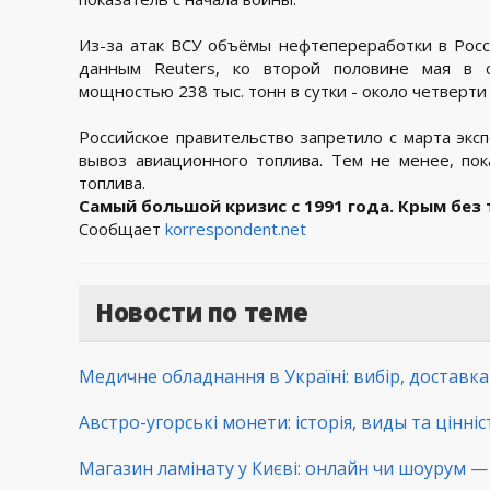
Из-за атак ВСУ объёмы нефтепереработки в Росс
данным Reuters, ко второй половине мая в 
мощностью 238 тыс. тонн в сутки - около четверти
Российское правительство запретило с марта экс
вывоз авиационного топлива. Тем не менее, по
топлива.
Самый большой кризис с 1991 года. Крым без
Сообщает
korrespondent.net
Новости по теме
Медичне обладнання в Україні: вибір, доставк
Австро-угорські монети: історія, виды та цінні
Магазин ламінату у Києві: онлайн чи шоурум — 