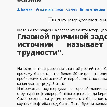
korres
04-июн, 03:56
193
Экономика
Фото: Getty Images На заправках Санкт-Петербург
Главной причиной зад
источник называет
трудности".
На ряде автозаправочных станций российского С
продажу бензина - не более 50 литров на оди
проблемами с логистикой и перебоями с поставк
канал Astra в среду, 3 июня.
Информацию подтвердили на горячей линии ко
структуры нефтеперерабатывающего завода Кири
Самая сложная ситуация сложилась с бензином 
крупных нефтебаз под Санкт-Петербургом заявил,