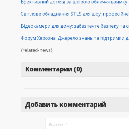
Ефективний догляд за шкірою обличчя взимку
Світлове обладнання STLS для шоу: професійне 
Відеокамери для дому: забезпечте безпеку та с
Форум Херсона: Джерело знань та підтримки д
{related-news}
Комментарии (0)
Добавить комментарий
Ваше имя:
*