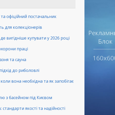
а та офіційний постачальник
сть для колекціонерів
де вигідніше купувати у 2026 році
 охорони праці
зня та сауна
підхід до риболовлі
коли вона необхідна та як запобігає
лю з басейном під Києвом
 стандарти якості та надійності