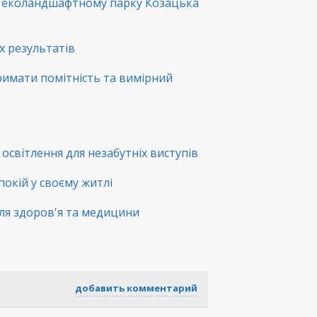
в еколандшафтному парку Козацька
х результатів
римати помітність та вимірний
освітлення для незабутніх виступів
покій у своєму житлі
ля здоров'я та медицини
добавить комментарий