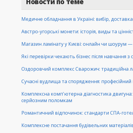
Новости по теме
Медичне обладнання в Україні: вибір, доставк
Австро-угорські монети: історія, виды та цінні
Магазин ламінату у Києві: онлайн чи шоурум — 
Які перевірки чекають бізнес після навчання з
Оздоровчий комплекс Сварожич: традиційна ла
Сучасні вудлища та спорядження: професійний 
Комплексна комп'ютерна діагностика двигуна: 
серйозним поломкам
Романтичний відпочинок: стандарти СПА-готе
Комплексне постачання будівельних матеріалів: