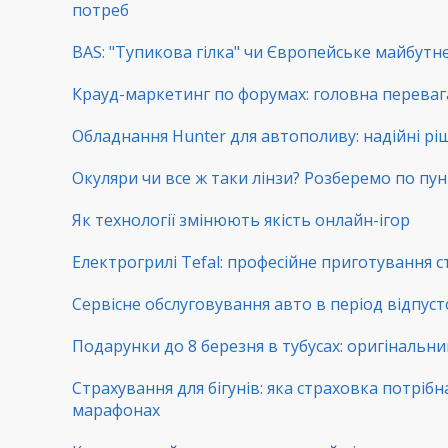
потреб
BAS: "Тупикова гілка" чи Європейське майбутнє
Крауд-маркетинг по форумах: головна переваг
Обладнання Hunter для автополиву: надійні рі
Окуляри чи все ж таки лінзи? Розберемо по пу
Як технології змінюють якість онлайн-ігор
Електрогрилі Tefal: професійне приготування с
Сервісне обслуговування авто в період відпуст
Подарунки до 8 березня в тубусах: оригінальни
Страхування для бігунів: яка страховка потрібн
марафонах