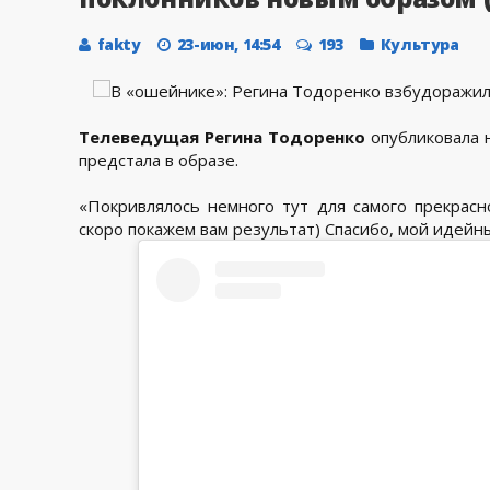
fakty
23-июн, 14:54
193
Культура
Телеведущая Регина Тодоренко
опубликовала н
предстала в образе.
«Покривлялось немного тут для самого прекрасн
скоро покажем вам результат) Спасибо, мой идейн