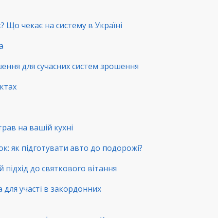
? Що чекає на систему в Україні
а
шення для сучасних систем зрошення
нктах
трав на вашій кухні
ок: як підготувати авто до подорожі?
й підхід до святкового вітання
а для участі в закордонних