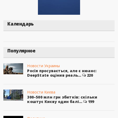
Календарь
Популярное
Новости Украины
Росія просувається, але є нюанс:
DeepState оцінив реаль...
220
Новости Киева
300–500 млн грн збитків: скільки
коштує Києву один балі...
199