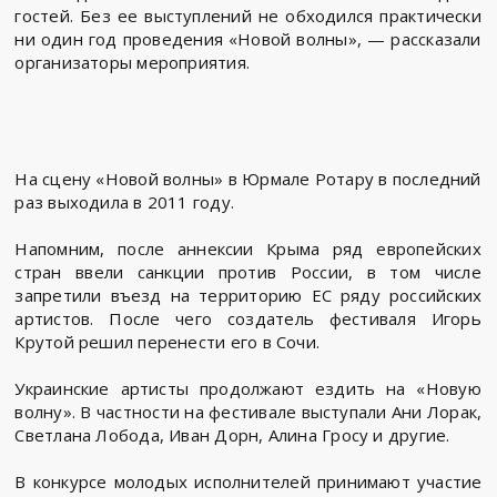
гостей. Без ее выступлений не обходился практически
ни один год проведения «Новой волны», — рассказали
организаторы мероприятия.
На сцену «Новой волны» в Юрмале Ротару в последний
раз выходила в 2011 году.
Напомним, после аннексии Крыма ряд европейских
стран ввели санкции против России, в том числе
запретили въезд на территорию ЕС ряду российских
артистов. После чего создатель фестиваля Игорь
Крутой решил перенести его в Сочи.
Украинские артисты продолжают ездить на «Новую
волну». В частности на фестивале выступали Ани Лорак,
Светлана Лобода, Иван Дорн, Алина Гросу и другие.
В конкурсе молодых исполнителей принимают участие