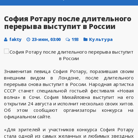
София Ротару после длительного
перерыва выступит в России
fakty
23-июн, 03:00
193
Культура
Знаменитая певица София Ротару, поразившая своим
внешним видом в Лондоне, после длительного
перерыва снова выступит в России. Народная артистка
СССР станет специальной гостьей фестиваля «Новая
волна» в Сочи. София Михайловна выступит на его
открытии 24 августа и исполнит несколько своих хитов.
Об этом сообщают организаторы конкурса на
официальном сайте.
«Для зрителей и участников конкурса София Ротару
стала одной из самых желанных и любимых звездных