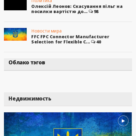
Политика
Олексій Леонов: Скасування пільг на
посилки вартістю до...
98
Новости мира
FFC FPC Connector Manufacturer
Selection for Flexible C...
40
Облако тэгов
Недвижимость