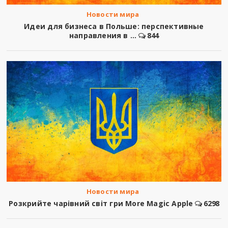
Новости мира
Идеи для бизнеса в Польше: перспективные
направления в ...
844
Новости мира
Розкрийте чарівний світ гри More Magic Apple
6298