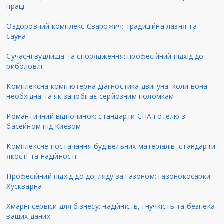
праці
Оздоровчий комплекс Сварожич: традиційна лазня та
сауна
Сучасні вудлища та спорядження: професійний підхід до
риболовлі
Комплексна комп'ютерна діагностика двигуна: коли вона
необхідна та як запобігає серйозним поломкам
Романтичний відпочинок: стандарти СПА-готелю з
басейном під Києвом
Комплексне постачання будівельних матеріалів: стандарти
якості та надійності
Професійний підхід до догляду за газоном: газонокосарки
Хускварна
Хмарні сервіси для бізнесу: надійність, гнучкість та безпека
ваших даних