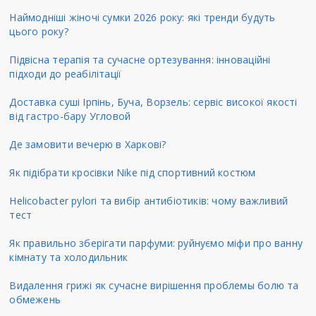
Наймодніші жіночі сумки 2026 року: які тренди будуть
цього року?
Підвісна терапія та сучасне ортезування: інноваційні
підходи до реабілітації
Доставка суші Ірпінь, Буча, Ворзель: сервіс високої якості
від гастро-бару Угловой
Де замовити вечерю в Харкові?
Як підібрати кросівки Nike під спортивний костюм
Helicobacter pylori та вибір антибіотиків: чому важливий
тест
Як правильно зберігати парфуми: руйнуємо міфи про ванну
кімнату та холодильник
Видалення грижі як сучасне вирішення проблемы болю та
обмежень