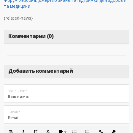
Форум Херсона: Джерело знань та підтримки для здоров'я
та медицини
{related-news}
Комментарии (0)
Добавить комментарий
Ваше имя:
*
E-mail
*