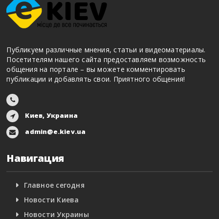
Публикуем различные мнения, статьи и видеоматериалы.
Посетителям нашего сайта предоставляем возможность
общения на портале – вы можете комментировать
публикации и добавлять свои. Приятного общения!
Киев, Украина
admin@e.kiev.ua
Навигация
Главное сегодня
Новости Киева
Новости Украины