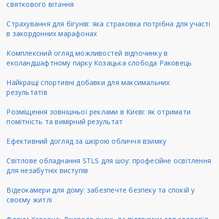
святкового вітання
Страхування для бігунів: яка страховка потрібна для участі
в закордонних марафонах
Комплексний огляд можливостей відпочинку в
еколандшафтному парку Козацька слобода Раковець
Найкращі спортивні добавки для максимальних
результатів
Розміщення зовнішньої реклами в Києві: як отримати
помітність та вимірний результат
Ефективний догляд за шкірою обличчя взимку
Світлове обладнання STLS для шоу: професійне освітлення
для незабутніх виступів
Відеокамери для дому: забезпечте безпеку та спокій у
своєму житлі