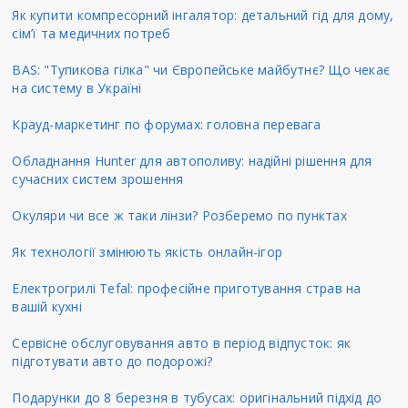
Як купити компресорний інгалятор: детальний гід для дому,
сім’ї та медичних потреб
BAS: "Тупикова гілка" чи Європейське майбутнє? Що чекає
на систему в Україні
Крауд-маркетинг по форумах: головна перевага
Обладнання Hunter для автополиву: надійні рішення для
сучасних систем зрошення
Окуляри чи все ж таки лінзи? Розберемо по пунктах
Як технології змінюють якість онлайн-ігор
Електрогрилі Tefal: професійне приготування страв на
вашій кухні
Сервісне обслуговування авто в період відпусток: як
підготувати авто до подорожі?
Подарунки до 8 березня в тубусах: оригінальний підхід до