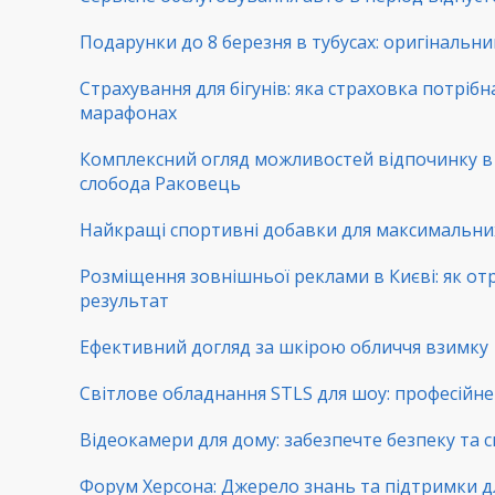
Подарунки до 8 березня в тубусах: оригінальни
Страхування для бігунів: яка страховка потрібн
марафонах
Комплексний огляд можливостей відпочинку 
слобода Раковець
Найкращі спортивні добавки для максимальни
Розміщення зовнішньої реклами в Києві: як от
результат
Ефективний догляд за шкірою обличчя взимку
Світлове обладнання STLS для шоу: професійне 
Відеокамери для дому: забезпечте безпеку та с
Форум Херсона: Джерело знань та підтримки д