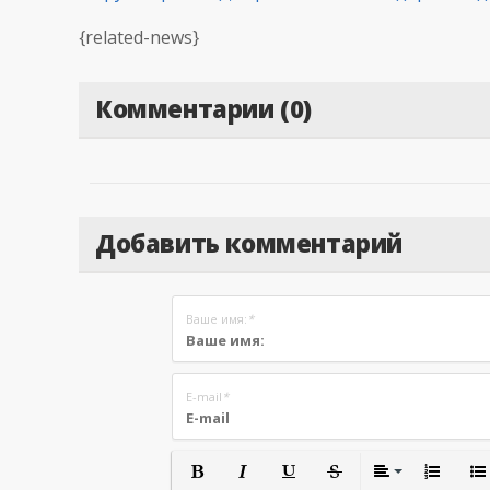
{related-news}
Комментарии (0)
Добавить комментарий
Ваше имя:
*
E-mail
*