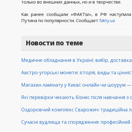
только во внешних данных, но и в творчестве.
Как ранее сообщали «ФАКТЫ», в РФ наступила
Путина по популярности. Сообщает
fakty.ua
Новости по теме
Медичне обладнання в Україні: вибір, доставк
Австро-угорські монети: історія, виды та цінні
Магазин ламінату у Києві: онлайн чи шоурум — 
Які перевірки чекають бізнес після навчання з
Оздоровчий комплекс Сварожич: традиційна ла
Сучасні вудлища та спорядження: професійний 