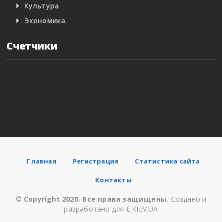
Культура
Экономика
Счетчики
Главная
Регистрация
Статистика сайта
Контакты
©
Copyright 2020. Все права защищены.
Создано и
разработано для E.KIEV.UA