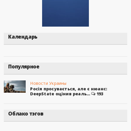
Календарь
Популярное
Новости Украины
Росія просувається, але є нюанс:
DeepState оцінив реаль...
193
Облако тэгов