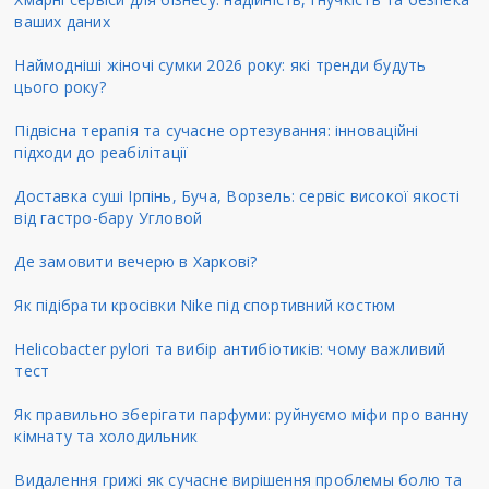
ваших даних
Наймодніші жіночі сумки 2026 року: які тренди будуть
цього року?
Підвісна терапія та сучасне ортезування: інноваційні
підходи до реабілітації
Доставка суші Ірпінь, Буча, Ворзель: сервіс високої якості
від гастро-бару Угловой
Де замовити вечерю в Харкові?
Як підібрати кросівки Nike під спортивний костюм
Helicobacter pylori та вибір антибіотиків: чому важливий
тест
Як правильно зберігати парфуми: руйнуємо міфи про ванну
кімнату та холодильник
Видалення грижі як сучасне вирішення проблемы болю та