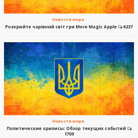
Новости мира
Розкрийте чарівний світ гри More Magic Apple
6237
Новости мира
Политические кризисы: Обзор текущих событий
1709