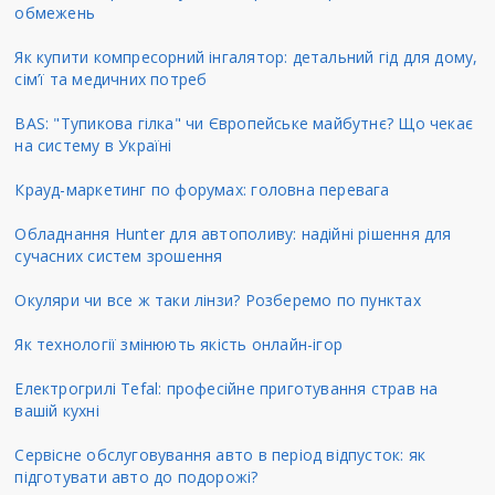
обмежень
Як купити компресорний інгалятор: детальний гід для дому,
сім’ї та медичних потреб
BAS: "Тупикова гілка" чи Європейське майбутнє? Що чекає
на систему в Україні
Крауд-маркетинг по форумах: головна перевага
Обладнання Hunter для автополиву: надійні рішення для
сучасних систем зрошення
Окуляри чи все ж таки лінзи? Розберемо по пунктах
Як технології змінюють якість онлайн-ігор
Електрогрилі Tefal: професійне приготування страв на
вашій кухні
Сервісне обслуговування авто в період відпусток: як
підготувати авто до подорожі?