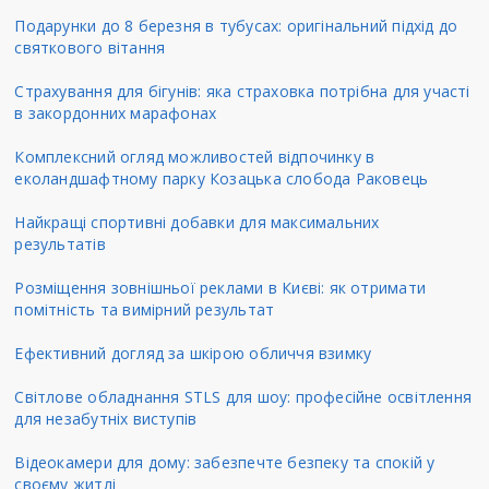
Подарунки до 8 березня в тубусах: оригінальний підхід до
святкового вітання
Страхування для бігунів: яка страховка потрібна для участі
в закордонних марафонах
Комплексний огляд можливостей відпочинку в
еколандшафтному парку Козацька слобода Раковець
Найкращі спортивні добавки для максимальних
результатів
Розміщення зовнішньої реклами в Києві: як отримати
помітність та вимірний результат
Ефективний догляд за шкірою обличчя взимку
Світлове обладнання STLS для шоу: професійне освітлення
для незабутніх виступів
Відеокамери для дому: забезпечте безпеку та спокій у
своєму житлі