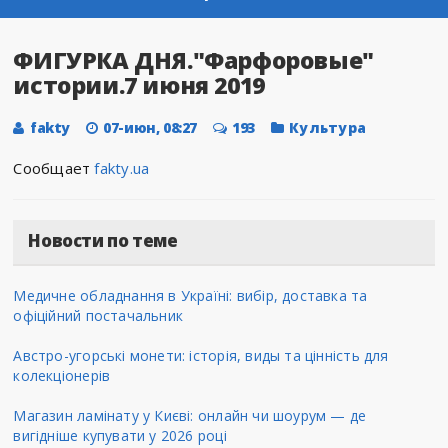
ФИГУРКА ДНЯ."Фарфоровые"
истории.7 июня 2019
fakty
07-июн, 08:27
193
Культура
Сообщает
fakty.ua
Новости по теме
Медичне обладнання в Україні: вибір, доставка та
офіційний постачальник
Австро-угорські монети: історія, виды та цінність для
колекціонерів
Магазин ламінату у Києві: онлайн чи шоурум — де
вигідніше купувати у 2026 році