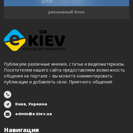
рекламный блок
Публикуем различные мнения, статьи и видеоматериалы.
Посетителям нашего сайта предоставляем возможность
общения на портале – вы можете комментировать
публикации и добавлять свои. Приятного общения!
Киев, Украина
admin@e.kiev.ua
Навигация