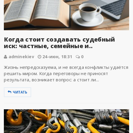
Когда стоит создавать судебный
иск: частные, семейные и..
adminekiev
24-июн, 18:31
0
Жизнь непредсказуема, и не всегда конфликты удаётся
решить миром. Когда переговоры не приносят
результата, возникает вопрос: а стоит ли...
ЧИТАТЬ