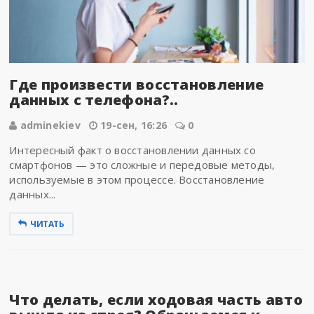
Где произвести восстановление
данных с телефона?..
adminekiev
19-сен, 16:26
0
Интересный факт о восстановлении данных со
смартфонов — это сложные и передовые методы,
используемые в этом процессе. Восстановление
данных...
ЧИТАТЬ
Что делать, если ходовая часть авто