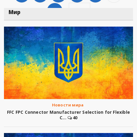
1066
Дальше
Мир
Новости мира
FFC FPC Connector Manufacturer Selection for Flexible
C...
40