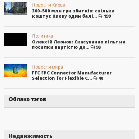
Новости Киева
300–500 млн грн збитків: скільки
коштує Києву один балі...
199
Политика
Олексій Леонов: Скасування пільг на
посилки вартістю до...
98
Новости мира
FFC FPC Connector Manufacturer
Selection for Flexible C...
40
Облако тэгов
Недвижимость