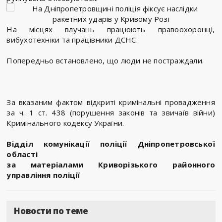
На місцях влучань працюють правоохоронці,
вибухотехніки та працівники ДСНС.
Попередньо встановлено, що люди не постраждали.
За вказаним фактом відкриті кримінальні провадження
за ч. 1 ст. 438 (порушення законів та звичаїв війни)
Кримінального кодексу України.
Відділ комунікації поліції Дніпропетровської
області
за матеріалами Криворізького районного
управління поліції
Новости по теме