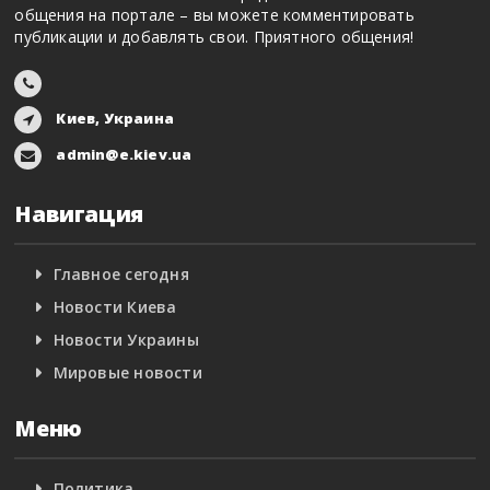
общения на портале – вы можете комментировать
публикации и добавлять свои. Приятного общения!
Киев, Украина
admin@e.kiev.ua
Навигация
Главное сегодня
Новости Киева
Новости Украины
Мировые новости
Меню
Политика