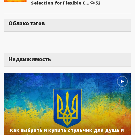
Selection for Flexible C...
52
Облако тэгов
Недвижимость
Как выбрать и купить стульчик для душа и