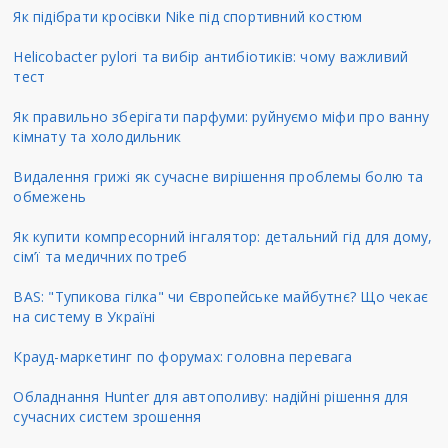
Як підібрати кросівки Nike під спортивний костюм
Helicobacter pylori та вибір антибіотиків: чому важливий
тест
Як правильно зберігати парфуми: руйнуємо міфи про ванну
кімнату та холодильник
Видалення грижі як сучасне вирішення проблемы болю та
обмежень
Як купити компресорний інгалятор: детальний гід для дому,
сім’ї та медичних потреб
BAS: "Тупикова гілка" чи Європейське майбутнє? Що чекає
на систему в Україні
Крауд-маркетинг по форумах: головна перевага
Обладнання Hunter для автополиву: надійні рішення для
сучасних систем зрошення