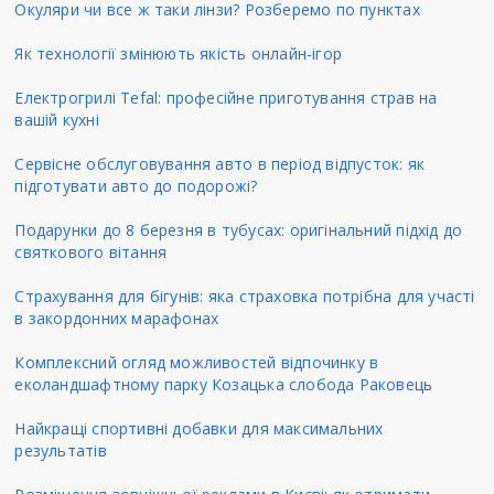
Окуляри чи все ж таки лінзи? Розберемо по пунктах
Як технології змінюють якість онлайн-ігор
Електрогрилі Tefal: професійне приготування страв на
вашій кухні
Сервісне обслуговування авто в період відпусток: як
підготувати авто до подорожі?
Подарунки до 8 березня в тубусах: оригінальний підхід до
святкового вітання
Страхування для бігунів: яка страховка потрібна для участі
в закордонних марафонах
Комплексний огляд можливостей відпочинку в
еколандшафтному парку Козацька слобода Раковець
Найкращі спортивні добавки для максимальних
результатів