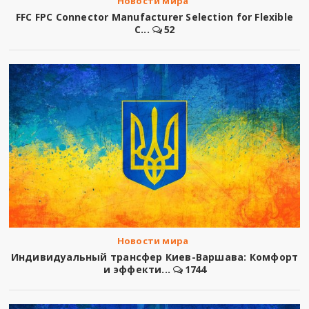
Новости мира
FFC FPC Connector Manufacturer Selection for Flexible
C...
52
Новости мира
Индивидуальный трансфер Киев-Варшава: Комфорт
и эффекти...
1744