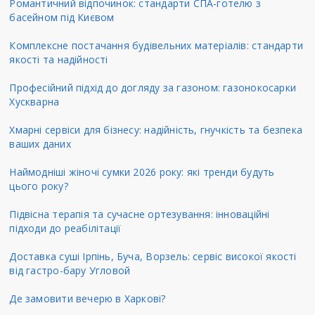
Романтичний відпочинок: стандарти СПА-готелю з
басейном під Києвом
Комплексне постачання будівельних матеріалів: стандарти
якості та надійності
Професійний підхід до догляду за газоном: газонокосарки
Хускварна
Хмарні сервіси для бізнесу: надійність, гнучкість та безпека
ваших даних
Наймодніші жіночі сумки 2026 року: які тренди будуть
цього року?
Підвісна терапія та сучасне ортезування: інноваційні
підходи до реабілітації
Доставка суші Ірпінь, Буча, Ворзель: сервіс високої якості
від гастро-бару Угловой
Де замовити вечерю в Харкові?