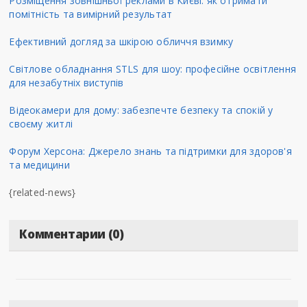
Розміщення зовнішньої реклами в Києві: як отримати
помітність та вимірний результат
Ефективний догляд за шкірою обличчя взимку
Світлове обладнання STLS для шоу: професійне освітлення
для незабутніх виступів
Відеокамери для дому: забезпечте безпеку та спокій у
своєму житлі
Форум Херсона: Джерело знань та підтримки для здоров'я
та медицини
{related-news}
Комментарии (0)