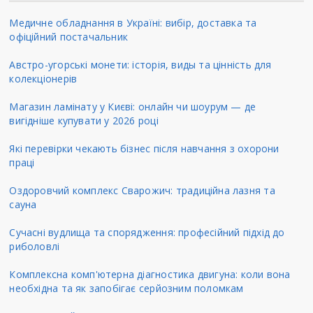
Медичне обладнання в Україні: вибір, доставка та
офіційний постачальник
Австро-угорські монети: історія, виды та цінність для
колекціонерів
Магазин ламінату у Києві: онлайн чи шоурум — де
вигідніше купувати у 2026 році
Які перевірки чекають бізнес після навчання з охорони
праці
Оздоровчий комплекс Сварожич: традиційна лазня та
сауна
Сучасні вудлища та спорядження: професійний підхід до
риболовлі
Комплексна комп'ютерна діагностика двигуна: коли вона
необхідна та як запобігає серйозним поломкам