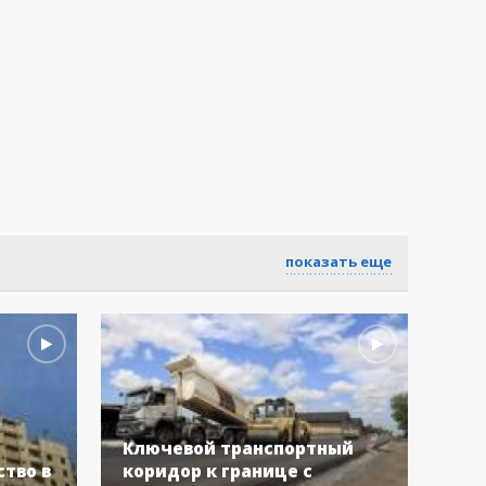
показать еще
Ключевой транспортный
Бол
тво в
коридор к границе с
Укр