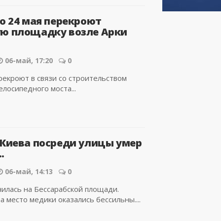
до 24 мая перекроют
ю площадку возле Арки
06-май, 17:20
0
екроют в связи со строительством
лосипедного моста...
 Киева посреди улицы умер
.
06-май, 14:13
0
чилась на Бессарабской площади.
 место медики оказались бессильны....