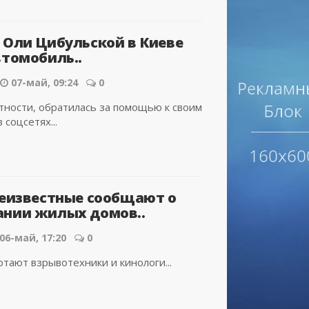
 Оли Цибульской в Киеве
втомобиль..
07-май, 09:24
0
стности, обратилась за помощью к своим
 соцсетях...
неизвестные сообщают о
нии жилых домов..
06-май, 17:20
0
тают взрывотехники и кинологи...