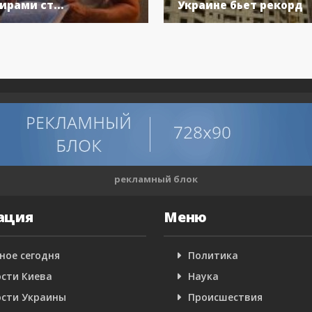
ирами ст...
Украине бьет рекорд
рекламный блок
ация
Меню
ное сегодня
Политика
сти Киева
Наука
сти Украины
Происшествия