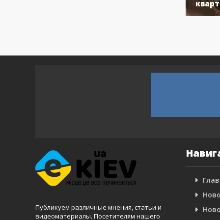
кварт
Навиг
Глав
Ново
Публикуем различные мнения, статьи и
Ново
видеоматериалы. Посетителям нашего