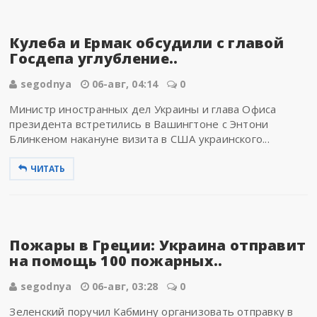
Кулеба и Ермак обсудили с главой
Госдепа углубление..
segodnya
06-авг, 04:14
0
Министр иностранных дел Украины и глава Офиса
президента встретились в Вашингтоне с Энтони
Блинкеном накануне визита в США украинского...
ЧИТАТЬ
Пожары в Греции: Украина отправит
на помощь 100 пожарных..
segodnya
06-авг, 03:28
0
Зеленский поручил Кабмину организовать отправку в