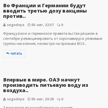
Во Франции и Германии будут
вводить третью дозу вакцины
против..
segodnya
05-авг, 22:57
0
Французское и германское правительства решили в
сентябре ревакцинировать от коронавируса уязвимые
группы населения, несмотря на призыва ВОЗ...
ЧИТАТЬ
Впервые в мире. ОАЭ начнут
производить питьевую воду из
воздуха..
segodnya
05-авг, 20:28
0
Технология водоснабжения на основе