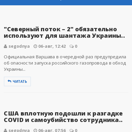
"Северный поток – 2" обязательно
используют для шантажа Украины..
segodnya
06-авг, 12:42
0
Официальная Варшава в очередной раз предупредила
об опасности запуска российского газопровода в обход
Украины...
ЧИТАТЬ
США вплотную подошли к разгадке
COVID и самоубийство сотрудника..
segodnya
06-авг, 07:56
0