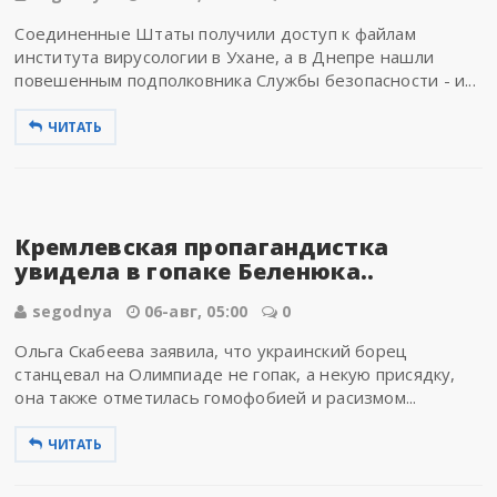
Соединенные Штаты получили доступ к файлам
института вирусологии в Ухане, а в Днепре нашли
повешенным подполковника Службы безопасности - и...
ЧИТАТЬ
Кремлевская пропагандистка
увидела в гопаке Беленюка..
segodnya
06-авг, 05:00
0
Ольга Скабеева заявила, что украинский борец
станцевал на Олимпиаде не гопак, а некую присядку,
она также отметилась гомофобией и расизмом...
ЧИТАТЬ