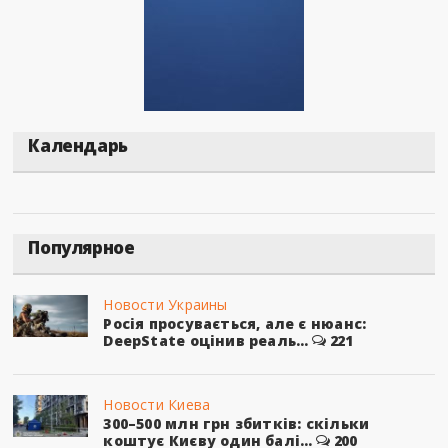
Календарь
Популярное
Новости Украины
Росія просувається, але є нюанс:
DeepState оцінив реаль...
221
Новости Киева
300–500 млн грн збитків: скільки
коштує Києву один балі...
200