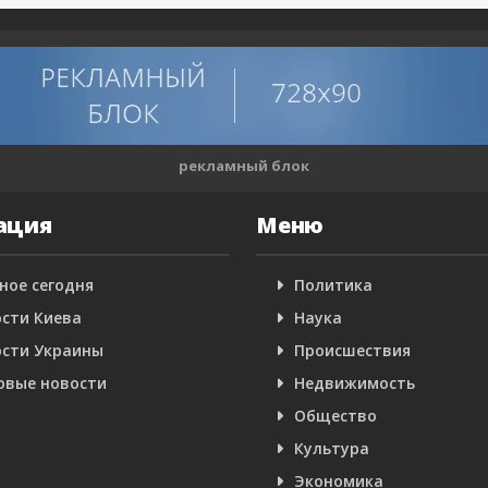
рекламный блок
ация
Меню
ное сегодня
Политика
сти Киева
Наука
сти Украины
Происшествия
овые новости
Недвижимость
Общество
Культура
Экономика