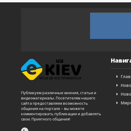
Навиг
Глав
Ново
Публикуем различные мнения, статьи и
Ново
видеоматериалы. Посетителям нашего
Мир
сайта предоставляем возможность
общения на портале – вы можете
комментировать публикации и добавлять
свои. Приятного общения!