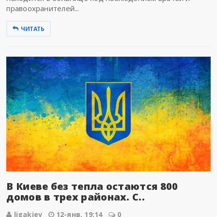
правоохранителей...
ЧИТАТЬ
В Киеве без тепла остаются 800
домов в трех районах. С..
ligakiev
12-янв, 19:14
0