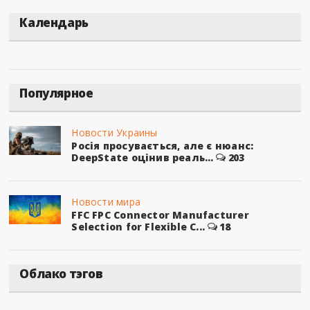
Календарь
Популярное
Новости Украины
Росія просувається, але є нюанс:
DeepState оцінив реаль...
203
Новости мира
FFC FPC Connector Manufacturer
Selection for Flexible C...
18
Облако тэгов