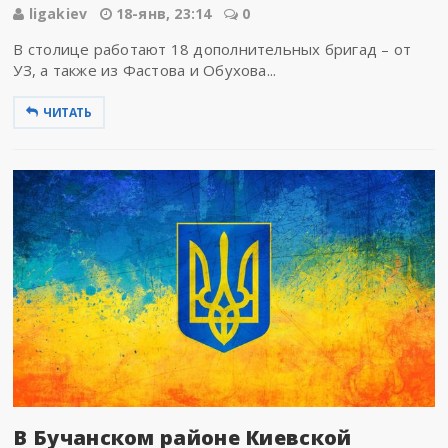
ligakiev
18-янв, 23:14
0
В столице работают 18 дополнительных бригад – от
УЗ, а также из Фастова и Обухова...
ЧИТАТЬ
В Бучанском районе Киевской