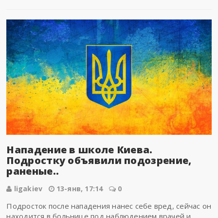
Нападение в школе Киева.
Подростку объявили подозрение,
раненые..
ligakiev
13-янв, 17:14
0
Подросток после нападения нанес себе вред, сейчас он
находится в больнице под наблюдением врачей и