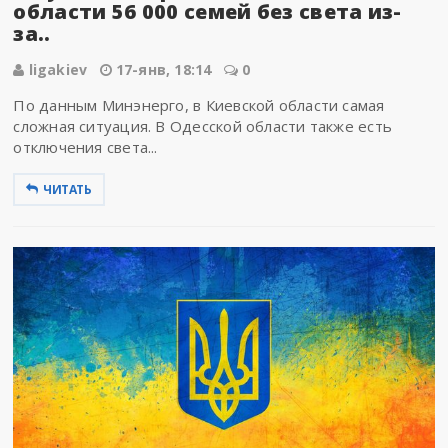
области 56 000 семей без света из-
за..
ligakiev
17-янв, 18:14
0
По данным Минэнерго, в Киевской области самая
сложная ситуация. В Одесской области также есть
отключения света...
ЧИТАТЬ