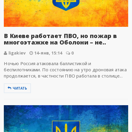
В Киеве работает ПВО, но пожар в
многоэтажке на Оболони – не..
ligakiev
14-янв, 15:14
0
Ночью Россия атаковала баллистикой и
беспилотниками. По состоянию на утро дроновая атака
продолжается, в частности ПВО работала в столице...
ЧИТАТЬ