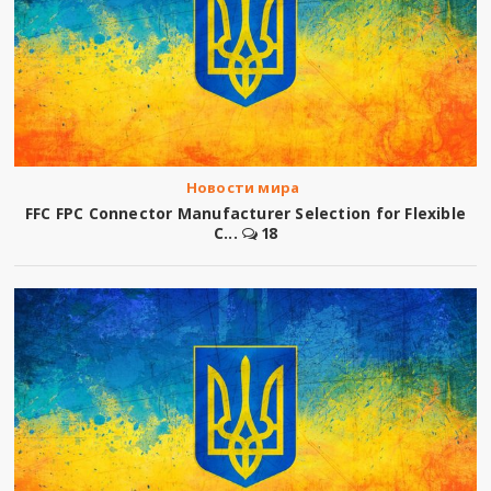
Новости мира
FFC FPC Connector Manufacturer Selection for Flexible
C...
18