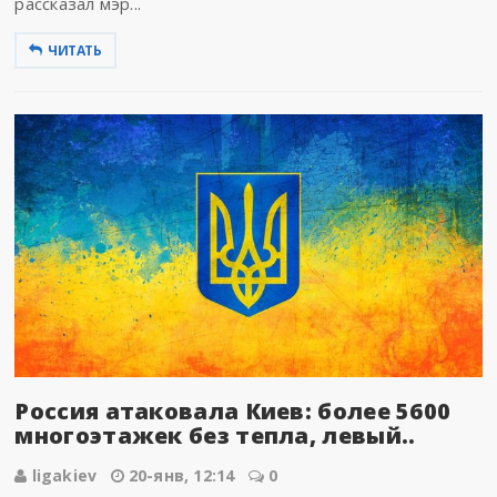
рассказал мэр...
ЧИТАТЬ
Россия атаковала Киев: более 5600
многоэтажек без тепла, левый..
ligakiev
20-янв, 12:14
0