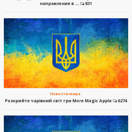
направления в ...
831
Новости мира
Розкрийте чарівний світ гри More Magic Apple
6274