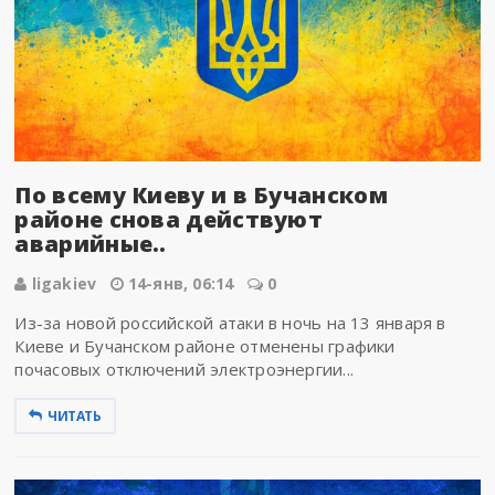
По всему Киеву и в Бучанском
районе снова действуют
аварийные..
ligakiev
14-янв, 06:14
0
Из-за новой российской атаки в ночь на 13 января в
Киеве и Бучанском районе отменены графики
почасовых отключений электроэнергии...
ЧИТАТЬ