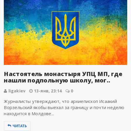
Настоятель монастыря УПЦ МП, где
нашли подпольную школу, мог..
ligakiev
13-янв, 23:14
0
Журналисты утверждают, что архиепископ Исаакий
Ворзельский якобы выехал за границу и почти неделю
находится в Молдове...
ЧИТАТЬ