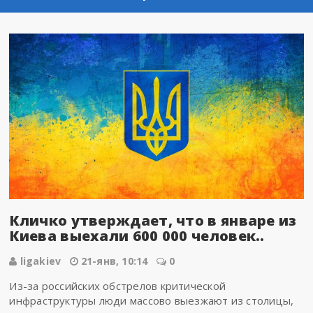
Кличко утверждает, что в январе из
Киева выехали 600 000 человек..
ligakiev
21-янв, 10:14
0
Из-за российских обстрелов критической
инфраструктуры люди массово выезжают из столицы,