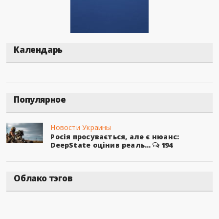
Календарь
Популярное
Новости Украины
Росія просувається, але є нюанс:
DeepState оцінив реаль...
194
Облако тэгов