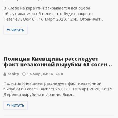
В Киеве на карантин закрывается вся сфера
обслуживания и общепит: что будет закрыто
Teteriev.SO@10… 16 Март 2020, 12:45 Ограничат...
ЧИТАТЬ
Полиция Киевщины расследует
факт незаконной вырубки 60 сосен ..
realty
17-мар, 04:54
0
Полиция Киевщины расследует факт незаконной
вырубки 60 сосен Василенко Ю.Ю. 16 Март 2020, 16:15
Деревья вырубили в Ирпене. Выкл...
ЧИТАТЬ