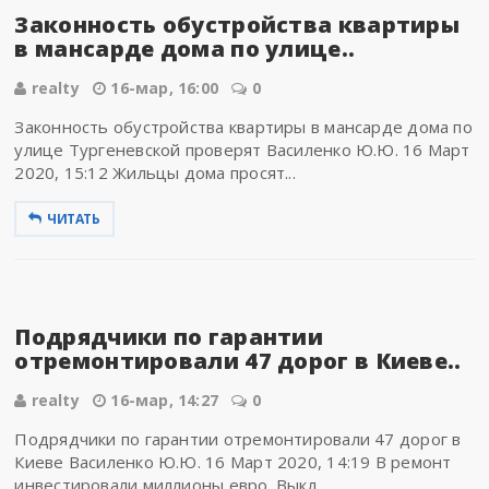
Законность обустройства квартиры
в мансарде дома по улице..
realty
16-мар, 16:00
0
Законность обустройства квартиры в мансарде дома по
улице Тургеневской проверят Василенко Ю.Ю. 16 Март
2020, 15:12 Жильцы дома просят...
ЧИТАТЬ
Подрядчики по гарантии
отремонтировали 47 дорог в Киеве..
realty
16-мар, 14:27
0
Подрядчики по гарантии отремонтировали 47 дорог в
Киеве Василенко Ю.Ю. 16 Март 2020, 14:19 В ремонт
инвестировали миллионы евро. Выкл...