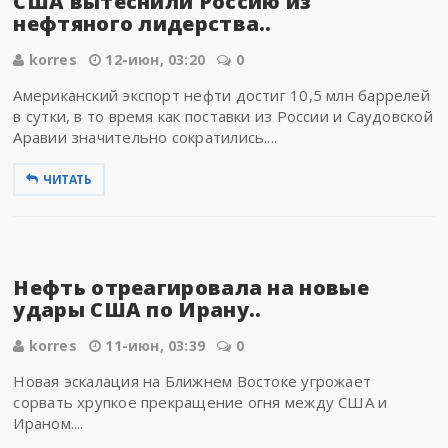
США вытеснили Россию из
нефтяного лидерства..
korres
12-июн, 03:20
0
Американский экспорт нефти достиг 10,5 млн баррелей
в сутки, в то время как поставки из России и Саудовской
Аравии значительно сократились....
ЧИТАТЬ
Нефть отреагировала на новые
удары США по Ирану..
korres
11-июн, 03:39
0
Новая эскалация на Ближнем Востоке угрожает
сорвать хрупкое прекращение огня между США и
Ираном....