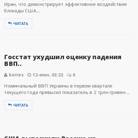
Иран, что демонстрирует эффективное воздействие
блокады США....
ЧИТАТЬ
Госстат ухудшил оценку падения
ВВП..
korres
12-июн, 03:22
0
Номинальный ВВП Украины в первом квартале
текущего года превысил показатель в 2 трлн гривен....
ЧИТАТЬ