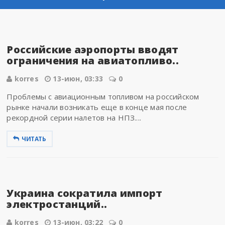
Российские аэропорты вводят
ограничения на авиатопливо..
korres
13-июн, 03:33
0
Проблемы с авиационным топливом на российском
рынке начали возникать еще в конце мая после
рекордной серии налетов на НПЗ....
ЧИТАТЬ
Украина сократила импорт
электростанций..
korres
13-июн, 03:22
0