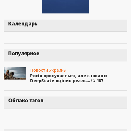
Календарь
Популярное
Новости Украины
Росія просувається, але є нюанс:
DeepState оцінив реаль...
187
Облако тэгов