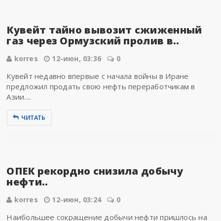
Кувейт тайно вывозит сжиженный
газ через Ормузский пролив в..
korres
12-июн, 03:36
0
Кувейт недавно впервые с начала войны в Иране
предложил продать свою нефть переработчикам в
Азии....
ЧИТАТЬ
ОПЕК рекордно снизила добычу
нефти..
korres
12-июн, 03:24
0
Наибольшее сокращение добычи нефти пришлось на