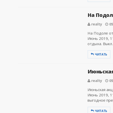
На Подол
realty
05
На Подоле от
Июнь 2019, 11
отдыха. Выкл..
ЧИТАТЬ
Июньская 
realty
05
Июньская акц
Июнь 2019, 1
выгодное пред
ЧИТАТЬ