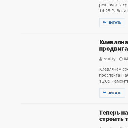
рекламных ср
14:25 Работа 
ЧИТАТЬ
Киевляна
продвига
realty
04
Киевлянам со
проспекта Па
12:05 Ремонти
ЧИТАТЬ
Теперь н
строить 