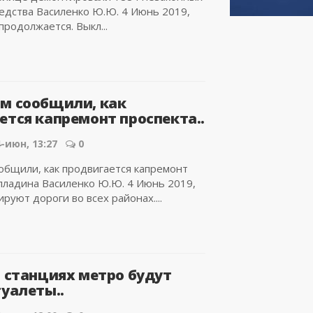
едства Василенко Ю.Ю. 4 Июнь 2019,
продолжается. Выкл...
м сообщили, как
ется капремонт проспекта..
-июн, 13:27
0
общили, как продвигается капремонт
лладина Василенко Ю.Ю. 4 Июнь 2019,
руют дороги во всех районах....
а станциях метро будут
туалеты..