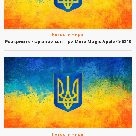
Новости мира
Розкрийте чарівний світ гри More Magic Apple
6218
Новости мира