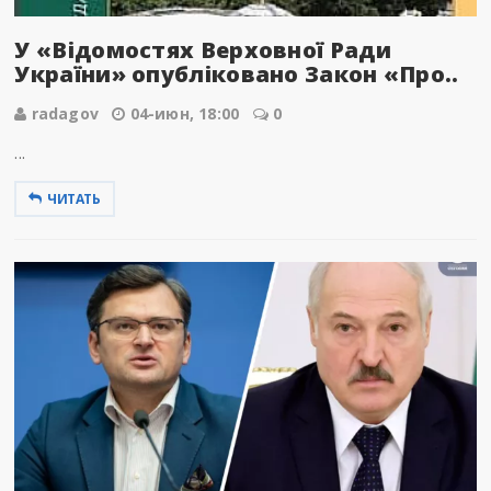
У «Відомостях Верховної Ради
України» опубліковано Закон «Про..
radagov
04-июн, 18:00
0
...
ЧИТАТЬ