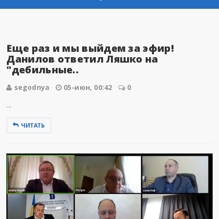
Еще раз и мы выйдем за эфир!
Данилов ответил Ляшко на
"дебильные..
segodnya
05-июн, 00:42
0
...
ЧИТАТЬ