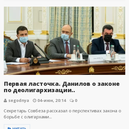
Первая ласточка. Данилов о законе
по деолигархизации..
segodnya
04-июн, 20:14
0
Секретарь Совбеза рассказал о перспективах закона о
борьбе с олигархами...
ЧИТАТЬ