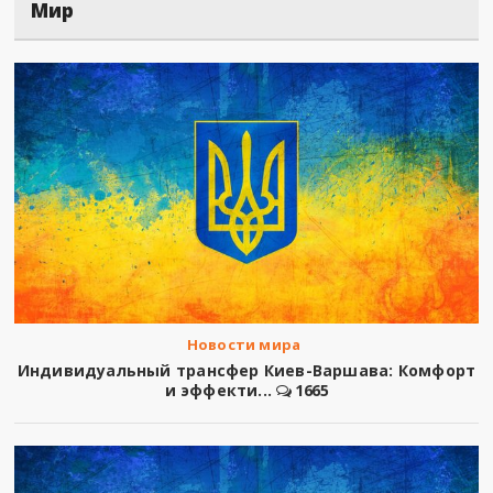
681
Дальше
Мир
Новости мира
Индивидуальный трансфер Киев-Варшава: Комфорт
и эффекти...
1665