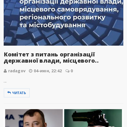
Комітет з питань організації
державної влади, місцевого..
radagov
04-июн, 22:42
0
...
ЧИТАТЬ