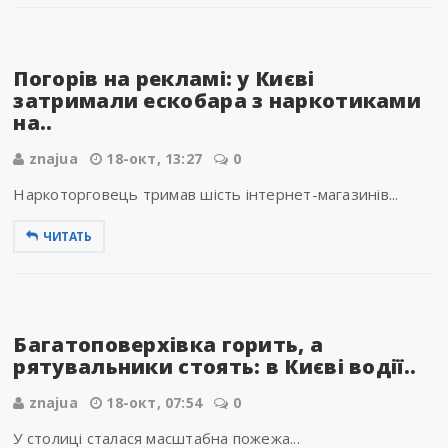
Погорів на рекламі: у Києві
затримали ескобара з наркотиками
на..
znajua
18-окт, 13:27
0
Наркоторговець тримав шість інтернет-магазинів...
ЧИТАТЬ
Багатоповерхівка горить, а
рятувальники стоять: в Києві водії..
znajua
18-окт, 07:54
0
У столиці сталася масштабна пожежа...