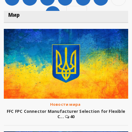
651
Дальше
Мир
Новости мира
FFC FPC Connector Manufacturer Selection for Flexible
C...
40