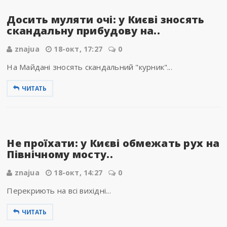
Досить муляти очі: у Києві зносять
скандальну прибудову на..
znajua
18-окт, 17:27
0
На Майдані зносять скандальний "курник"...
ЧИТАТЬ
Не проїхати: у Києві обмежать рух на
Північному мосту..
znajua
18-окт, 14:27
0
Перекриють на всі вихідні...
ЧИТАТЬ