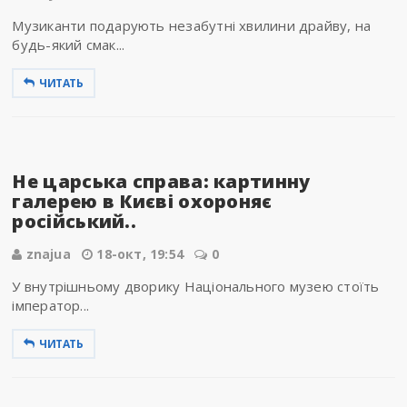
Музиканти подарують незабутні хвилини драйву, на
будь-який смак...
ЧИТАТЬ
Не царська справа: картинну
галерею в Києві охороняє
російський..
znajua
18-окт, 19:54
0
У внутрішньому дворику Національного музею стоїть
імператор...
ЧИТАТЬ