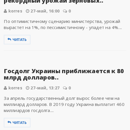
рекордный урожай зерновых..
korres
27-май, 16:00
0
По оптимистичному сценарию министерства, урожай
вырастет на 1%, по пессимистичному - упадет на 4%....
ЧИТАТЬ
Госдолг Украины приближается к 80
млрд долларов..
korres
27-май, 13:27
0
За апрель государственный долг вырос более чем на
миллиард долларов. В 2019 году Украина выплатит 460
миллиардов госдолга....
ЧИТАТЬ