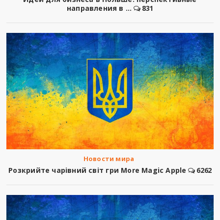
направления в ...
831
Новости мира
Розкрийте чарівний світ гри More Magic Apple
6262