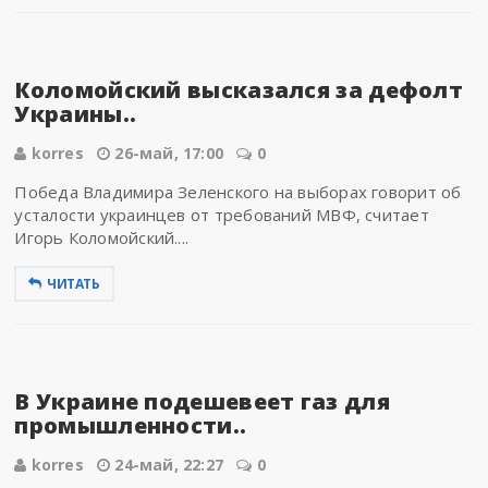
Коломойский высказался за дефолт
Украины..
korres
26-май, 17:00
0
Победа Владимира Зеленского на выборах говорит об
усталости украинцев от требований МВФ, считает
Игорь Коломойский....
ЧИТАТЬ
В Украине подешевеет газ для
промышленности..
korres
24-май, 22:27
0