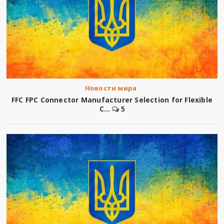
Новости мира
FFC FPC Connector Manufacturer Selection for Flexible
C...
5