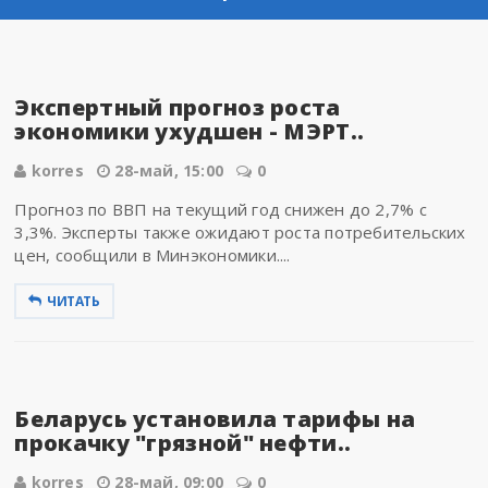
Экспертный прогноз роста
экономики ухудшен - МЭРТ..
korres
28-май, 15:00
0
Прогноз по ВВП на текущий год снижен до 2,7% с
3,3%. Эксперты также ожидают роста потребительских
цен, сообщили в Минэкономики....
ЧИТАТЬ
Беларусь установила тарифы на
прокачку "грязной" нефти..
korres
28-май, 09:00
0