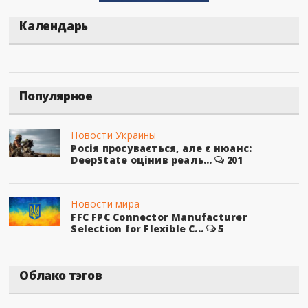
Календарь
Популярное
Новости Украины
Росія просувається, але є нюанс:
DeepState оцінив реаль...
201
Новости мира
FFC FPC Connector Manufacturer
Selection for Flexible C...
5
Облако тэгов