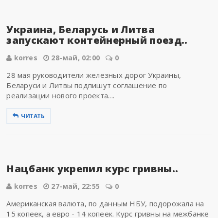
Украина, Беларусь и Литва
запускают контейнерный поезд..
korres
28-май, 02:00
0
28 мая руководители железных дорог Украины,
Беларуси и Литвы подпишут соглашение по
реализации нового проекта....
ЧИТАТЬ
Нацбанк укрепил курс гривны..
korres
27-май, 22:55
0
Американская валюта, по данным НБУ, подорожала на
15 копеек, а евро - 14 копеек. Курс гривны на межбанке